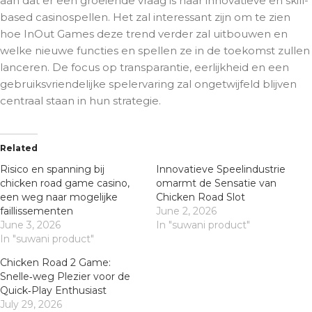
aan dat er een groeiende vraag is naar innovatieve en skill-
based casinospellen. Het zal interessant zijn om te zien
hoe InOut Games deze trend verder zal uitbouwen en
welke nieuwe functies en spellen ze in de toekomst zullen
lanceren. De focus op transparantie, eerlijkheid en een
gebruiksvriendelijke spelervaring zal ongetwijfeld blijven
centraal staan in hun strategie.
Related
Risico en spanning bij
Innovatieve Speelindustrie
chicken road game casino,
omarmt de Sensatie van
een weg naar mogelijke
Chicken Road Slot
faillissementen
June 2, 2026
June 3, 2026
In "suwani product"
In "suwani product"
Chicken Road 2 Game:
Snelle‑weg Plezier voor de
Quick‑Play Enthusiast
July 29, 2026