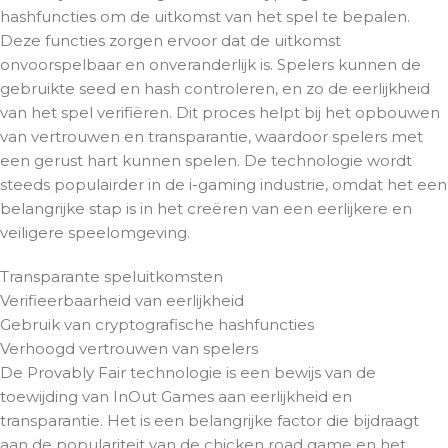
hashfuncties om de uitkomst van het spel te bepalen.
Deze functies zorgen ervoor dat de uitkomst
onvoorspelbaar en onveranderlijk is. Spelers kunnen de
gebruikte seed en hash controleren, en zo de eerlijkheid
van het spel verifiëren. Dit proces helpt bij het opbouwen
van vertrouwen en transparantie, waardoor spelers met
een gerust hart kunnen spelen. De technologie wordt
steeds populairder in de i-gaming industrie, omdat het een
belangrijke stap is in het creëren van een eerlijkere en
veiligere speelomgeving.
Transparante speluitkomsten
Verifieerbaarheid van eerlijkheid
Gebruik van cryptografische hashfuncties
Verhoogd vertrouwen van spelers
De Provably Fair technologie is een bewijs van de
toewijding van InOut Games aan eerlijkheid en
transparantie. Het is een belangrijke factor die bijdraagt
aan de populariteit van de chicken road game en het