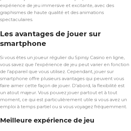
expérience de jeu immersive et excitante, avec des
graphismes de haute qualité et des animations
spectaculaires.
Les avantages de jouer sur
smartphone
Si vous êtes un joueur régulier du Spinsy Casino en ligne,
vous savez que l’expérience de jeu peut varier en fonction
de l’appareil que vous utilisez. Cependant, jouer sur
smartphone offre plusieurs avantages qui peuvent vous
faire aimer cette façon de jouer. D’abord, la flexibilité est
un atout majeur. Vous pouvez jouer partout et à tout
moment, ce qui est particulièrement utile si vous avez un
emploi à temps partiel ou si vous voyagez fréquemment.
Meilleure expérience de jeu