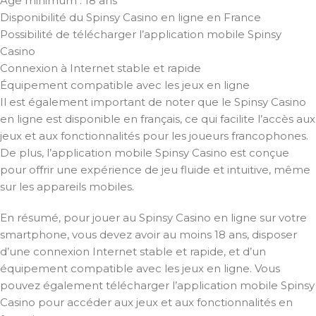
Âge minimum : 18 ans
Disponibilité du Spinsy Casino en ligne en France
Possibilité de télécharger l’application mobile Spinsy
Casino
Connexion à Internet stable et rapide
Équipement compatible avec les jeux en ligne
Il est également important de noter que le Spinsy Casino
en ligne est disponible en français, ce qui facilite l’accès aux
jeux et aux fonctionnalités pour les joueurs francophones.
De plus, l’application mobile Spinsy Casino est conçue
pour offrir une expérience de jeu fluide et intuitive, même
sur les appareils mobiles.
En résumé, pour jouer au Spinsy Casino en ligne sur votre
smartphone, vous devez avoir au moins 18 ans, disposer
d’une connexion Internet stable et rapide, et d’un
équipement compatible avec les jeux en ligne. Vous
pouvez également télécharger l’application mobile Spinsy
Casino pour accéder aux jeux et aux fonctionnalités en