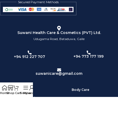
Secured Payment Methods
Suwani Health Care & Cosmetics (PVT) Ltd.
Udugama Road, Bataduwa, Galle
+94 773 177 199
+94 912 227 707
suwanicare@gmail.com
Blog
Body Care
Home
Shop
Cart
Sidebar
My account
Suwani Care Clinic
Face Care
About Us
Hair Care
Privacy Policy
Hand Care