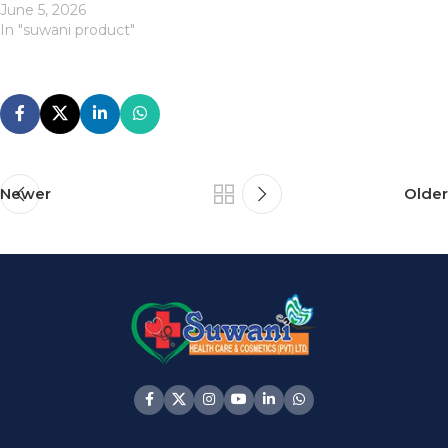
June 5, 2026
In "suwani product"
Newer
Older