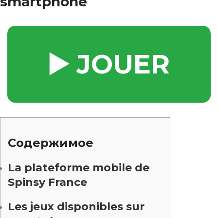
smartphone
▶️ JOUER
Содержимое
La plateforme mobile de
Spinsy France
Les jeux disponibles sur