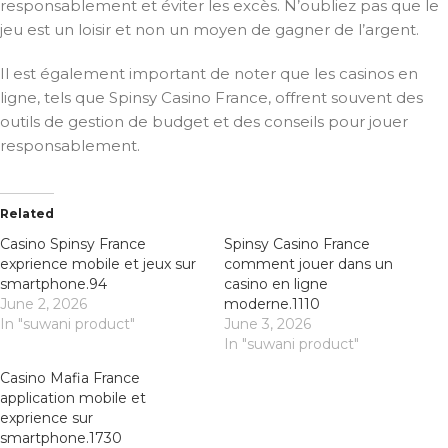
responsablement et éviter les excès. N’oubliez pas que le
jeu est un loisir et non un moyen de gagner de l’argent.
Il est également important de noter que les casinos en
ligne, tels que Spinsy Casino France, offrent souvent des
outils de gestion de budget et des conseils pour jouer
responsablement.
Related
Casino Spinsy France
Spinsy Casino France
exprience mobile et jeux sur
comment jouer dans un
smartphone.94
casino en ligne
June 2, 2026
moderne.1110
In "suwani product"
June 3, 2026
In "suwani product"
Casino Mafia France
application mobile et
exprience sur
smartphone.1730