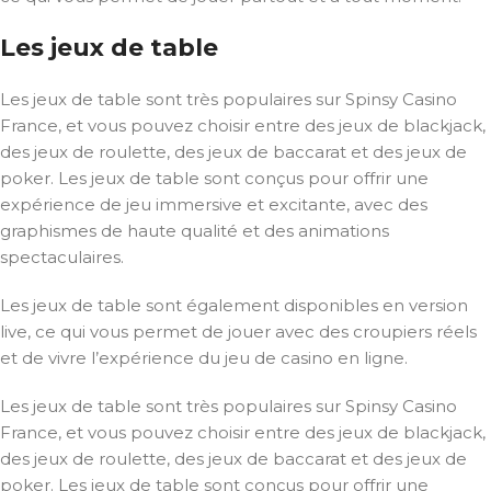
Les jeux de table
Les jeux de table sont très populaires sur Spinsy Casino
France, et vous pouvez choisir entre des jeux de blackjack,
des jeux de roulette, des jeux de baccarat et des jeux de
poker. Les jeux de table sont conçus pour offrir une
expérience de jeu immersive et excitante, avec des
graphismes de haute qualité et des animations
spectaculaires.
Les jeux de table sont également disponibles en version
live, ce qui vous permet de jouer avec des croupiers réels
et de vivre l’expérience du jeu de casino en ligne.
Les jeux de table sont très populaires sur Spinsy Casino
France, et vous pouvez choisir entre des jeux de blackjack,
des jeux de roulette, des jeux de baccarat et des jeux de
poker. Les jeux de table sont conçus pour offrir une