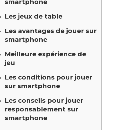
smartphone
Les jeux de table
Les avantages de jouer sur
smartphone
Meilleure expérience de
jeu
Les conditions pour jouer
sur smartphone
Les conseils pour jouer
responsablement sur
smartphone