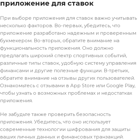
приложение для ставок
При выборе приложения для ставок важно учитывать
несколько факторов. Во-первых, убедитесь, что
приложение разработано надежным и проверенным
букмекером. Во-вторых, обратите внимание на
функциональность приложения. Оно должно
предлагать широкий спектр спортивных событий,
различные типы ставок, удобную систему управления
финансами и другие полезные функции. В-третьих,
обратите внимание на отзывы других пользователей.
Ознакомьтесь с отзывами в App Store или Google Play,
чтобы узнать о возможных проблемах и недостатках
приложения.
Не забудьте также проверить безопасность
приложения. Убедитесь, что оно использует
современные технологии шифрования для защиты
ваших личных данных и финансовых транзакций.