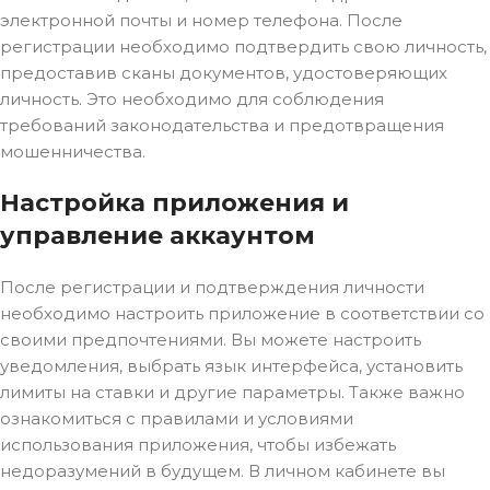
электронной почты и номер телефона. После
регистрации необходимо подтвердить свою личность,
предоставив сканы документов, удостоверяющих
личность. Это необходимо для соблюдения
требований законодательства и предотвращения
мошенничества.
Настройка приложения и
управление аккаунтом
После регистрации и подтверждения личности
необходимо настроить приложение в соответствии со
своими предпочтениями. Вы можете настроить
уведомления, выбрать язык интерфейса, установить
лимиты на ставки и другие параметры. Также важно
ознакомиться с правилами и условиями
использования приложения, чтобы избежать
недоразумений в будущем. В личном кабинете вы