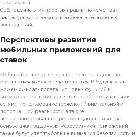
зависимость.
Соблюдение этих простых правил поможет вам
наслаждаться ставками и избежать негативных
последствий.
Перспективы развития
мобильных приложений для
ставок
Мобильные приложения для ставок продолжают
развиваться и совершенствоваться. В будущем мы
можем ожидать появления новых функций и
возможностей, таких как интеграция с социальными
сетями, использование технологий виртуальной и
дополненной реальности, а также
персонализированные рекомендации ставок на
основе анализа данных. Разработчики приложений
также будут уделять больше внимания безопасности и