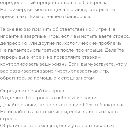
определенный процент от вашего банкролла.
Например, вы можете делать ставки, которые не
превышают 1-2% от вашего банкролла.
Также важно помнить об ответственной игре. Не
играйте в азартные игры, если вы испытываете стресс,
депрессию или другие психологические проблемы.
Не пытайтесь отыграться после проигрыша. Делайте
перерывы в игре и не позволяйте ставкам
контролировать вашу жизнь. Если вы чувствуете, что у
вас развивается зависимость от азартных игр,
обратитесь за помощью к специалистам.
Определите свой банкролл.
Разделите банкролл на небольшие части.
Делайте ставки, не превышающие 1-2% от банкролла.
Не играйте в азартные игры, если вы испытываете
стресс.
Обратитесь за помощью, если у вас развивается