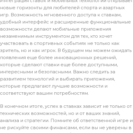
Интеграция ставок и мобильных технологий открывает
новые горизонты для любителей спорта и азартных
игр. Возможность мгновенного доступа к ставкам,
удобный интерфейс и расширенные функциональные
возможности делают мобильные приложения
незаменимым инструментом для тех, кто хочет
участвовать в спортивных событиях не только как
зритель, но и как игрок. В будущем мы можем ожидать
появления еще более инновационных решений,
которые сделают ставки еще более доступными,
интересными и безопасными. Важно следить за
развитием технологий и выбирать приложения,
которые предлагают лучшие возможности и
соответствуют вашим потребностям.
В конечном итоге, успех в ставках зависит не только от
технических возможностей, но и от ваших знаний,
анализа и стратегии. Помните об ответственной игре и
не рискуйте своими финансами, если вы не уверены в