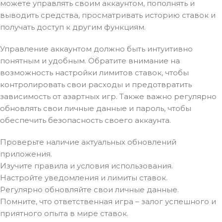
можете управлять своим аккаунтом, пополнять и
выводить средства, просматривать историю ставок и
получать доступ к другим функциям.
Управление аккаунтом должно быть интуитивно
понятным и удобным. Обратите внимание на
возможность настройки лимитов ставок, чтобы
контролировать свои расходы и предотвратить
зависимость от азартных игр. Также важно регулярно
обновлять свои личные данные и пароль, чтобы
обеспечить безопасность своего аккаунта.
Проверьте наличие актуальных обновлений
приложения.
Изучите правила и условия использования.
Настройте уведомления и лимиты ставок.
Регулярно обновляйте свои личные данные.
Помните, что ответственная игра – залог успешного и
приятного опыта в мире ставок.