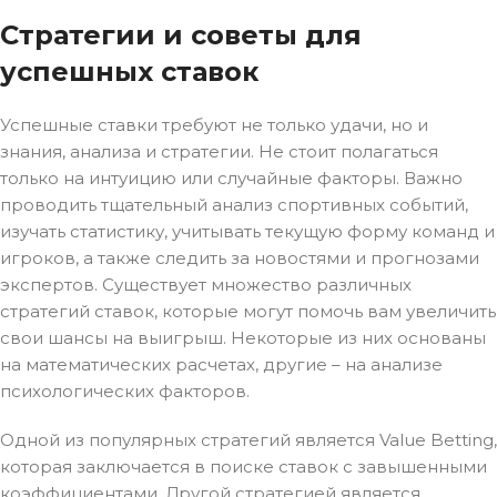
Стратегии и советы для
успешных ставок
Успешные ставки требуют не только удачи, но и
знания, анализа и стратегии. Не стоит полагаться
только на интуицию или случайные факторы. Важно
проводить тщательный анализ спортивных событий,
изучать статистику, учитывать текущую форму команд и
игроков, а также следить за новостями и прогнозами
экспертов. Существует множество различных
стратегий ставок, которые могут помочь вам увеличить
свои шансы на выигрыш. Некоторые из них основаны
на математических расчетах, другие – на анализе
психологических факторов.
Одной из популярных стратегий является Value Betting,
которая заключается в поиске ставок с завышенными
коэффициентами. Другой стратегией является