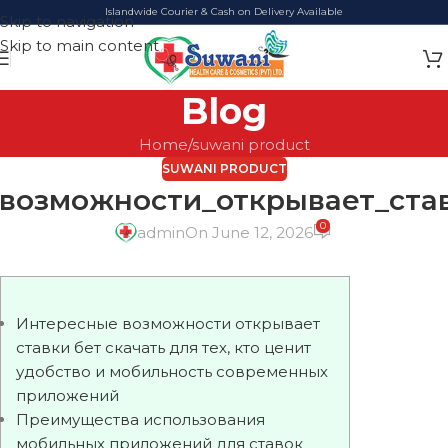
Islandwide Courier & Cash on Delivery Available
Skip to navigation
Skip to main content
Blog
Home
suwani product
SUWANI PRODUCT
возможности_открывает_став
0
admin
On June 12, 2026
Интересные возможности открывает
ставки бет скачать для тех, кто ценит
удобство и мобильность современных
приложений
Преимущества использования
мобильных приложений для ставок