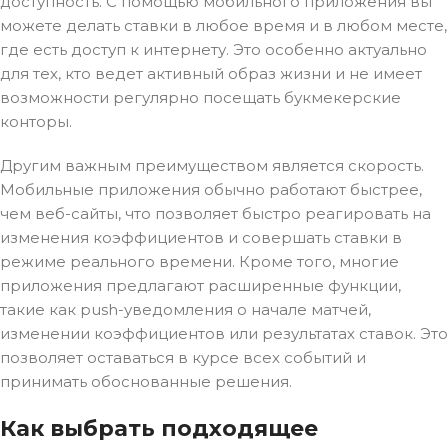
доступность. С помощью мобильного приложения вы
можете делать ставки в любое время и в любом месте,
где есть доступ к интернету. Это особенно актуально
для тех, кто ведет активный образ жизни и не имеет
возможности регулярно посещать букмекерские
конторы.
Другим важным преимуществом является скорость.
Мобильные приложения обычно работают быстрее,
чем веб-сайты, что позволяет быстро реагировать на
изменения коэффициентов и совершать ставки в
режиме реального времени. Кроме того, многие
приложения предлагают расширенные функции,
такие как push-уведомления о начале матчей,
изменении коэффициентов или результатах ставок. Это
позволяет оставаться в курсе всех событий и
принимать обоснованные решения.
Как выбрать подходящее