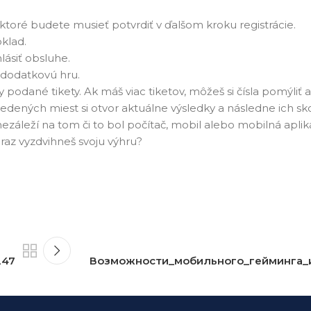
toré budete musieť potvrdiť v ďalšom kroku registrácie.
klad.
lásiť obsluhe.
u dodatkovú hru.
podané tikety. Ak máš viac tiketov, môžeš si čísla pomýliť 
dených miest si otvor aktuálne výsledky a následne ich skon
 (nezáleží na tom či to bol počítač, mobil alebo mobilná apliká
raz vyzdvihneš svoju výhru?
247
Возможности_мобильного_гейминга_и