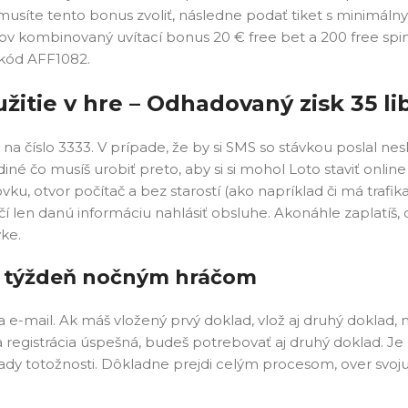
si musíte tento bonus zvoliť, následne podať tiket s minimá
ov kombinovaný uvítací bonus 20 € free bet a 200 free spi
t kód AFF1082.
itie v hre – Odhadovaný zisk 35 li
HRA na číslo 3333. V prípade, že by si SMS so stávkou poslal ne
iné čo musíš urobiť preto, aby si si mohol Loto staviť online
u, otvor počítač a bez starostí (ako napríklad či má trafik
ačí len danú informáciu nahlásiť obsluhe. Akonáhle zaplatíš,
ke.
ý týždeň nočným hráčom
a e-mail. Ak máš vložený prvý doklad, vlož aj druhý doklad, 
 registrácia úspešná, budeš potrebovať aj druhý doklad. J
ady totožnosti. Dôkladne prejdi celým procesom, over svoj