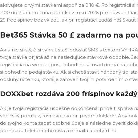
aktivujete prvými stávkami aspoň za 0,10 €. Po registrácii 
2.00 do 7 dní. Fortuna ponúka v roku 2026 pre nových hráč
25 free spinov bez vkladu, ak pri registrácii zadáš náš Skau
Bet365 Stávka 50 £ zadarmo na použ
Ak si nie si istý, či si vyhral, stačí odoslať SMS s textom VY
tvoja stávka prijatá až na nasledujúce stávkové obdobie. Jed
registrácia na webe Tipos. Pohodlne sa usaď doma na pohovk
si pohodlne podaj stávku. Ak si chceš staviť náhodný tip, st
obsluhy účtenku, ktorá je zároveň tvojím potvrdením o stáv
DOXXbet rozdáva 200 fríspinov každ
Ak je tvoja registrácia úspešne dokončená, príde ti správa n
vodičský preukaz, rovnako ako pri prvom doklade. Aby bola
do svojho konta zadať osobné údaje a následne overiť dokl
pomocou telefónneho čísla a e-mailu a potvrď ho.