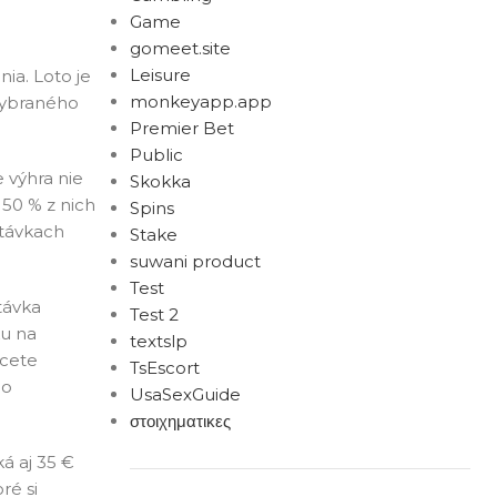
Game
gomeet.site
Leisure
ia. Loto je
monkeyapp.app
 vybraného
Premier Bet
Public
 výhra nie
Skokka
 50 % z nich
Spins
stávkach
Stake
suwani product
Test
távka
Test 2
ku na
textslp
hcete
TsEscort
bo
UsaSexGuide
στοιχηματικες
á aj 35 €
ré si