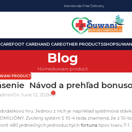
Islandwide Free Delivery
 CARE
FOOT CARE
HAND CARE
OTHER PRODUCTS
SHOP
SUWANI
Blog
Home
suwani product
WANI PRODUCT
lásenie ️ Návod a prehľad bonus
0
admin
On June 12, 2026
u dodatkovú hru. Jednou z nich je napríklad systémová stávk
ROMILIÓNY. Zvolený systém S 10-4 teda znamená, že z 10-ti
voriť 480 jedinečných jednoduchých
fortuna
tipov tvaru 7-1.