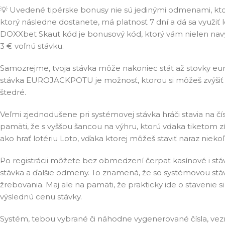
💡 Uvedené tipérske bonusy nie sú jedinými odmenami, kto
ktorý následne dostanete, má platnosť 7 dní a dá sa využiť 
DOXXbet Skaut kód je bonusový kód, ktorý vám nielen navýši
3 € voľnú stávku.
Samozrejme, tvoja stávka môže nakoniec stáť až stovky eur
stávka EUROJACKPOTU je možnosť, ktorou si môžeš zvýšiť 
štedré.
Veľmi zjednodušene pri systémovej stávka hráči stavia na č
pamäti, že s vyššou šancou na výhru, ktorú vďaka tiketom získ
ako hrať lotériu Loto, vďaka ktorej môžeš staviť naraz nieko
Po registrácii môžete bez obmedzení čerpať kasínové i stáv
stávka a ďalšie odmeny. To znamená, že so systémovou stá
žrebovania. Maj ale na pamäti, že prakticky ide o stavenie s
výslednú cenu stávky.
Systém, tebou vybrané či náhodne vygenerované čísla, vez