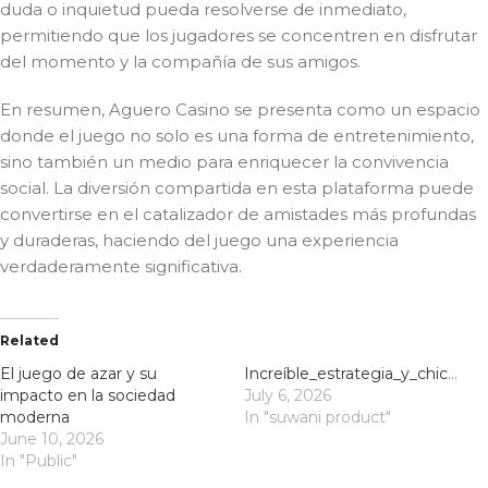
duda o inquietud pueda resolverse de inmediato,
permitiendo que los jugadores se concentren en disfrutar
del momento y la compañía de sus amigos.
En resumen, Aguero Casino se presenta como un espacio
donde el juego no solo es una forma de entretenimiento,
sino también un medio para enriquecer la convivencia
social. La diversión compartida en esta plataforma puede
convertirse en el catalizador de amistades más profundas
y duraderas, haciendo del juego una experiencia
verdaderamente significativa.
Related
El juego de azar y su
Increíble_estrategia_y_chicken_road_app_para_dominar_el_cruce_y_conseguir_la_m
impacto en la sociedad
July 6, 2026
moderna
In "suwani product"
June 10, 2026
In "Public"