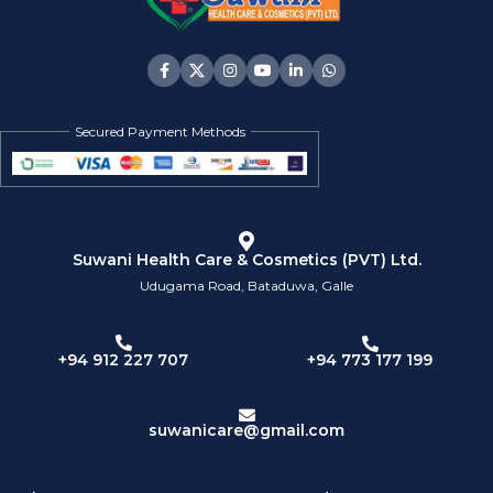
Secured Payment Methods
Suwani Health Care & Cosmetics (PVT) Ltd.
Udugama Road, Bataduwa, Galle
+94 773 177 199
+94 912 227 707
suwanicare@gmail.com