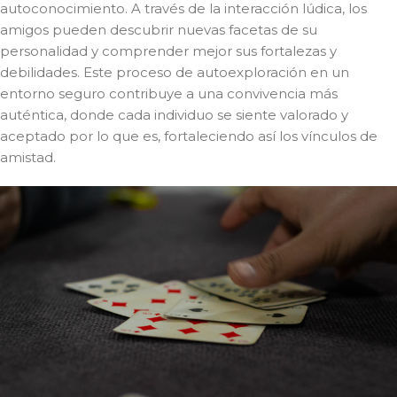
autoconocimiento. A través de la interacción lúdica, los
amigos pueden descubrir nuevas facetas de su
personalidad y comprender mejor sus fortalezas y
debilidades. Este proceso de autoexploración en un
entorno seguro contribuye a una convivencia más
auténtica, donde cada individuo se siente valorado y
aceptado por lo que es, fortaleciendo así los vínculos de
amistad.