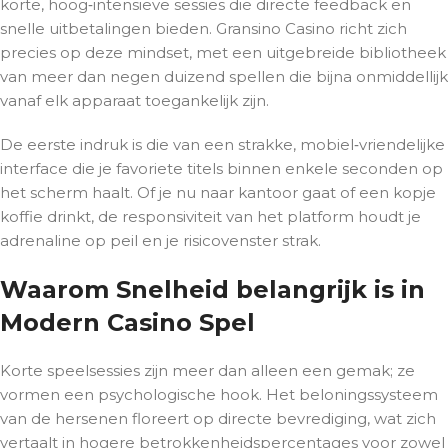
korte, hoog‑intensieve sessies die directe feedback en
snelle uitbetalingen bieden. Gransino Casino richt zich
precies op deze mindset, met een uitgebreide bibliotheek
van meer dan negen duizend spellen die bijna onmiddellijk
vanaf elk apparaat toegankelijk zijn.
De eerste indruk is die van een strakke, mobiel‑vriendelijke
interface die je favoriete titels binnen enkele seconden op
het scherm haalt. Of je nu naar kantoor gaat of een kopje
koffie drinkt, de responsiviteit van het platform houdt je
adrenaline op peil en je risicovenster strak.
Waarom Snelheid belangrijk is in
Modern Casino Spel
Korte speelsessies zijn meer dan alleen een gemak; ze
vormen een psychologische hook. Het beloningssysteem
van de hersenen floreert op directe bevrediging, wat zich
vertaalt in hogere betrokkenheidspercentages voor zowel