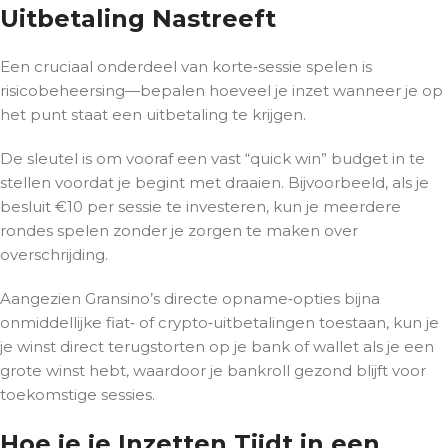
Uitbetaling Nastreeft
Een cruciaal onderdeel van korte‑sessie spelen is
risicobeheersing—bepalen hoeveel je inzet wanneer je op
het punt staat een uitbetaling te krijgen.
De sleutel is om vooraf een vast “quick win” budget in te
stellen voordat je begint met draaien. Bijvoorbeeld, als je
besluit €10 per sessie te investeren, kun je meerdere
rondes spelen zonder je zorgen te maken over
overschrijding.
Aangezien Gransino’s directe opname‑opties bijna
onmiddellijke fiat‑ of crypto‑uitbetalingen toestaan, kun je
je winst direct terugstorten op je bank of wallet als je een
grote winst hebt, waardoor je bankroll gezond blijft voor
toekomstige sessies.
Hoe je je Inzetten Tijdt in een