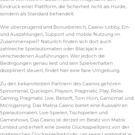
Eindruck einer Plattform, die Sicherheit nicht als Hürde,
sondern als Standard behandelt.
Wie überzeugend sind Bonusbereich, Casino-Lobby, Ein-
und Auszahlungen, Support und mobile Nutzung im
Zusammenspiel? Natürlich finden sich dort auch
zahlreiche Spielautomaten oder Blackjack in
verschiedenen Ausführungen. Wer jedoch die
Bedingungen genau liest und sein Spielverhalten
diszipliniert steuert, findet hier eine faire Umgebung.
Zu den bekanntesten Partnern des Casinos gehören
Spinomenal, Quickspin, Playson, Pragmatic Play, Relax
Gaming, Pragmatic Live, Betsoft, Tom Horn, Gamomat und
Microgaming. Das Malina Casino bietet eine Auswahl an
Spielautomaten, Live-Spielen, Tischspielen und
Gameshows. Das Casino ist derzeit im Besitz von Matrix
Limited und erhielt eine zweite Glücksspiellizenz von der
maltesischen Glücksspielbehörde, um seine Legitimität in