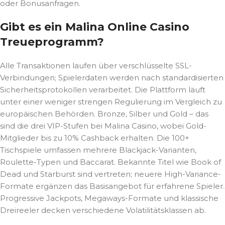
oder Bonusanfragen.
Gibt es ein Malina Online Casino
Treueprogramm?
Alle Transaktionen laufen über verschlüsselte SSL-
Verbindungen; Spielerdaten werden nach standardisierten
Sicherheitsprotokollen verarbeitet. Die Plattform läuft
unter einer weniger strengen Regulierung im Vergleich zu
europäischen Behörden. Bronze, Silber und Gold – das
sind die drei VIP-Stufen bei Malina Casino, wobei Gold-
Mitglieder bis zu 10% Cashback erhalten. Die 100+
Tischspiele umfassen mehrere Blackjack-Varianten,
Roulette-Typen und Baccarat. Bekannte Titel wie Book of
Dead und Starburst sind vertreten; neuere High-Variance-
Formate ergänzen das Basisangebot für erfahrene Spieler.
Progressive Jackpots, Megaways-Formate und klassische
Dreireeler decken verschiedene Volatilitätsklassen ab.