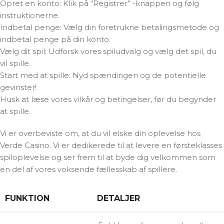
Opret en konto: Klik på “Registrer” -knappen og følg
instruktionerne.
Indbetal penge: Vælg din foretrukne betalingsmetode og
indbetal penge på din konto.
Vælg dit spil: Udforsk vores spiludvalg og vælg det spil, du
vil spille.
Start med at spille: Nyd spændingen og de potentielle
gevinster!
Husk at læse vores vilkår og betingelser, før du begynder
at spille.
Vi er overbeviste om, at du vil elske din oplevelse hos
Verde Casino. Vi er dedikerede til at levere en førsteklasses
spiloplevelse og ser frem til at byde dig velkommen som
en del af vores voksende fællesskab af spillere.
FUNKTION
DETALJER