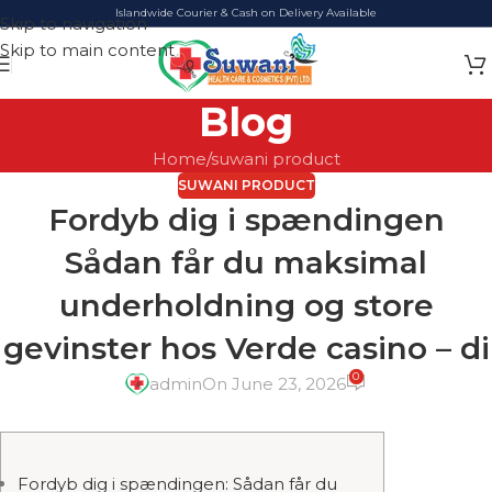
Islandwide Courier & Cash on Delivery Available
Skip to navigation
Skip to main content
Blog
Home
suwani product
SUWANI PRODUCT
Fordyb dig i spændingen
Sådan får du maksimal
underholdning og store
gevinster hos Verde casino – di
0
admin
On June 23, 2026
Fordyb dig i spændingen: Sådan får du