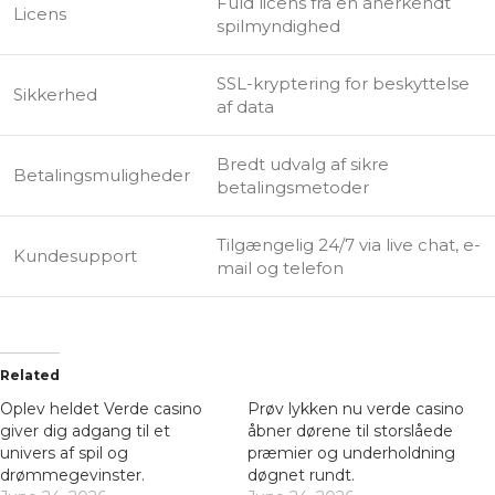
Fuld licens fra en anerkendt
Licens
spilmyndighed
SSL-kryptering for beskyttelse
Sikkerhed
af data
Bredt udvalg af sikre
Betalingsmuligheder
betalingsmetoder
Tilgængelig 24/7 via live chat, e-
Kundesupport
mail og telefon
Related
Oplev heldet Verde casino
Prøv lykken nu verde casino
giver dig adgang til et
åbner dørene til storslåede
univers af spil og
præmier og underholdning
drømmegevinster.
døgnet rundt.