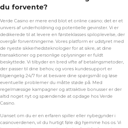
du forvente?
Verde Casino er mere end blot et online casino; det er et
univers af underholdning og potentielle gevinster. Vi er
dedikerede til at levere en førsteklasses spiloplevelse, der
overgår forventningerne. Vores platform er udstyret med
de nyeste sikkerhedsteknologier for at sikre, at dine
transaktioner og personlige oplysninger er fuldt
beskyttede. Vi tilbyder en bred vifte af betalingsmetoder,
der passer til dine behov, og vores kundesupport er
tilgængelig 24/7 for at besvare dine spørgsmål og løse
eventuelle problemer du måtte støde på. Med
regelmæssige kampagner og attraktive bonusser er der
altid noget nyt og spændende at opdage hos Verde
Casino.
Uanset om du er en erfaren spiller eller nybegynder i
casinoverdenen, vil du hurtigt føle dig hjemme hos os. Vi