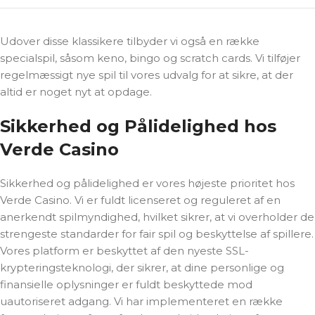
Udover disse klassikere tilbyder vi også en række
specialspil, såsom keno, bingo og scratch cards. Vi tilføjer
regelmæssigt nye spil til vores udvalg for at sikre, at der
altid er noget nyt at opdage.
Sikkerhed og Pålidelighed hos
Verde Casino
Sikkerhed og pålidelighed er vores højeste prioritet hos
Verde Casino. Vi er fuldt licenseret og reguleret af en
anerkendt spilmyndighed, hvilket sikrer, at vi overholder de
strengeste standarder for fair spil og beskyttelse af spillere.
Vores platform er beskyttet af den nyeste SSL-
krypteringsteknologi, der sikrer, at dine personlige og
finansielle oplysninger er fuldt beskyttede mod
uautoriseret adgang. Vi har implementeret en række