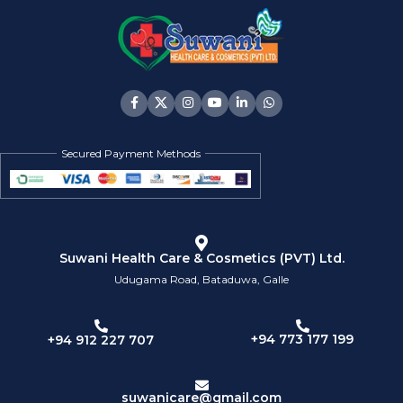
Secured Payment Methods
Suwani Health Care & Cosmetics (PVT) Ltd.
Udugama Road, Bataduwa, Galle
+94 773 177 199
+94 912 227 707
suwanicare@gmail.com