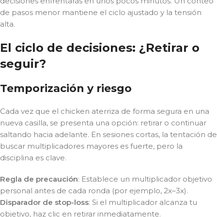
decisiones enfrentarás en unos pocos minutos. Un conteo
de pasos menor mantiene el ciclo ajustado y la tensión
alta.
El ciclo de decisiones: ¿Retirar o
seguir?
Temporización y riesgo
Cada vez que el chicken aterriza de forma segura en una
nueva casilla, se presenta una opción: retirar o continuar
saltando hacia adelante. En sesiones cortas, la tentación de
buscar multiplicadores mayores es fuerte, pero la
disciplina es clave.
Regla de precaución
: Establece un multiplicador objetivo
personal antes de cada ronda (por ejemplo, 2x–3x).
Disparador de stop-loss
: Si el multiplicador alcanza tu
objetivo, haz clic en retirar inmediatamente.