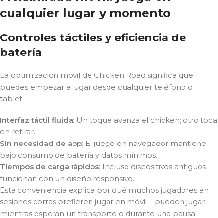
cualquier lugar y momento
Controles táctiles y eficiencia de
batería
La optimización móvil de Chicken Road significa que
puedes empezar a jugar desde cualquier teléfono o
tablet:
Interfaz táctil fluida
: Un toque avanza el chicken; otro toca
en retirar.
Sin necesidad de app
: El juego en navegador mantiene
bajo consumo de batería y datos mínimos.
Tiempos de carga rápidos
: Incluso dispositivos antiguos
funcionan con un diseño responsivo.
Esta conveniencia explica por qué muchos jugadores en
sesiones cortas prefieren jugar en móvil – pueden jugar
mientras esperan un transporte o durante una pausa