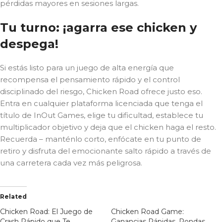
pérdidas mayores en sesiones largas.
Tu turno: ¡agarra ese chicken y
despega!
Si estás listo para un juego de alta energía que
recompensa el pensamiento rápido y el control
disciplinado del riesgo, Chicken Road ofrece justo eso.
Entra en cualquier plataforma licenciada que tenga el
título de InOut Games, elige tu dificultad, establece tu
multiplicador objetivo y deja que el chicken haga el resto.
Recuerda – manténlo corto, enfócate en tu punto de
retiro y disfruta del emocionante salto rápido a través de
una carretera cada vez más peligrosa.
Related
Chicken Road: El Juego de
Chicken Road Game:
Crash Rápido que Te
Ganancias Rápidas, Rondas