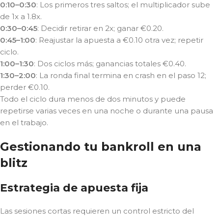
0:10–0:30
: Los primeros tres saltos; el multiplicador sube
de 1x a 1.8x.
0:30–0:45
: Decidir retirar en 2x; ganar €0.20.
0:45–1:00
: Reajustar la apuesta a €0.10 otra vez; repetir
ciclo.
1:00–1:30
: Dos ciclos más; ganancias totales €0.40.
1:30–2:00
: La ronda final termina en crash en el paso 12;
perder €0.10.
Todo el ciclo dura menos de dos minutos y puede
repetirse varias veces en una noche o durante una pausa
en el trabajo.
Gestionando tu bankroll en una
blitz
Estrategia de apuesta fija
Las sesiones cortas requieren un control estricto del