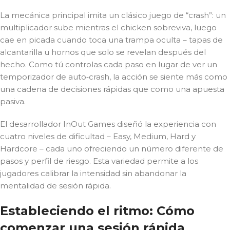
La mecánica principal imita un clásico juego de “crash”: un
multiplicador sube mientras el chicken sobreviva, luego
cae en picada cuando toca una trampa oculta – tapas de
alcantarilla u hornos que solo se revelan después del
hecho. Como tú controlas cada paso en lugar de ver un
temporizador de auto‑crash, la acción se siente más como
una cadena de decisiones rápidas que como una apuesta
pasiva.
El desarrollador InOut Games diseñó la experiencia con
cuatro niveles de dificultad – Easy, Medium, Hard y
Hardcore – cada uno ofreciendo un número diferente de
pasos y perfil de riesgo. Esta variedad permite a los
jugadores calibrar la intensidad sin abandonar la
mentalidad de sesión rápida.
Estableciendo el ritmo: Cómo
comenzar una sesión rápida