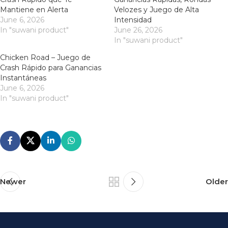
Mantiene en Alerta
Velozes y Juego de Alta
June 6, 2026
Intensidad
In "suwani product"
June 26, 2026
In "suwani product"
Chicken Road – Juego de
Crash Rápido para Ganancias
Instantáneas
June 6, 2026
In "suwani product"
Newer
Older