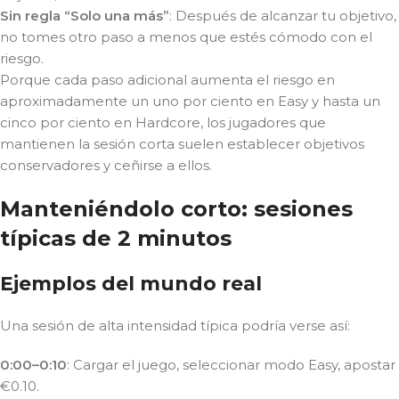
Sin regla “Solo una más”
: Después de alcanzar tu objetivo,
no tomes otro paso a menos que estés cómodo con el
riesgo.
Porque cada paso adicional aumenta el riesgo en
aproximadamente un uno por ciento en Easy y hasta un
cinco por ciento en Hardcore, los jugadores que
mantienen la sesión corta suelen establecer objetivos
conservadores y ceñirse a ellos.
Manteniéndolo corto: sesiones
típicas de 2 minutos
Ejemplos del mundo real
Una sesión de alta intensidad típica podría verse así:
0:00–0:10
: Cargar el juego, seleccionar modo Easy, apostar
€0.10.