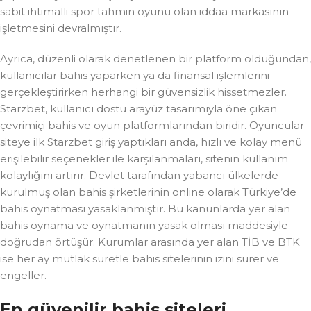
sabit ihtimalli spor tahmin oyunu olan iddaa markasının
işletmesini devralmıştır.
Ayrıca, düzenli olarak denetlenen bir platform olduğundan,
kullanıcılar bahis yaparken ya da finansal işlemlerini
gerçekleştirirken herhangi bir güvensizlik hissetmezler.
Starzbet, kullanıcı dostu arayüz tasarımıyla öne çıkan
çevrimiçi bahis ve oyun platformlarından biridir. Oyuncular
siteye ilk Starzbet giriş yaptıkları anda, hızlı ve kolay menü
erişilebilir seçenekler ile karşılanmaları, sitenin kullanım
kolaylığını artırır. Devlet tarafından yabancı ülkelerde
kurulmuş olan bahis şirketlerinin online olarak Türkiye’de
bahis oynatması yasaklanmıştır. Bu kanunlarda yer alan
bahis oynama ve oynatmanın yasak olması maddesiyle
doğrudan örtüşür. Kurumlar arasında yer alan TİB ve BTK
ise her ay mutlak suretle bahis sitelerinin izini sürer ve
engeller.
En güvenilir bahis siteleri