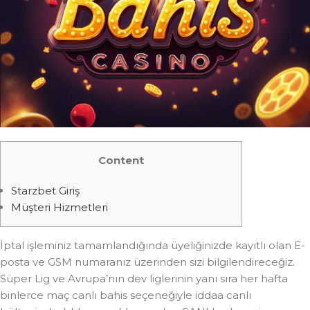
Content
Starzbet Giriş
Müşteri Hizmetleri
İptal işleminiz tamamlandığında üyeliğinizde kayıtlı olan E-
posta ve GSM numaranız üzerinden sizi bilgilendireceğiz.
Süper Lig ve Avrupa’nın dev liglerinin yanı sıra her hafta
binlerce maç canlı bahis seçeneğiyle iddaa canlı