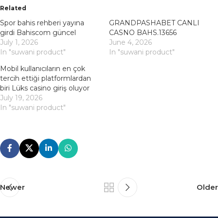
Related
Spor bahis rehberi yayına
GRANDPASHABET CANLI
girdi Bahiscom güncel
CASNO BAHS.13656
July 1, 2026
June 4, 2026
In "suwani product"
In "suwani product"
Mobil kullanıcıların en çok
tercih ettiği platformlardan
biri Lüks casino giriş oluyor
July 19, 2026
In "suwani product"
Newer
Older