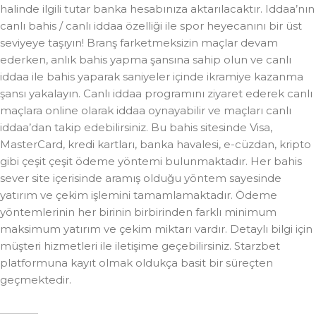
halinde ilgili tutar banka hesabınıza aktarılacaktır. Iddaa’nın
canlı bahis / canlı iddaa özelliği ile spor heyecanını bir üst
seviyeye taşıyın! Branş farketmeksizin maçlar devam
ederken, anlık bahis yapma şansına sahip olun ve canlı
iddaa ile bahis yaparak saniyeler içinde ikramiye kazanma
şansı yakalayın. Canlı iddaa programını ziyaret ederek canlı
maçlara online olarak iddaa oynayabilir ve maçları canlı
iddaa’dan takip edebilirsiniz. Bu bahis sitesinde Visa,
MasterCard, kredi kartları, banka havalesi, e-cüzdan, kripto
gibi çeşit çeşit ödeme yöntemi bulunmaktadır. Her bahis
sever site içerisinde aramış olduğu yöntem sayesinde
yatırım ve çekim işlemini tamamlamaktadır. Ödeme
yöntemlerinin her birinin birbirinden farklı minimum
maksimum yatırım ve çekim miktarı vardır. Detaylı bilgi için
müşteri hizmetleri ile iletişime geçebilirsiniz. Starzbet
platformuna kayıt olmak oldukça basit bir süreçten
geçmektedir.