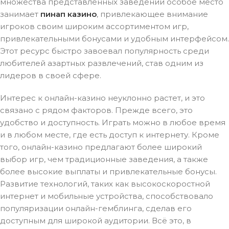
множества представленных заведений особое место
занимает
пинап казино
, привлекающее внимание
игроков своим широким ассортиментом игр,
привлекательными бонусами и удобным интерфейсом.
Этот ресурс быстро завоевал популярность среди
любителей азартных развлечений, став одним из
лидеров в своей сфере.
Интерес к онлайн-казино неуклонно растет, и это
связано с рядом факторов. Прежде всего, это
удобство и доступность. Играть можно в любое время
и в любом месте, где есть доступ к интернету. Кроме
того, онлайн-казино предлагают более широкий
выбор игр, чем традиционные заведения, а также
более высокие выплаты и привлекательные бонусы.
Развитие технологий, таких как высокоскоростной
интернет и мобильные устройства, способствовало
популяризации онлайн-гемблинга, сделав его
доступным для широкой аудитории. Всё это, в