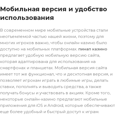
Мобильная версия и удобство
использования
В современном мире мобильные устройства стали
неотъемлемой частью нашей жизни, поэтому для
многих игроков важно, чтобы онлайн-казино было
доступно на мобильных платформах.
пинап казино
предлагает удобную мобильную версию сайта,
которая адаптирована для использования на
смартфонах и планшетах. Мобильная версия сайта
имеет тот же функционал, что и десктопная версия, и
позволяет игрокам играть в любимые игры, делать
ставки, пополнять и выводить средства, а также
получать бонусы и участвовать в акциях. Кроме того,
некоторые онлайн-казино предлагают мобильные
приложения для iOS и Android, которые обеспечивают
еще более удобный и быстрый доступ к играм.