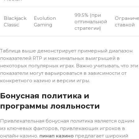
99.5% (при
Blackjack
Evolution
Огранич
оптимальной
Classic
Gaming
ставкой
стратегии)
Таблица выше демонстрирует примерный диапазон
показателей RTP и максимальных выигрышей в
некоторых популярных играх. Важно учитывать, что эти
показатели могут варьироваться в зависимости от
конкретного казино и версии игры.
Бонусная политика и
программы лояльности
Привлекательная бонусная политика является одним
из ключевых факторов, привлекающих игроков в
онлайн-казино.
пинап казино
предлагает широкий