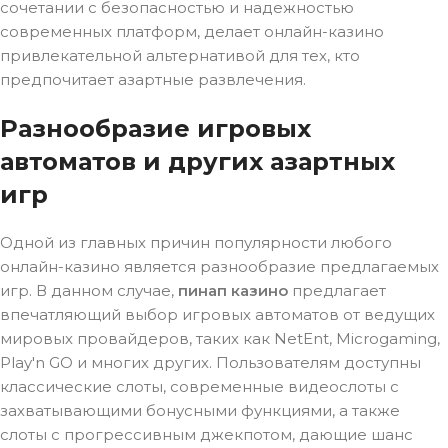
сочетании с безопасностью и надежностью
современных платформ, делает онлайн-казино
привлекательной альтернативой для тех, кто
предпочитает азартные развлечения.
Разнообразие игровых
автоматов и других азартных
игр
Одной из главных причин популярности любого
онлайн-казино является разнообразие предлагаемых
игр. В данном случае,
пинап казино
предлагает
впечатляющий выбор игровых автоматов от ведущих
мировых провайдеров, таких как NetEnt, Microgaming,
Play'n GO и многих других. Пользователям доступны
классические слоты, современные видеослоты с
захватывающими бонусными функциями, а также
слоты с прогрессивным джекпотом, дающие шанс