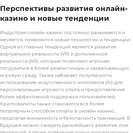
Перспективы развития онлайн-
казино и новые тенденции
Индустрия онлайн-казино постоянно развивается и
меняется, появляются новые технологии и тенденции.
Одной из главных тенденций является развитие
виртуальной реальности (VR) и дополненной
реальности (AR), которые позволяют игрокам
погрузиться в более реалистичную и захватывающую
игровую среду. Также набирает популярность
использование искусственного интеллекта (AI) для
персонализации игрового опыта и предоставления
более эффективной поддержки пользователей.
Криптовалюты также становятся все более
популярным способом оплаты в онлайн-казино,
предлагая анонимность и безопасность транзакций. В
будущем можно ожидать дальнейшего развития этих
тенденций, а также появления новых инновационных