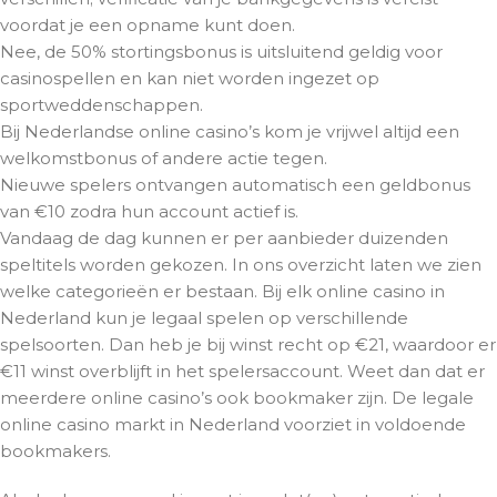
voordat je een opname kunt doen.
Nee, de 50% stortingsbonus is uitsluitend geldig voor
casinospellen en kan niet worden ingezet op
sportweddenschappen.
Bij Nederlandse online casino’s kom je vrijwel altijd een
welkomstbonus of andere actie tegen.
Nieuwe spelers ontvangen automatisch een geldbonus
van €10 zodra hun account actief is.
Vandaag de dag kunnen er per aanbieder duizenden
speltitels worden gekozen. In ons overzicht laten we zien
welke categorieën er bestaan. Bij elk online casino in
Nederland kun je legaal spelen op verschillende
spelsoorten. Dan heb je bij winst recht op €21, waardoor er
€11 winst overblijft in het spelersaccount. Weet dan dat er
meerdere online casino’s ook bookmaker zijn. De legale
online casino markt in Nederland voorziet in voldoende
bookmakers.