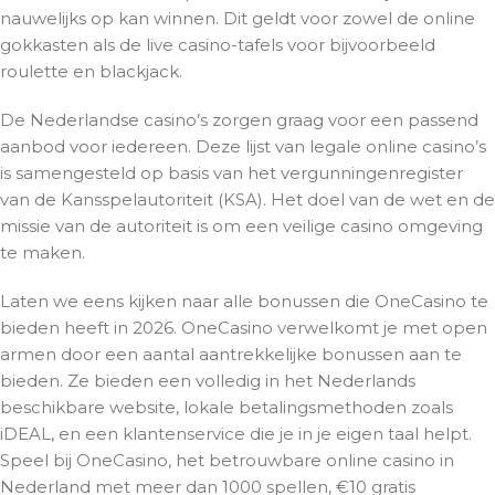
nauwelijks op kan winnen. Dit geldt voor zowel de online
gokkasten als de live casino-tafels voor bijvoorbeeld
roulette en blackjack.
De Nederlandse casino’s zorgen graag voor een passend
aanbod voor iedereen. Deze lijst van legale online casino’s
is samengesteld op basis van het vergunningenregister
van de Kansspelautoriteit (KSA). Het doel van de wet en de
missie van de autoriteit is om een veilige casino omgeving
te maken.
Laten we eens kijken naar alle bonussen die OneCasino te
bieden heeft in 2026. OneCasino verwelkomt je met open
armen door een aantal aantrekkelijke bonussen aan te
bieden. Ze bieden een volledig in het Nederlands
beschikbare website, lokale betalingsmethoden zoals
iDEAL, en een klantenservice die je in je eigen taal helpt.
Speel bij OneCasino, het betrouwbare online casino in
Nederland met meer dan 1000 spellen, €10 gratis