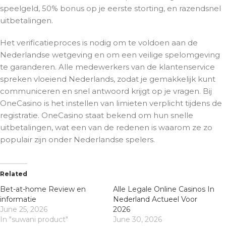
speelgeld, 50% bonus op je eerste storting, en razendsnel
uitbetalingen.
Het verificatieproces is nodig om te voldoen aan de
Nederlandse wetgeving en om een veilige spelomgeving
te garanderen. Alle medewerkers van de klantenservice
spreken vloeiend Nederlands, zodat je gemakkelijk kunt
communiceren en snel antwoord krijgt op je vragen. Bij
OneCasino is het instellen van limieten verplicht tijdens de
registratie. OneCasino staat bekend om hun snelle
uitbetalingen, wat een van de redenen is waarom ze zo
populair zijn onder Nederlandse spelers.
Related
Bet-at-home Review en
Alle Legale Online Casinos In
informatie
Nederland Actueel Voor
June 25, 2026
2026
In "suwani product"
June 30, 2026