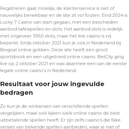
Registreren gaat moeilijk, de klantenservice is niet of
nauwelijks bereikbaar en de site zit vol fouten. Eind 2024 is
Lucky 7 Casino van start gegaan, met een bescheiden
aanbod tafelspellen en slots. Het aanbod slots is redelijk
met ongeveer 3950 slots, maar het live casino is vrij
beperkt. Sinds oktober 2021 kun je ook in Nederland bij
Bingoal online gokken. Deze site heeft een groot
sportsbook en een uitgebreid online casino. BetCity ging
live op 2 oktober 2021 en was daarmee een van de eerste
legale online casino’s in Nederland.
Resultaat voor jouw ingevulde
bedragen
Zo kun je de winkansen van verschillende spellen
vergelijken, maar ook kijken welk online casino de best
uitbetalende spellen heeft. Er zijn zelfs casino’s die fake
versies van bekende spellen aanbieden, waar je niet of