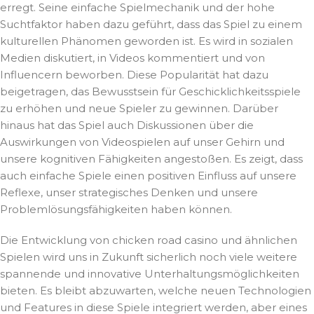
erregt. Seine einfache Spielmechanik und der hohe
Suchtfaktor haben dazu geführt, dass das Spiel zu einem
kulturellen Phänomen geworden ist. Es wird in sozialen
Medien diskutiert, in Videos kommentiert und von
Influencern beworben. Diese Popularität hat dazu
beigetragen, das Bewusstsein für Geschicklichkeitsspiele
zu erhöhen und neue Spieler zu gewinnen. Darüber
hinaus hat das Spiel auch Diskussionen über die
Auswirkungen von Videospielen auf unser Gehirn und
unsere kognitiven Fähigkeiten angestoßen. Es zeigt, dass
auch einfache Spiele einen positiven Einfluss auf unsere
Reflexe, unser strategisches Denken und unsere
Problemlösungsfähigkeiten haben können.
Die Entwicklung von chicken road casino und ähnlichen
Spielen wird uns in Zukunft sicherlich noch viele weitere
spannende und innovative Unterhaltungsmöglichkeiten
bieten. Es bleibt abzuwarten, welche neuen Technologien
und Features in diese Spiele integriert werden, aber eines