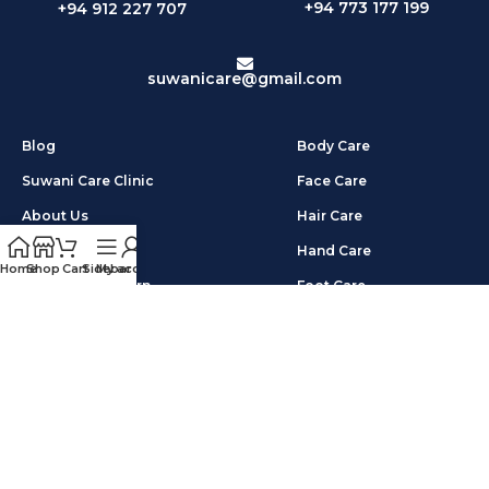
+94 773 177 199
+94 912 227 707
suwanicare@gmail.com
Blog
Body Care
Suwani Care Clinic
Face Care
About Us
Hair Care
Privacy Policy
Hand Care
Home
Shop
Cart
Sidebar
My account
Shipping & Return
Foot Care
Terms & Condition
Other Products
©2026 SUWANI HEALTH CARE & COSMETICS (PVT) LTD | ALL RIGHTS
RESERVED.
WEB DESIGNED AND DEVELOPED BY
WERZUO DIGITAL