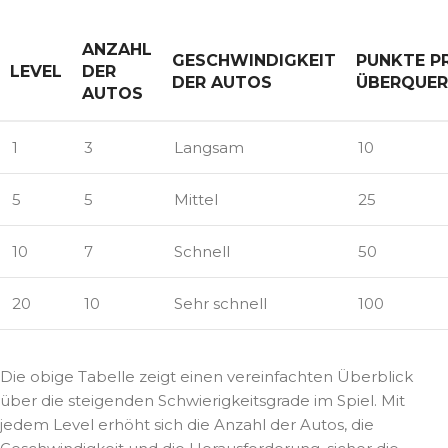
ANZAHL
GESCHWINDIGKEIT
PUNKTE P
LEVEL
DER
DER AUTOS
ÜBERQUE
AUTOS
1
3
Langsam
10
5
5
Mittel
25
10
7
Schnell
50
20
10
Sehr schnell
100
Die obige Tabelle zeigt einen vereinfachten Überblick
über die steigenden Schwierigkeitsgrade im Spiel. Mit
jedem Level erhöht sich die Anzahl der Autos, die