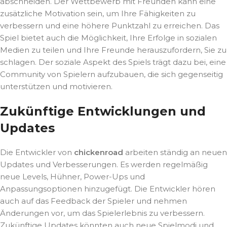
abschneiden. Der Wettbewerb mit Freunden kann eine
zusätzliche Motivation sein, um Ihre Fähigkeiten zu
verbessern und eine höhere Punktzahl zu erreichen. Das
Spiel bietet auch die Möglichkeit, Ihre Erfolge in sozialen
Medien zu teilen und Ihre Freunde herauszufordern, Sie zu
schlagen. Der soziale Aspekt des Spiels trägt dazu bei, eine
Community von Spielern aufzubauen, die sich gegenseitig
unterstützen und motivieren.
Zukünftige Entwicklungen und
Updates
Die Entwickler von
chickenroad
arbeiten ständig an neuen
Updates und Verbesserungen. Es werden regelmäßig
neue Levels, Hühner, Power-Ups und
Anpassungsoptionen hinzugefügt. Die Entwickler hören
auch auf das Feedback der Spieler und nehmen
Änderungen vor, um das Spielerlebnis zu verbessern.
Zukünftige Updates könnten auch neue Spielmodi und