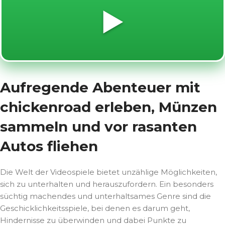
▶️
Aufregende Abenteuer mit
chickenroad erleben, Münzen
sammeln und vor rasanten
Autos fliehen
Die Welt der Videospiele bietet unzählige Möglichkeiten,
sich zu unterhalten und herauszufordern. Ein besonders
süchtig machendes und unterhaltsames Genre sind die
Geschicklichkeitsspiele, bei denen es darum geht,
Hindernisse zu überwinden und dabei Punkte zu