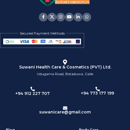
Secured Payment Methods
Suwani Health Care & Cosmetics (PVT) Ltd.
Udugama Road, Bataduwa, Galle
+94 773 177 199
+94 912 227 707
suwanicare@gmail.com
Blog
Body Care