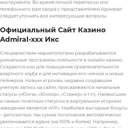
инструменты. Во время личной переписки или
телефонного разговора с представителем Адмирал
следует уточнять все интересующие вопросы.
Официальный Сайт Казино
Admiral-xxx Икс
Специалистами-маркетологами разрабатываются
уникальные программы лояльности в онлайн-казино.
Создаются они для повышения привлекательности
азартного клуба и для мотивации его членов и новых
геймеров. Новым игрокам, недавно создавшим
учетную запись на сайте, присваиваются начальные
статусы («Юнга», «Юниор», «Стажер» и т.п.). Наивысшим
и самым почетным статусом в виртуальном игорном
заведении является «VIP». Наиболее выгодные бонусы
– депозитные, так сумма пополнения автоматически
увеличивается вдвое (на 100% и более). Например,