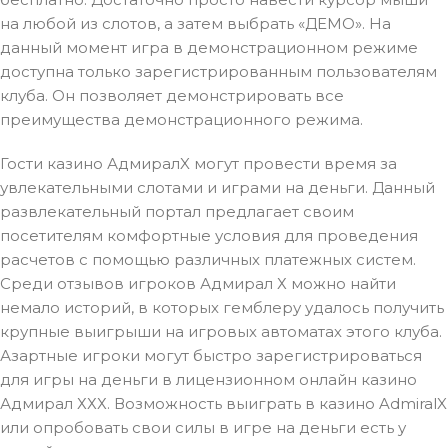
на любой из слотов, а затем выбрать «ДЕМО». На
данный момент игра в демонстрационном режиме
доступна только зарегистрированным пользователям
клуба. Он позволяет демонстрировать все
преимущества демонстрационного режима.
Гости казино АдмиралX могут провести время за
увлекательными слотами и играми на деньги. Данный
развлекательный портал предлагает своим
посетителям комфортные условия для проведения
расчетов с помощью различных платежных систем.
Среди отзывов игроков Адмирал Х можно найти
немало историй, в которых гемблеру удалось получить
крупные выигрыши на игровых автоматах этого клуба.
Азартные игроки могут быстро зарегистрироваться
для игры на деньги в лицензионном онлайн казино
Адмирал ХХХ. Возможность выиграть в казино AdmiralX
или опробовать свои силы в игре на деньги есть у