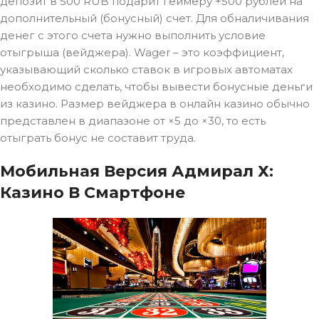
депозит в 500 RUB подарит геймеру +500 рублей на
дополнительный (бонусный) счет. Для обналичивания
денег с этого счета нужно выполнить условие
отыгрыша (вейджера). Wager – это коэффициент,
указывающий сколько ставок в игровых автоматах
необходимо сделать, чтобы вывести бонусные деньги
из казино. Размер вейджера в онлайн казино обычно
представлен в диапазоне от ×5 до ×30, то есть
отыграть бонус не составит труда.
Мобильная Версия Адмирал Х:
Казино В Смартфоне