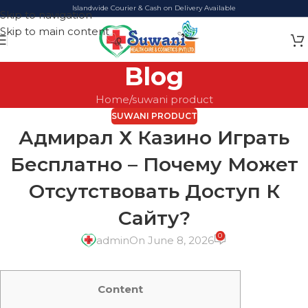
Islandwide Courier & Cash on Delivery Available
Skip to navigation
Skip to main content
Blog
Home
suwani product
SUWANI PRODUCT
Адмирал Х Казино Играть
Бесплатно – Почему Может
Отсутствовать Доступ К
Сайту?
0
admin
On June 8, 2026
Content