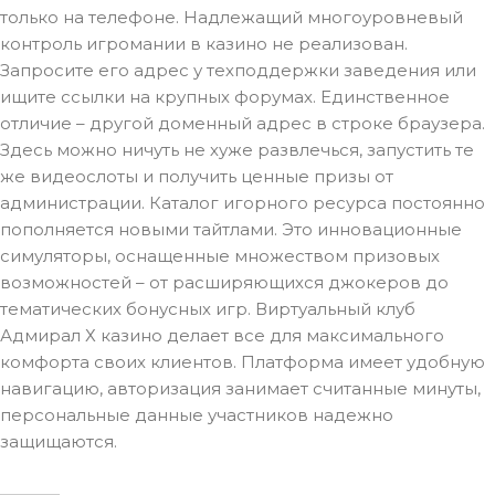
только на телефоне. Надлежащий многоуровневый
контроль игромании в казино не реализован.
Запросите его адрес у техподдержки заведения или
ищите ссылки на крупных форумах. Единственное
отличие – другой доменный адрес в строке браузера.
Здесь можно ничуть не хуже развлечься, запустить те
же видеослоты и получить ценные призы от
администрации. Каталог игорного ресурса постоянно
пополняется новыми тайтлами. Это инновационные
симуляторы, оснащенные множеством призовых
возможностей – от расширяющихся джокеров до
тематических бонусных игр. Виртуальный клуб
Адмирал Х казино делает все для максимального
комфорта своих клиентов. Платформа имеет удобную
навигацию, авторизация занимает считанные минуты,
персональные данные участников надежно
защищаются.