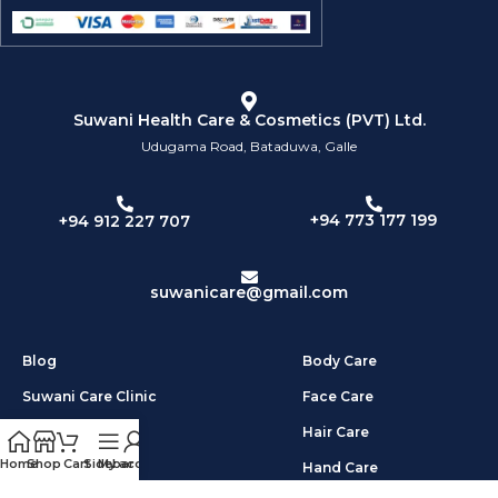
Suwani Health Care & Cosmetics (PVT) Ltd.
Udugama Road, Bataduwa, Galle
+94 773 177 199
+94 912 227 707
suwanicare@gmail.com
Blog
Body Care
Suwani Care Clinic
Face Care
About Us
Hair Care
Home
Shop
Cart
Sidebar
My account
Privacy Policy
Hand Care