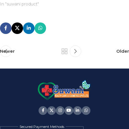
In "suwani product"
Newer
Older
Secured Payment Methods