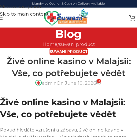
Islandwide Courier & Cash on Delivery Available
Skip to navigation
Skip to main content
Blog
Home
suwani product
SUWANI PRODUCT
Živé online kasino v Malajsii:
Vše, co potřebujete vědět
0
admin
On June 10, 2026
Živé online kasino v Malajsii:
Vše, co potřebujete vědět
Pokud hledáte vzrušení a zábavu, živé online kasino v