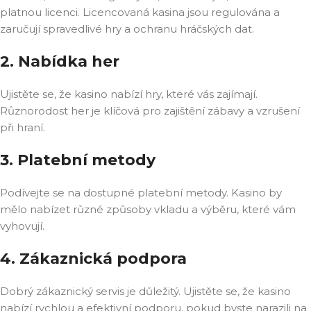
platnou licenci. Licencovaná kasina jsou regulována a
zaručují spravedlivé hry a ochranu hráčských dat.
2. Nabídka her
Ujistěte se, že kasino nabízí hry, které vás zajímají.
Různorodost her je klíčová pro zajištění zábavy a vzrušení
při hraní.
3. Platební metody
Podívejte se na dostupné platební metody. Kasino by
mělo nabízet různé způsoby vkladu a výběru, které vám
vyhovují.
4. Zákaznická podpora
Dobrý zákaznický servis je důležitý. Ujistěte se, že kasino
nabízí rychlou a efektivní podporu, pokud byste narazili na