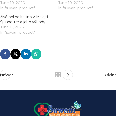
June 10, 2026
June 10, 2026
In "suwani product"
In "suwani product"
Živé online kasino v Malajsii:
Spinbetter a jeho výhody
June 11, 2026
In "suwani product"
Newer
Older