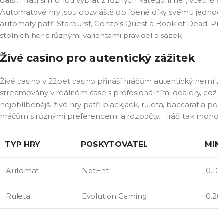
další. Hráči si mohou vybrat z různých kategorií her, včetně 
Automatové hry jsou obzvláště oblíbené díky svému jednod
automaty patří Starburst, Gonzo's Quest a Book of Dead. Pro ty
stolních her s různými variantami pravidel a sázek.
Živé casino pro autentický zážitek
Živé casino v 22bet casino přináší hráčům autentický herní 
streamovány v reálném čase s profesionálními dealery, což
nejoblíbenější živé hry patří blackjack, ruleta, baccarat a p
hráčům s různými preferencemi a rozpočty. Hráči tak moho
TYP HRY
POSKYTOVATEL
MI
Automat
NetEnt
0.1
Ruleta
Evolution Gaming
0.2