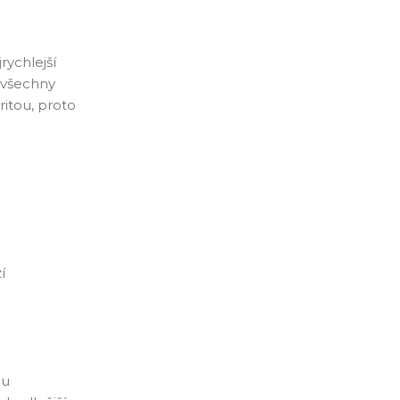
rychlejší
 všechny
ritou, proto
í
ou