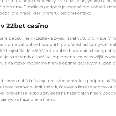
 e-mailu nebo telefonicky. Live chat je nejrychlejší a nejp
é problémy. E-mailová podpora je vhodná pro složitější dota
ozici pro hráče, kteří preferují osobní kontakt.
 v 22bet casino
ré zlepšují herní zážitek a zvyšují atraktivitu pro hráče. Virtu
nsformovat online hazardní hry a přinést hráčům ještě realis
 hrají stále důležitější roli v online hazardních hrách, nabí
duje tyto trendy a snaží se implementovat nejnovější inova
uje na rozvoj mobilního hraní a optimalizaci svých služeb p
t casino nabízí nástroje pro sebekontrolu a podporu hráčů
žnost nastavení limitů sázek, časových limitů a sebevylouče
vají prevencí a léčbou závislosti na hazardních hrách. Zod
pojených s hazardními hrami.