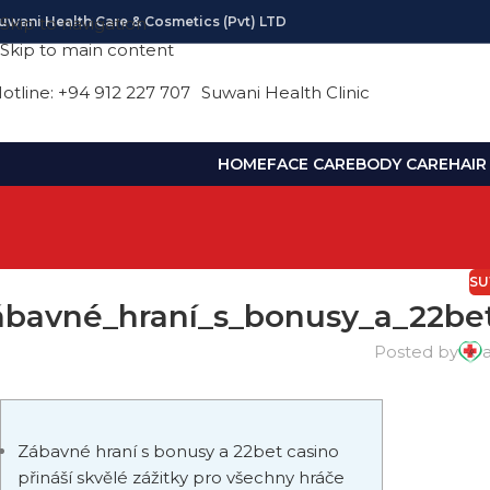
uwani Health Care & Cosmetics (pvt) LTD
Skip to navigation
Skip to main content
otline: +94 912 227 707
Suwani Health Clinic
HOME
FACE CARE
BODY CARE
HAIR
SU
bavné_hraní_s_bonusy_a_22bet_
Posted by
Zábavné hraní s bonusy a 22bet casino
přináší skvělé zážitky pro všechny hráče