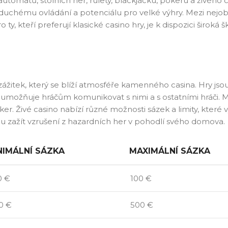
automatů, stolních her, rulety, blackjacku, pokeru a živého c
uchému ovládání a potenciálu pro velké výhry. Mezi nejobl
, kteří preferují klasické casino hry, je k dispozici široká š
zážitek, který se blíží atmosféře kamenného casina. Hry jso
 umožňuje hráčům komunikovat s nimi a s ostatními hráči. 
oker. Živé casino nabízí různé možnosti sázek a limity, které 
u zažít vzrušení z hazardních her v pohodlí svého domova.
NIMÁLNÍ SÁZKA
MAXIMÁLNÍ SÁZKA
0 €
100 €
0 €
500 €