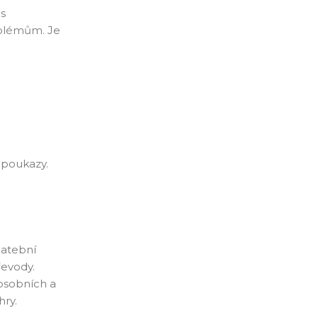
 s
oblémům. Je
í poukazy.
latební
řevody.
 osobních a
hry.