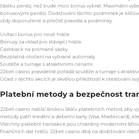
částku peněz, než bude moci bonus vybrat. Maximální výše s
bonusovými penězi. Dodržování těchto podmínek je klíčo
vždy doporučené si přečíst pravidla a podmínky.
Uvítací bonus pro nové hráče.
Bonusy za vklad pro stávající hráče.
Cashback na prohrané sázky.
Bezplatná otočení na vybrané automaty.
Soutěže a turnaje s atraktivními cenami.
22bet casino pravidelně pořádá soutěže a turnaje s atraktiv
Účast v těchto akcích je skvělou příležitostí k otestování 
Platební metody a bezpečnost tra
22bet casino nabízí širokou škálu platebních metod, aby v
metody patří kreditní a debetní karty (Visa, Mastercard), el
Všechny platební transakce jsou chráněny moderními šifrov
finančních dat hráčů. 22bet casino dbá na dodržování všec