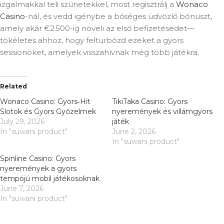
izgalmakkal teli szünetekkel, most regisztrálj a
Wonaco
Casino
-nál, és vedd igénybe a bőséges üdvözlő bónuszt,
amely akár €2 500-ig növeli az első befizetésedet—
tökéletes ahhoz, hogy felturbózd ezeket a gyors
sessionöket, amelyek visszahívnak még több játékra.
Related
Wonaco Casino: Gyors‑Hit
TikiTaka Casino: Gyors
Slotok és Gyors Győzelmek
nyeremények és villámgyors
July 29, 2026
játék
In "suwani product"
June 2, 2026
In "suwani product"
Spinline Casino: Gyors
nyeremények a gyors
tempójú mobil játékosoknak
June 7, 2026
In "suwani product"