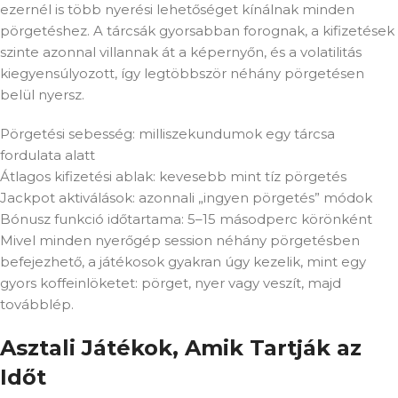
ezernél is több nyerési lehetőséget kínálnak minden
pörgetéshez. A tárcsák gyorsabban forognak, a kifizetések
szinte azonnal villannak át a képernyőn, és a volatilitás
kiegyensúlyozott, így legtöbbször néhány pörgetésen
belül nyersz.
Pörgetési sebesség: milliszekundumok egy tárcsa
fordulata alatt
Átlagos kifizetési ablak: kevesebb mint tíz pörgetés
Jackpot aktiválások: azonnali „ingyen pörgetés” módok
Bónusz funkció időtartama: 5–15 másodperc körönként
Mivel minden nyerőgép session néhány pörgetésben
befejezhető, a játékosok gyakran úgy kezelik, mint egy
gyors koffeinlöketet: pörget, nyer vagy veszít, majd
továbblép.
Asztali Játékok, Amik Tartják az
Időt