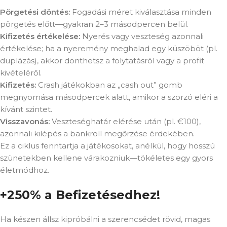
Pörgetési döntés:
Fogadási méret kiválasztása minden
pörgetés előtt—gyakran 2–3 másodpercen belül.
Kifizetés értékelése:
Nyerés vagy veszteség azonnali
értékelése; ha a nyeremény meghalad egy küszöböt (pl.
duplázás), akkor dönthetsz a folytatásról vagy a profit
kivételéről.
Kifizetés:
Crash játékokban az „cash out” gomb
megnyomása másodpercek alatt, amikor a szorzó eléri a
kívánt szintet.
Visszavonás:
Veszteséghatár elérése után (pl. €100),
azonnali kilépés a bankroll megőrzése érdekében.
Ez a ciklus fenntartja a játékosokat, anélkül, hogy hosszú
szünetekben kellene várakozniuk—tökéletes egy gyors
életmódhoz.
+250% a Befizetésedhez!
Ha készen állsz kipróbálni a szerencsédet rövid, magas