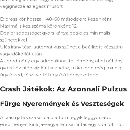
végignézze az egész műsort.
Express kör hossza: ~40–60 másodperc kézenként
Maximális kéz száma körönként: 12
Dealer sebessége: gyors kártya dealelés minimális
szünetekkel
Ülés irányítása: automatikus szünet a beállított kézszám
vagy időkorlát után
Az eredmény egy adrenalinnal teli élmény, ahol néhány
gyors kéz után kijelentkezhetsz, miközben még mindig
úgy érzed, részt vettél egy élő környezetben.
Crash Játékok: Az Azonnali Pulzus
Fürge Nyeremények és Veszteségek
A crash játék szekció a platform egyik leggyorsabb
eredményét kínálja—egyetlen kattintás egy szorzót indít