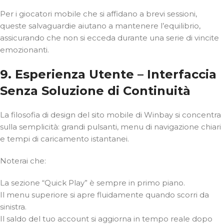
Per i giocatori mobile che si affidano a brevi sessioni,
queste salvaguardie aiutano a mantenere l’equilibrio,
assicurando che non si ecceda durante una serie di vincite
emozionanti.
9. Esperienza Utente – Interfaccia
Senza Soluzione di Continuità
La filosofia di design del sito mobile di Winbay si concentra
sulla semplicità: grandi pulsanti, menu di navigazione chiari
e tempi di caricamento istantanei.
Noterai che:
La sezione “Quick Play” è sempre in primo piano.
Il menu superiore si apre fluidamente quando scorri da
sinistra.
Il saldo del tuo account si aggiorna in tempo reale dopo