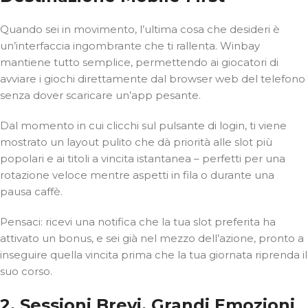
Quando sei in movimento, l’ultima cosa che desideri è
un’interfaccia ingombrante che ti rallenta. Winbay
mantiene tutto semplice, permettendo ai giocatori di
avviare i giochi direttamente dal browser web del telefono
senza dover scaricare un’app pesante.
Dal momento in cui clicchi sul pulsante di login, ti viene
mostrato un layout pulito che dà priorità alle slot più
popolari e ai titoli a vincita istantanea – perfetti per una
rotazione veloce mentre aspetti in fila o durante una
pausa caffè.
Pensaci: ricevi una notifica che la tua slot preferita ha
attivato un bonus, e sei già nel mezzo dell’azione, pronto a
inseguire quella vincita prima che la tua giornata riprenda il
suo corso.
2. Sessioni Brevi, Grandi Emozioni