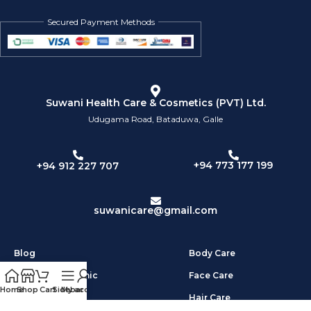
Secured Payment Methods
Suwani Health Care & Cosmetics (PVT) Ltd.
Udugama Road, Bataduwa, Galle
+94 773 177 199
+94 912 227 707
suwanicare@gmail.com
Blog
Body Care
Suwani Care Clinic
Face Care
Home
Shop
Cart
Sidebar
My account
About Us
Hair Care