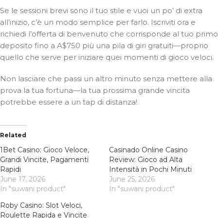
Se le sessioni brevi sono il tuo stile e vuoi un po’ di extra
all’inizio, c’è un modo semplice per farlo. Iscriviti ora e
richiedi l’offerta di benvenuto che corrisponde al tuo primo
deposito fino a A$750 più una pila di giri gratuiti—proprio
quello che serve per iniziare quei momenti di gioco veloci.
Non lasciare che passi un altro minuto senza mettere alla
prova la tua fortuna—la tua prossima grande vincita
potrebbe essere a un tap di distanza!
Related
1Bet Casino: Gioco Veloce,
Casinado Online Casino
Grandi Vincite, Pagamenti
Review: Gioco ad Alta
Rapidi
Intensità in Pochi Minuti
June 17, 2026
June 25, 2026
In "suwani product"
In "suwani product"
Roby Casino: Slot Veloci,
Roulette Rapida e Vincite