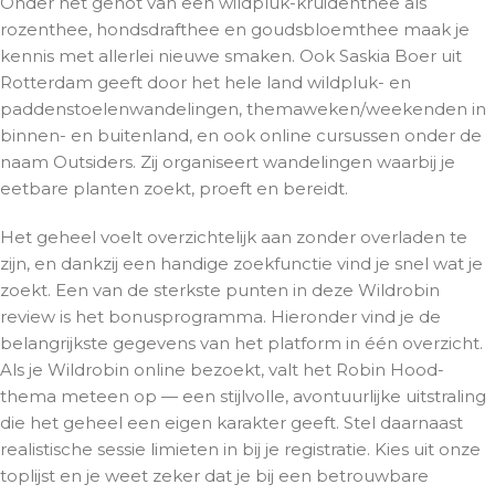
Onder het genot van een wildpluk-kruidenthee als
rozenthee, hondsdrafthee en goudsbloemthee maak je
kennis met allerlei nieuwe smaken. Ook Saskia Boer uit
Rotterdam geeft door het hele land wildpluk- en
paddenstoelenwandelingen, themaweken/weekenden in
binnen- en buitenland, en ook online cursussen onder de
naam Outsiders. Zij organiseert wandelingen waarbij je
eetbare planten zoekt, proeft en bereidt.
Het geheel voelt overzichtelijk aan zonder overladen te
zijn, en dankzij een handige zoekfunctie vind je snel wat je
zoekt. Een van de sterkste punten in deze Wildrobin
review is het bonusprogramma. Hieronder vind je de
belangrijkste gegevens van het platform in één overzicht.
Als je Wildrobin online bezoekt, valt het Robin Hood-
thema meteen op — een stijlvolle, avontuurlijke uitstraling
die het geheel een eigen karakter geeft. Stel daarnaast
realistische sessie limieten in bij je registratie. Kies uit onze
toplijst en je weet zeker dat je bij een betrouwbare