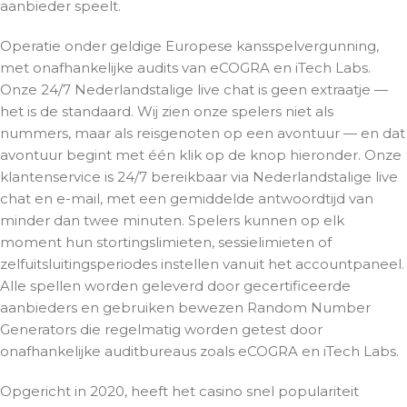
aanbieder speelt.
Operatie onder geldige Europese kansspelvergunning,
met onafhankelijke audits van eCOGRA en iTech Labs.
Onze 24/7 Nederlandstalige live chat is geen extraatje —
het is de standaard. Wij zien onze spelers niet als
nummers, maar als reisgenoten op een avontuur — en dat
avontuur begint met één klik op de knop hieronder. Onze
klantenservice is 24/7 bereikbaar via Nederlandstalige live
chat en e-mail, met een gemiddelde antwoordtijd van
minder dan twee minuten. Spelers kunnen op elk
moment hun stortingslimieten, sessielimieten of
zelfuitsluitingsperiodes instellen vanuit het accountpaneel.
Alle spellen worden geleverd door gecertificeerde
aanbieders en gebruiken bewezen Random Number
Generators die regelmatig worden getest door
onafhankelijke auditbureaus zoals eCOGRA en iTech Labs.
Opgericht in 2020, heeft het casino snel populariteit