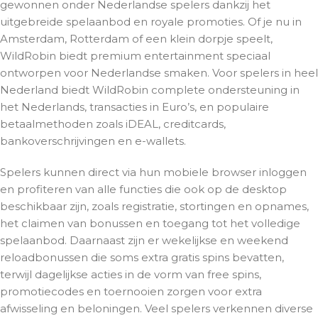
gewonnen onder Nederlandse spelers dankzij het
uitgebreide spelaanbod en royale promoties. Of je nu in
Amsterdam, Rotterdam of een klein dorpje speelt,
WildRobin biedt premium entertainment speciaal
ontworpen voor Nederlandse smaken. Voor spelers in heel
Nederland biedt WildRobin complete ondersteuning in
het Nederlands, transacties in Euro’s, en populaire
betaalmethoden zoals iDEAL, creditcards,
bankoverschrijvingen en e-wallets.
Spelers kunnen direct via hun mobiele browser inloggen
en profiteren van alle functies die ook op de desktop
beschikbaar zijn, zoals registratie, stortingen en opnames,
het claimen van bonussen en toegang tot het volledige
spelaanbod. Daarnaast zijn er wekelijkse en weekend
reloadbonussen die soms extra gratis spins bevatten,
terwijl dagelijkse acties in de vorm van free spins,
promotiecodes en toernooien zorgen voor extra
afwisseling en beloningen. Veel spelers verkennen diverse