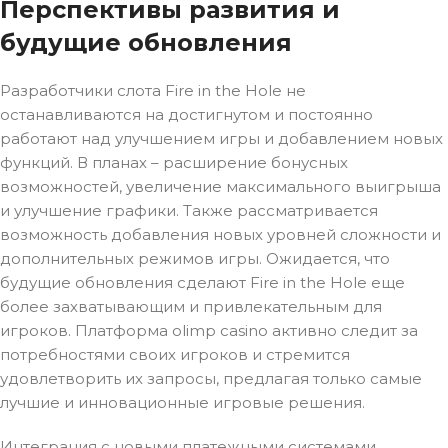
Перспективы развития и
будущие обновления
Разработчики слота Fire in the Hole не
останавливаются на достигнутом и постоянно
работают над улучшением игры и добавлением новых
функций. В планах – расширение бонусных
возможностей, увеличение максимального выигрыша
и улучшение графики. Также рассматривается
возможность добавления новых уровней сложности и
дополнительных режимов игры. Ожидается, что
будущие обновления сделают Fire in the Hole еще
более захватывающим и привлекательным для
игроков. Платформа olimp casino активно следит за
потребностями своих игроков и стремится
удовлетворить их запросы, предлагая только самые
лучшие и инновационные игровые решения.
Интеграция с новыми платежными системами,