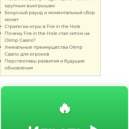
крупным выигрышам
Бонусный раунд и моментальный сбор
монет
Стратегии игры в Fire in the Hole
Почему Fire in the Hole стал хитом на
Olimp Casino?
Уникальные преимущества Olimp
Casino для игроков
Перспективы развития и будущие
обновления
🔥