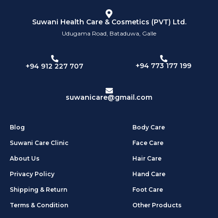
Suwani Health Care & Cosmetics (PVT) Ltd.
Udugama Road, Bataduwa, Galle
+94 773 177 199
+94 912 227 707
suwanicare@gmail.com
Blog
Body Care
Suwani Care Clinic
Face Care
About Us
Hair Care
Privacy Policy
Hand Care
Shipping & Return
Foot Care
Terms & Condition
Other Products