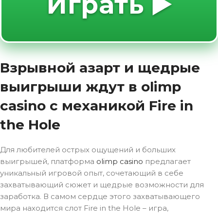
Играть ▶️
Взрывной азарт и щедрые
выигрыши ждут в olimp
casino с механикой Fire in
the Hole
Для любителей острых ощущений и больших
выигрышей, платформа
olimp casino
предлагает
уникальный игровой опыт, сочетающий в себе
захватывающий сюжет и щедрые возможности для
заработка. В самом сердце этого захватывающего
мира находится слот Fire in the Hole – игра,