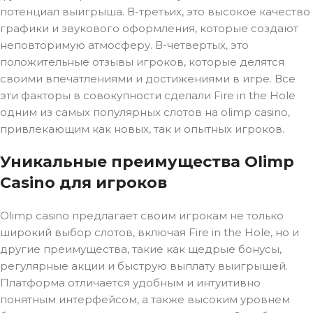
потенциал выигрыша. В-третьих, это высокое качество
графики и звукового оформления, которые создают
неповторимую атмосферу. В-четвертых, это
положительные отзывы игроков, которые делятся
своими впечатлениями и достижениями в игре. Все
эти факторы в совокупности сделали Fire in the Hole
одним из самых популярных слотов на olimp casino,
привлекающим как новых, так и опытных игроков.
Уникальные преимущества Olimp
Casino для игроков
Olimp casino предлагает своим игрокам не только
широкий выбор слотов, включая Fire in the Hole, но и
другие преимущества, такие как щедрые бонусы,
регулярные акции и быструю выплату выигрышей.
Платформа отличается удобным и интуитивно
понятным интерфейсом, а также высоким уровнем