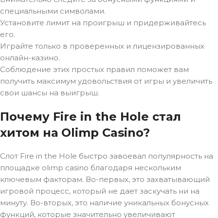
специальными символами.
Установите лимит на проигрыш и придерживайтесь
его.
Играйте только в проверенных и лицензированных
онлайн-казино.
Соблюдение этих простых правил поможет вам
получить максимум удовольствия от игры и увеличить
свои шансы на выигрыш.
Почему Fire in the Hole стал
хитом на Olimp Casino?
Слот Fire in the Hole быстро завоевал популярность на
площадке olimp casino благодаря нескольким
ключевым факторам. Во-первых, это захватывающий
игровой процесс, который не дает заскучать ни на
минуту. Во-вторых, это наличие уникальных бонусных
функций, которые значительно увеличивают