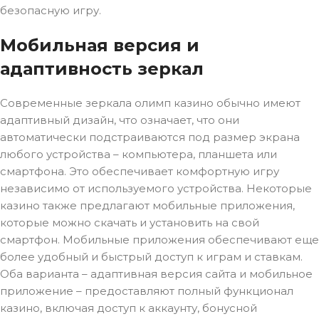
безопасную игру.
Мобильная версия и
адаптивность зеркал
Современные зеркала олимп казино обычно имеют
адаптивный дизайн, что означает, что они
автоматически подстраиваются под размер экрана
любого устройства – компьютера, планшета или
смартфона. Это обеспечивает комфортную игру
независимо от используемого устройства. Некоторые
казино также предлагают мобильные приложения,
которые можно скачать и установить на свой
смартфон. Мобильные приложения обеспечивают еще
более удобный и быстрый доступ к играм и ставкам.
Оба варианта – адаптивная версия сайта и мобильное
приложение – предоставляют полный функционал
казино, включая доступ к аккаунту, бонусной