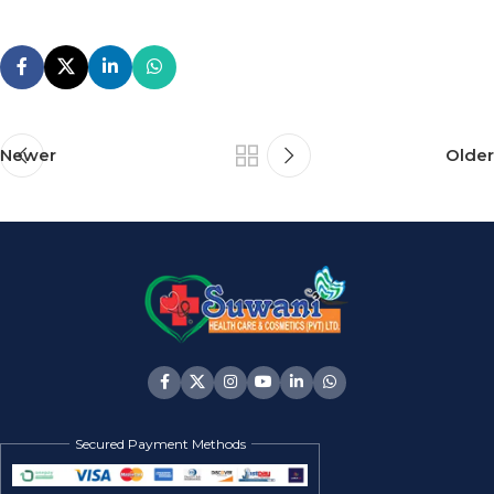
Newer
Older
Secured Payment Methods