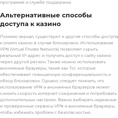
программе и службе поддержки.
Альтернативные способы
доступа к казино
Помимо зеркал, существуют и другие способы доступа
к олимп казино в случае блокировок. Использование
VPN (Virtual Private Network) позволяет скрыть
реальный IP-адрес и получить доступ к сайту казино
через другой регион. Также можно использовать
анонимные браузеры, такие как Tor, которые
обеспечивают повышенную конфиденциальность и
обход блокировок. Однако, следует помнить, что
использование VPN и анонимных браузеров может
снизить скорость интернет-соединения и потребовать
дополнительных настроек. Важно выбирать надежные
и проверенные сервисы VPN и анонимные браузеры,
чтобы избежать проблем с безопасностью.