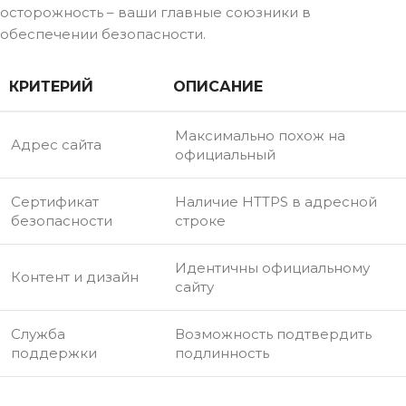
осторожность – ваши главные союзники в
обеспечении безопасности.
КРИТЕРИЙ
ОПИСАНИЕ
Максимально похож на
Адрес сайта
официальный
Сертификат
Наличие HTTPS в адресной
безопасности
строке
Идентичны официальному
Контент и дизайн
сайту
Служба
Возможность подтвердить
поддержки
подлинность