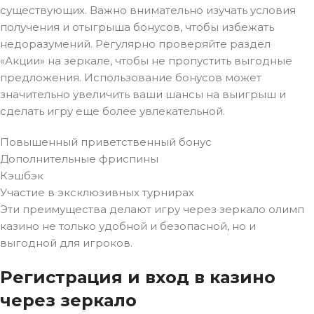
существующих. Важно внимательно изучать условия
получения и отыгрыша бонусов, чтобы избежать
недоразумений. Регулярно проверяйте раздел
«Акции» на зеркале, чтобы не пропустить выгодные
предложения. Использование бонусов может
значительно увеличить ваши шансы на выигрыш и
сделать игру еще более увлекательной.
Повышенный приветственный бонус
Дополнительные фриспины
Кэшбэк
Участие в эксклюзивных турнирах
Эти преимущества делают игру через зеркало олимп
казино не только удобной и безопасной, но и
выгодной для игроков.
Регистрация и вход в казино
через зеркало