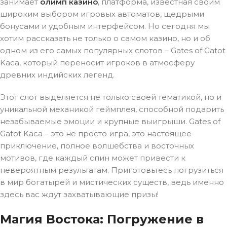
занимает
олимп казино
, платформа, известная своим
широким выбором игровых автоматов, щедрыми
бонусами и удобным интерфейсом. Но сегодня мы
хотим рассказать не только о самом казино, но и об
одном из его самых популярных слотов – Gates of Gatot
Kaca, который переносит игроков в атмосферу
древних индийских легенд.
Этот слот выделяется не только своей тематикой, но и
уникальной механикой геймплея, способной подарить
незабываемые эмоции и крупные выигрыши. Gates of
Gatot Kaca – это не просто игра, это настоящее
приключение, полное волшебства и восточных
мотивов, где каждый спин может привести к
невероятным результатам. Приготовьтесь погрузиться
в мир богатырей и мистических существ, ведь именно
здесь вас ждут захватывающие призы!
Магия Востока: Погружение в