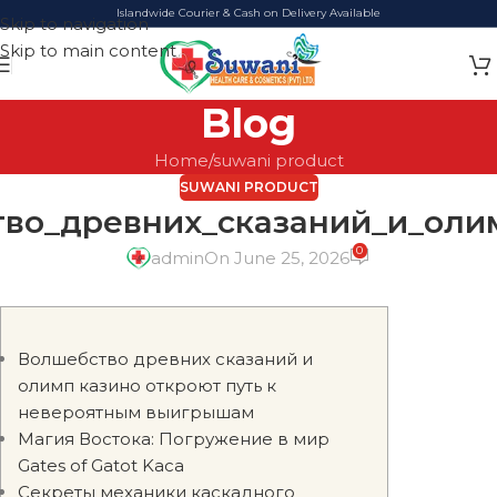
Islandwide Courier & Cash on Delivery Available
Skip to navigation
Skip to main content
Blog
Home
suwani product
SUWANI PRODUCT
во_древних_сказаний_и_оли
0
admin
On June 25, 2026
Волшебство древних сказаний и
олимп казино откроют путь к
невероятным выигрышам
Магия Востока: Погружение в мир
Gates of Gatot Kaca
Секреты механики каскадного