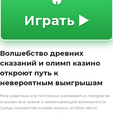
Играть ▶️
Волшебство древних
сказаний и олимп казино
откроют путь к
невероятным выигрышам
Мир азартных игр постоянно развивается, предлагая
игрокам все новые и захватывающие возможности.
Среди множества онлайн-казино особое место