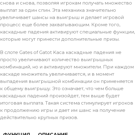
снова и снова, позволяя игрокам получать множество
выплат за один спин. Эта механика значительно
увеличивает шансы на выигрыш и делает игровой
процесс еще более захватывающим. Кроме того,
каскадные падения активируют специальные функции,
которые могут принести дополнительные призы.
В слоте Gates of Gatot Kaca каскадные падения не
просто увеличивают количество выигрышных
комбинаций, но и активируют множители. При каждом
каскаде множитель увеличивается, и в момент
выпадения выигрышной комбинации он применяется
к общему выигрышу. Это означает, что чем больше
каскадных падений произойдет, тем выше будет
итоговая выплата. Такая система стимулирует игроков
к продолжению игры и дает им шанс на получение
действительно крупных призов.
ФУНКЦИЯ
ОПИСАНИЕ