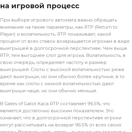
на игровой процесс
При выборе игрового автомата важно обращать
внимание на такие параметры, как RTP (Return to
Player) и волатильность. RTP показывает, какой
процент от всех ставок возвращается игрокам в виде
выигрышей в долгосрочной перспективе. Чем выше
RTP, тем выгоднее слот для игрока. Волатильность, в
свою очередь, определяет частоту и размер
выигрышей. Слоты с высокой волатильностью реже
дают выигрыши, но они обычно более крупные, в то
время как слоты с низкой волатильностью дают
выигрыши чаще, но они обычно меньше.
В Gates of Gatot Kaca RTP составляет 96.5%, что
является достаточно высоким показателем. Это
означает, что в долгосрочной перспективе игроки
могут рассчитывать на возврат 96.5% от всех своих
ставок. Волатильность слота – высокая, что говорит о