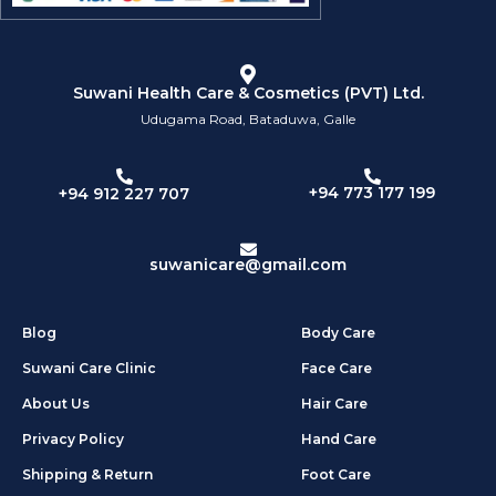
Suwani Health Care & Cosmetics (PVT) Ltd.
Udugama Road, Bataduwa, Galle
+94 773 177 199
+94 912 227 707
suwanicare@gmail.com
Blog
Body Care
Suwani Care Clinic
Face Care
About Us
Hair Care
Privacy Policy
Hand Care
Shipping & Return
Foot Care