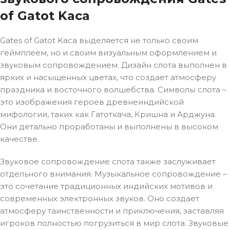
of Gatot Kaca
Gates of Gatot Kaca выделяется не только своим
геймплеем, но и своим визуальным оформлением и
звуковым сопровождением. Дизайн слота выполнен в
ярких и насыщенных цветах, что создает атмосферу
праздника и восточного волшебства. Символы слота –
это изображения героев древнеиндийской
мифологии, таких как Гатоткача, Кришна и Арджуна.
Они детально проработаны и выполнены в высоком
качестве.
Звуковое сопровождение слота также заслуживает
отдельного внимания. Музыкальное сопровождение –
это сочетание традиционных индийских мотивов и
современных электронных звуков. Оно создает
атмосферу таинственности и приключения, заставляя
игроков полностью погрузиться в мир слота. Звуковые