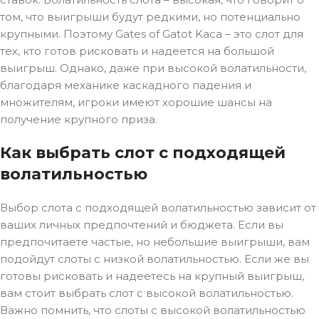
том, что выигрыши будут редкими, но потенциально
крупными. Поэтому Gates of Gatot Kaca – это слот для
тех, кто готов рисковать и надеется на большой
выигрыш. Однако, даже при высокой волатильности,
благодаря механике каскадного падения и
множителям, игроки имеют хорошие шансы на
получение крупного приза.
Как выбрать слот с подходящей
волатильностью
Выбор слота с подходящей волатильностью зависит от
ваших личных предпочтений и бюджета. Если вы
предпочитаете частые, но небольшие выигрыши, вам
подойдут слоты с низкой волатильностью. Если же вы
готовы рисковать и надеетесь на крупный выигрыш,
вам стоит выбрать слот с высокой волатильностью.
Важно помнить, что слоты с высокой волатильностью