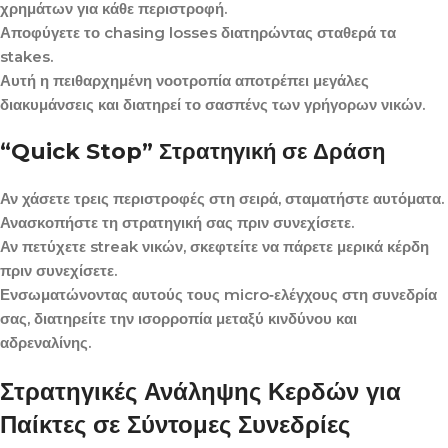
χρημάτων για κάθε περιστροφή.
Αποφύγετε το chasing losses διατηρώντας σταθερά τα
stakes.
Αυτή η πειθαρχημένη νοοτροπία αποτρέπει μεγάλες
διακυμάνσεις και διατηρεί το σασπένς των γρήγορων νικών.
“Quick Stop” Στρατηγική σε Δράση
Αν χάσετε τρεις περιστροφές στη σειρά, σταματήστε αυτόματα.
Ανασκοπήστε τη στρατηγική σας πριν συνεχίσετε.
Αν πετύχετε streak νικών, σκεφτείτε να πάρετε μερικά κέρδη
πριν συνεχίσετε.
Ενσωματώνοντας αυτούς τους micro‑ελέγχους στη συνεδρία
σας, διατηρείτε την ισορροπία μεταξύ κινδύνου και
αδρεναλίνης.
Στρατηγικές Ανάληψης Κερδών για
Παίκτες σε Σύντομες Συνεδρίες