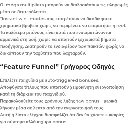
Οι mega multipliers μπορούν να διπλασιάσουν τις πληρωμές
μέσα σε δευτερόλεπτα.
“Instant win” modes σας επιτρέπουν να διεκδικήσετε
χρηματικά βραβεία χωρίς να περιμένετε να σταματήσει η reel.
Τα καλύτερα μπόνους είναι αυτά που ενσωματώνονται
αρμονικά στη ροή, χωρίς να απαιτούν ξεχωριστά βήματα
πλοήγησης. Διατηρούν το ενδιαφέρον των παικτών χωρίς να
διακόπτουν την ταχύτητα που λαχταρούν.
“Feature Funnel” Γρήγορος Οδηγός
Επιλέξτε παιχνίδια με auto‑triggered bonuses.
Αποφύγετε τίτλους που απαιτούν χειροκίνητη ενεργοποίηση
κατά τη διάρκεια του παιχνιδιού.
Παρακολουθείτε τους χρόνους λήξης των bonus—μερικά
λήγουν μέσα σε λεπτά από την ενεργοποίησή τους.
Αυτή η λίστα ελέγχου διασφαλίζει ότι δεν θα χάσετε ευκαιρίες
για σύντομα αλλά ισχυρά bonus.