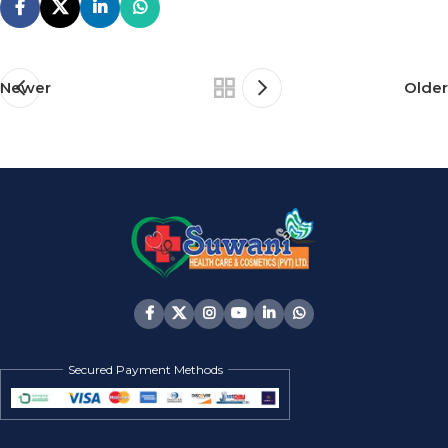
Newer
Older
Secured Payment Methods