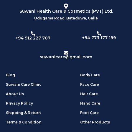
Suwani Health Care & Cosmetics (PVT) Ltd.
Udugama Road, Bataduwa, Galle
+94 773 177 199
+94 912 227 707
suwanicare@gmail.com
Blog
Body Care
Suwani Care Clinic
Face Care
About Us
Hair Care
Privacy Policy
Hand Care
Shipping & Return
Foot Care
Terms & Condition
Other Products