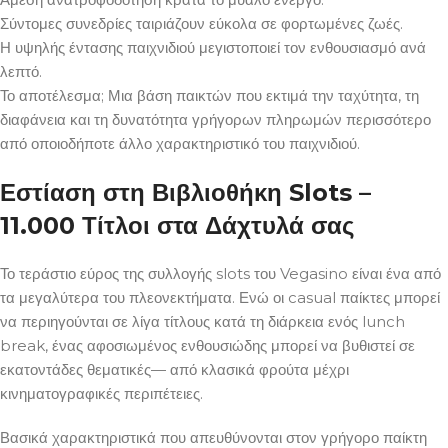
Σύντομες συνεδρίες ταιριάζουν εύκολα σε φορτωμένες ζωές.
Η υψηλής έντασης παιχνιδιού μεγιστοποιεί τον ενθουσιασμό ανά
λεπτό.
Το αποτέλεσμα; Μια βάση παικτών που εκτιμά την ταχύτητα, τη
διαφάνεια και τη δυνατότητα γρήγορων πληρωμών περισσότερο
από οποιοδήποτε άλλο χαρακτηριστικό του παιχνιδιού.
Εστίαση στη Βιβλιοθήκη Slots –
11.000 Τίτλοι στα Δάχτυλά σας
Το τεράστιο εύρος της συλλογής slots του Vegasino είναι ένα από
τα μεγαλύτερα του πλεονεκτήματα. Ενώ οι casual παίκτες μπορεί
να περιηγούνται σε λίγα τίτλους κατά τη διάρκεια ενός lunch
break, ένας αφοσιωμένος ενθουσιώδης μπορεί να βυθιστεί σε
εκατοντάδες θεματικές— από κλασικά φρούτα μέχρι
κινηματογραφικές περιπέτειες.
Βασικά χαρακτηριστικά που απευθύνονται στον γρήγορο παίκτη