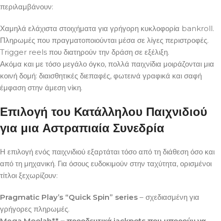
περιλαμβάνουν:
Χαμηλά ελάχιστα στοιχήματα για γρήγορη κυκλοφορία bankroll.
Πληρωμές που πραγματοποιούνται μέσα σε λίγες περιστροφές.
Trigger reels που διατηρούν την δράση σε εξέλιξη.
Ακόμα και με τόσο μεγάλο όγκο, πολλά παιχνίδια μοιράζονται μια
κοινή δομή: διαισθητικές διεπαφές, φωτεινά γραφικά και σαφή
έμφαση στην άμεση νίκη.
Επιλογή του Κατάλληλου Παιχνιδιού
για μια Αστραπιαία Συνεδρία
Η επιλογή ενός παιχνιδιού εξαρτάται τόσο από τη διάθεση όσο και
από τη μηχανική. Για όσους ευδοκιμούν στην ταχύτητα, ορισμένοι
τίτλοι ξεχωρίζουν:
Pragmatic Play’s “Quick Spin” series
– σχεδιασμένη για
γρήγορες πληρωμές.
Mega Moolah** – προοδευτικά jackpots που μπορούν να