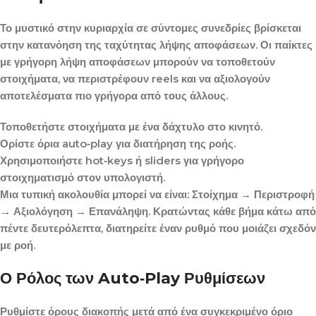
Το μυστικό στην κυριαρχία σε σύντομες συνεδρίες βρίσκεται
στην κατανόηση της ταχύτητας λήψης αποφάσεων. Οι παίκτες
με γρήγορη λήψη αποφάσεων μπορούν να τοποθετούν
στοιχήματα, να περιστρέφουν reels και να αξιολογούν
αποτελέσματα πιο γρήγορα από τους άλλους.
Τοποθετήστε στοιχήματα με ένα δάχτυλο στο κινητό.
Ορίστε όρια auto‑play για διατήρηση της ροής.
Χρησιμοποιήστε hot‑keys ή sliders για γρήγορο
στοιχηματισμό στον υπολογιστή.
Μια τυπική ακολουθία μπορεί να είναι: Στοίχημα → Περιστροφή
→ Αξιολόγηση → Επανάληψη. Κρατώντας κάθε βήμα κάτω από
πέντε δευτερόλεπτα, διατηρείτε έναν ρυθμό που μοιάζει σχεδόν
με ροή.
Ο Ρόλος των Auto‑Play Ρυθμίσεων
Ρυθμίστε όρους διακοπής μετά από ένα συγκεκριμένο όριο