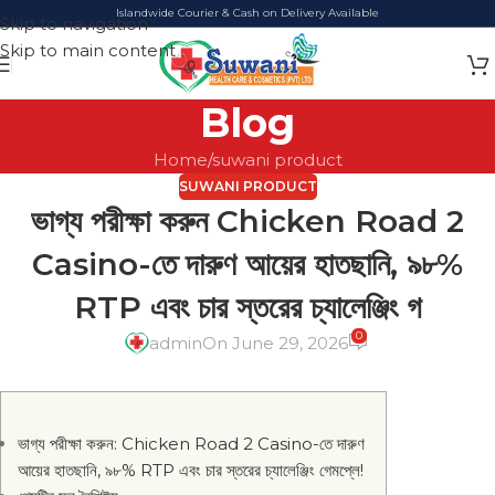
Islandwide Courier & Cash on Delivery Available
Skip to navigation
Skip to main content
Blog
Home
suwani product
SUWANI PRODUCT
ভাগ্য পরীক্ষা করুন Chicken Road 2
Casino-তে দারুণ আয়ের হাতছানি, ৯৮%
RTP এবং চার স্তরের চ্যালেঞ্জিং গ
0
admin
On June 29, 2026
ভাগ্য পরীক্ষা করুন: Chicken Road 2 Casino-তে দারুণ
আয়ের হাতছানি, ৯৮% RTP এবং চার স্তরের চ্যালেঞ্জিং গেমপ্লে!