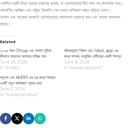
গেমটিতে চারটি ভিন্ন স্তরের চ্যালেঞ্জ রয়েছে, যা খেলোয়াড়দের দীর্ঘ সময় ধরে উৎসাহিত করে।
আকর্ষণীয় গ্রাফিক্স এবং সাউন্ড ডিজাইন গেম খেলার অভিজ্ঞতা আরও বাড়িয়ে তোলে।
বোনাস এবং পাওয়ার-আপগুলি খেলোয়াড়দের গেমপ্লেতে সহায়তা করে এবং জেতার সম্ভাবনা
বাড়ায়।
Related
২০২৬ সালে Pinup-এর বোনাস সুবিধা:
আঁধারযুক্ত শিয়াল এবং 1xbet app এর
কীভাবে বাড়াবেন আপনার বাজির লাভ
মধ্যে সম্পর্ক, আধুনিক বেটিংয়ের একটি দিগন্ত
June 26, 2026
June 8, 2026
In "Public"
In "suwani product"
মসৃণতা এবং tk999 এর এর মধ্যে সমন্বয়
একটি নতুন অভিজ্ঞতা প্রদান করে
June 2, 2026
In "suwani product"