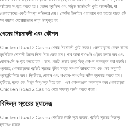
আইটেম সংগ্রহ করতে হয়। গেমের গ্রাফিক্স এবং সাউন্ড ইফেক্টগুলি খুবই আকর্ষণীয়, যা
খেলোয়াড়দের একটি নিমগ্ন অভিজ্ঞতা দেয়। গেমটির ডিজাইন এমনভাবে করা হয়েছে যাতে এটি
সব বয়সের খেলোয়াড়দের জন্য উপযুক্ত হয়।
গেমের নিয়মাবলী এবং কৌশল
Chicken Road 2 Casino খেলার নিয়মাবলী খুবই সহজ। খেলোয়াড়দের কেবল তাদের
মুরগিটিকে সোনালী ডিমের দিকে নিয়ে যেতে হবে। পথে আসা বাধাগুলি এড়িয়ে চলতে হবে এবং
বোনাসগুলি সংগ্রহ করতে হবে। তবে, গেমটি জেতার জন্য কিছু কৌশল অবলম্বন করা জরুরি।
প্রথমত, খেলোয়াড়দের প্রতিটি স্তরের ঝুঁকির মাত্রা সম্পর্কে জানতে হবে এবং সেই অনুযায়ী
প্রস্তুতি নিতে হবে। দ্বিতীয়ত, বোনাস এবং পাওয়ার-আপগুলির সঠিক ব্যবহার করতে হবে।
তৃতীয়ত, দ্রুত এবং নির্ভুল সিদ্ধান্ত নিতে হবে। এই কৌশলগুলো অবলম্বন করে খেলোয়াড়রা
Chicken Road 2 Casino গেমে সাফল্য অর্জন করতে পারবে।
বিভিন্ন স্তরের চ্যালেঞ্জ
Chicken Road 2 Casino গেমটিতে চারটি স্তর রয়েছে, প্রতিটি স্তরের নিজস্ব
চ্যালেঞ্জ রয়েছে।