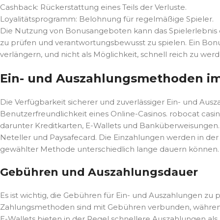
Cashback: Rückerstattung eines Teils der Verluste.
Loyalitätsprogramm: Belohnung für regelmäßige Spieler.
Die Nutzung von Bonusangeboten kann das Spielerlebnis deu
zu prüfen und verantwortungsbewusst zu spielen. Ein Bonu
verlängern, und nicht als Möglichkeit, schnell reich zu werd
Ein- und Auszahlungsmethoden im
Die Verfügbarkeit sicherer und zuverlässiger Ein- und Aus
Benutzerfreundlichkeit eines Online-Casinos. robocat casi
darunter Kreditkarten, E-Wallets und Banküberweisungen.
Neteller und Paysafecard. Die Einzahlungen werden in der
gewählter Methode unterschiedlich lange dauern können.
Gebühren und Auszahlungsdauer
Es ist wichtig, die Gebühren für Ein- und Auszahlungen zu 
Zahlungsmethoden sind mit Gebühren verbunden, während 
E-Wallets bieten in der Regel schnellere Auszahlungen a