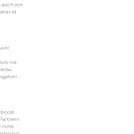
n auch von
her ist
wohl
ots mit
ette,
elgefühl
obocat
 Partnern
e hohe
rlässlich