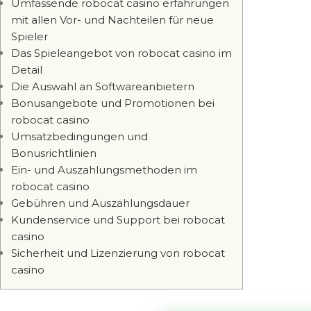
Umfassende robocat casino erfahrungen
mit allen Vor- und Nachteilen für neue
Spieler
Das Spieleangebot von robocat casino im
Detail
Die Auswahl an Softwareanbietern
Bonusangebote und Promotionen bei
robocat casino
Umsatzbedingungen und
Bonusrichtlinien
Ein- und Auszahlungsmethoden im
robocat casino
Gebühren und Auszahlungsdauer
Kundenservice und Support bei robocat
casino
Sicherheit und Lizenzierung von robocat
casino