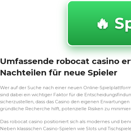
🔥 S
Umfassende robocat casino er
Nachteilen für neue Spieler
Wer auf der Suche nach einer neuen Online-Spielplattform i
sind dabei ein wichtiger Faktor für die Entscheidungsfindu
sicherzustellen, dass das Casino den eigenen Erwartungen en
gründliche Recherche hilft, potenzielle Risiken zu minimie
Das robocat casino positioniert sich als modernes und benu
Neben klassischen Casino-Spielen wie Slots und Tischspi