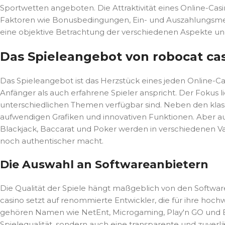
Sportwetten angeboten. Die Attraktivität eines Online-Ca
Faktoren wie Bonusbedingungen, Ein- und Auszahlungsmeth
eine objektive Betrachtung der verschiedenen Aspekte une
Das Spieleangebot von robocat cas
Das Spieleangebot ist das Herzstück eines jeden Online-Casi
Anfänger als auch erfahrene Spieler anspricht. Der Fokus lie
unterschiedlichen Themen verfügbar sind. Neben den klas
aufwendigen Grafiken und innovativen Funktionen. Aber au
Blackjack, Baccarat und Poker werden in verschiedenen Va
noch authentischer macht.
Die Auswahl an Softwareanbietern
Die Qualität der Spiele hängt maßgeblich von den Softwa
casino setzt auf renommierte Entwickler, die für ihre hoc
gehören Namen wie NetEnt, Microgaming, Play'n GO und Ev
Spielequalität, sondern auch eine transparente und zuverläss