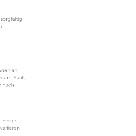
sorgfältig
u
oden an,
rd, Skrill,
e nach
 Einige
ariieren.