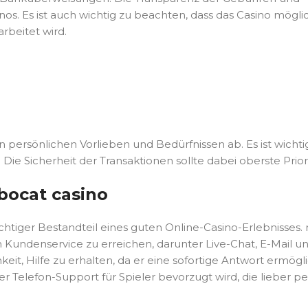
sinos. Es ist auch wichtig zu beachten, dass das Casino mögl
rbeitet wird.
ersönlichen Vorlieben und Bedürfnissen ab. Es ist wichtig
Die Sicherheit der Transaktionen sollte dabei oberste Prior
bocat casino
chtiger Bestandteil eines guten Online-Casino-Erlebnisses.
 Kundenservice zu erreichen, darunter Live-Chat, E-Mail un
eit, Hilfe zu erhalten, da er eine sofortige Antwort ermögli
r Telefon-Support für Spieler bevorzugt wird, die lieber pe