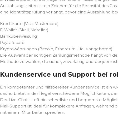
Auszahlungszeiten ist ein Zeichen für die Seriosität des Ca
eine Identitätsprüfung verlangt, bevor eine Auszahlung bea
Kreditkarte (Visa, Mastercard)
E-Wallet (Skrill, Neteller)
Banküberweisung
Paysafecard
Kryptowährungen (Bitcoin, Ethereum – falls angeboten)
Die Auswahl der richtigen Zahlungsmethode hängt von den p
Methode zu wählen, die sicher, zuverlässig und bequem ist. 
Kundenservice und Support bei ro
Ein kompetenter und hilfsbereiter Kundenservice ist ein wi
casino bietet in der Regel verschiedene Möglichkeiten, den
Der Live-Chat ist oft die schnellste und bequemste Möglichk
Mail-Support ist ideal für komplexere Anfragen, während de
mit einem Mitarbeiter sprechen.