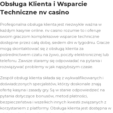
Obsługa Klienta i Wsparcie
Techniczne nv casino
Profesjonalna obsługa klienta jest niezwykle ważna w
każdym kasynie online. nv casino rozumie to i oferuje
swoim graczom kompleksowe wsparcie techniczne
dostępne przez całą dobę, siedem dni w tygodniu. Gracze
mogą skontaktować się z obsługą klienta za
pośrednictwem czatu na żywo, poczty elektronicznej lub
telefonu. Zawsze staramy się odpowiadać na pytania i
rozwiązywać problemy w jak najszybszym czasie.
Zespół obsługi klienta składa się z wykwalifikowanych i
doświadczonych specjalistów, którzy doskonale znają
ofertę kasyna i zasady gry. Są w stanie odpowiedzieć na
pytania dotyczące bonusów, metod płatności,
bezpieczeństwa i wszelkich innych kwestii związanych z
korzystaniem z platformy. Obsługa klienta jest dostępna w