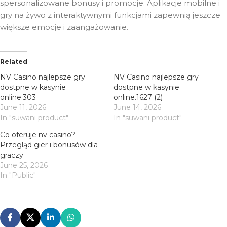
spersonalizowane bonusy i promocje. Aplikacje mobilne i
gry na żywo z interaktywnymi funkcjami zapewnią jeszcze
większe emocje i zaangażowanie.
Related
NV Casino najlepsze gry
NV Casino najlepsze gry
dostpne w kasynie
dostpne w kasynie
online.303
online.1627 (2)
June 11, 2026
June 14, 2026
In "suwani product"
In "suwani product"
Co oferuje nv casino?
Przegląd gier i bonusów dla
graczy
June 25, 2026
In "Public"