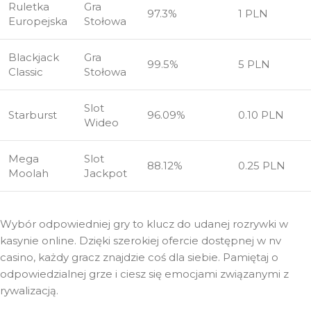
Ruletka
Gra
97.3%
1 PLN
Europejska
Stołowa
Blackjack
Gra
99.5%
5 PLN
Classic
Stołowa
Slot
Starburst
96.09%
0.10 PLN
Wideo
Mega
Slot
88.12%
0.25 PLN
Moolah
Jackpot
Wybór odpowiedniej gry to klucz do udanej rozrywki w
kasynie online. Dzięki szerokiej ofercie dostępnej w nv
casino, każdy gracz znajdzie coś dla siebie. Pamiętaj o
odpowiedzialnej grze i ciesz się emocjami związanymi z
rywalizacją.