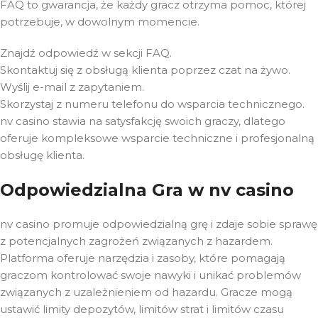
FAQ to gwarancja, że każdy gracz otrzyma pomoc, której
potrzebuje, w dowolnym momencie.
Znajdź odpowiedź w sekcji FAQ.
Skontaktuj się z obsługą klienta poprzez czat na żywo.
Wyślij e-mail z zapytaniem.
Skorzystaj z numeru telefonu do wsparcia technicznego.
nv casino stawia na satysfakcję swoich graczy, dlatego
oferuje kompleksowe wsparcie techniczne i profesjonalną
obsługę klienta.
Odpowiedzialna Gra w nv casino
nv casino promuje odpowiedzialną grę i zdaje sobie sprawę
z potencjalnych zagrożeń związanych z hazardem.
Platforma oferuje narzędzia i zasoby, które pomagają
graczom kontrolować swoje nawyki i unikać problemów
związanych z uzależnieniem od hazardu. Gracze mogą
ustawić limity depozytów, limitów strat i limitów czasu