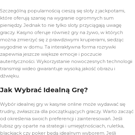
Szczególną popularnością cieszą się sloty z jackpotami,
które oferują szansę na wygranie ogromnych sum
pieniędzy. Jednak to nie tylko sloty przyciągają uwagę
graczy. Kasyno oferuje również gry na żywo, w których
można zmierzyć się z prawdziwymi krupierami, siedząc
wygodnie w domu. Ta interaktywna forma rozrywki
zapewnia jeszcze większe emocje i poczucie
autentyczności. Wykorzystanie nowoczesnych technologii
transmisji wideo gwarantuje wysoką jakość obrazu i
dźwięku.
Jak Wybrać Idealną Grę?
Wybór idealnej gry w kasynie online może wydawać się
trudny, zwłaszcza dla początkujących graczy. Warto zacząć
od określenia swoich preferencji i zainteresowań. Jeśli
lubisz gry oparte na strategii i umiejętnościach, ruletka,
blackjack czy poker będą idealnym wyborem. Jeśli