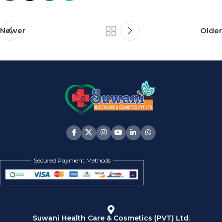
Newer
Older
Secured Payment Methods
Suwani Health Care & Cosmetics (PVT) Ltd.