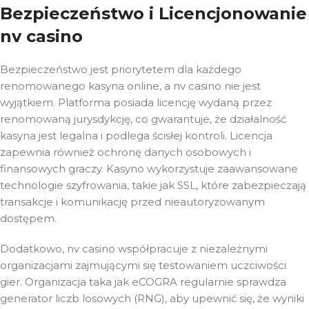
Bezpieczeństwo i Licencjonowanie
nv casino
Bezpieczeństwo jest priorytetem dla każdego
renomowanego kasyna online, a nv casino nie jest
wyjątkiem. Platforma posiada licencję wydaną przez
renomowaną jurysdykcję, co gwarantuje, że działalność
kasyna jest legalna i podlega ścisłej kontroli. Licencja
zapewnia również ochronę danych osobowych i
finansowych graczy. Kasyno wykorzystuje zaawansowane
technologie szyfrowania, takie jak SSL, które zabezpieczają
transakcje i komunikację przed nieautoryzowanym
dostępem.
Dodatkowo, nv casino współpracuje z niezależnymi
organizacjami zajmującymi się testowaniem uczciwości
gier. Organizacja taka jak eCOGRA regularnie sprawdza
generator liczb losowych (RNG), aby upewnić się, że wyniki