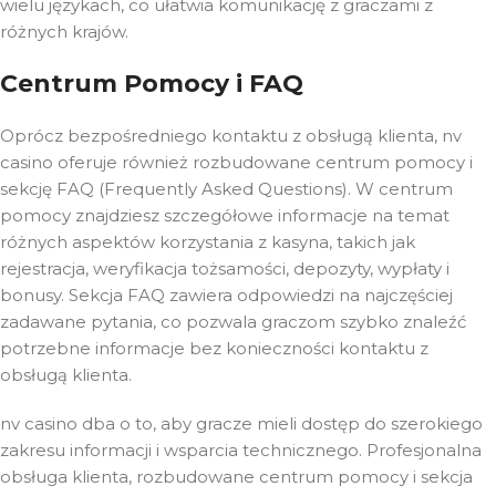
wielu językach, co ułatwia komunikację z graczami z
różnych krajów.
Centrum Pomocy i FAQ
Oprócz bezpośredniego kontaktu z obsługą klienta, nv
casino oferuje również rozbudowane centrum pomocy i
sekcję FAQ (Frequently Asked Questions). W centrum
pomocy znajdziesz szczegółowe informacje na temat
różnych aspektów korzystania z kasyna, takich jak
rejestracja, weryfikacja tożsamości, depozyty, wypłaty i
bonusy. Sekcja FAQ zawiera odpowiedzi na najczęściej
zadawane pytania, co pozwala graczom szybko znaleźć
potrzebne informacje bez konieczności kontaktu z
obsługą klienta.
nv casino dba o to, aby gracze mieli dostęp do szerokiego
zakresu informacji i wsparcia technicznego. Profesjonalna
obsługa klienta, rozbudowane centrum pomocy i sekcja