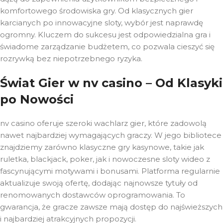
komfortowego środowiska gry. Od klasycznych gier
karcianych po innowacyjne sloty, wybór jest naprawdę
ogromny. Kluczem do sukcesu jest odpowiedzialna gra i
świadome zarządzanie budżetem, co pozwala cieszyć się
rozrywką bez niepotrzebnego ryzyka.
Świat Gier w nv casino – Od Klasyki
po Nowości
nv casino oferuje szeroki wachlarz gier, które zadowolą
nawet najbardziej wymagających graczy. W jego bibliotece
znajdziemy zarówno klasyczne gry kasynowe, takie jak
ruletka, blackjack, poker, jak i nowoczesne sloty wideo z
fascynującymi motywami i bonusami. Platforma regularnie
aktualizuje swoją ofertę, dodając najnowsze tytuły od
renomowanych dostawców oprogramowania. To
gwarancja, że gracze zawsze mają dostęp do najświeższych
i najbardziej atrakcyjnych propozycji.