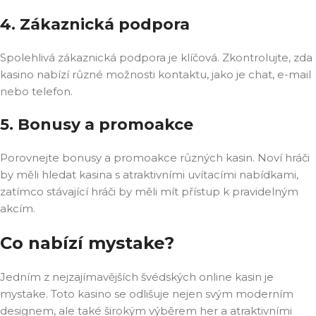
4. Zákaznická podpora
Spolehlivá zákaznická podpora je klíčová. Zkontrolujte, zda
kasino nabízí různé možnosti kontaktu, jako je chat, e-mail
nebo telefon.
5. Bonusy a promoakce
Porovnejte bonusy a promoakce různých kasin. Noví hráči
by měli hledat kasina s atraktivními uvítacími nabídkami,
zatímco stávající hráči by měli mít přístup k pravidelným
akcím.
Co nabízí mystake?
Jedním z nejzajímavějších švédských online kasin je
mystake. Toto kasino se odlišuje nejen svým moderním
designem, ale také širokým výběrem her a atraktivními