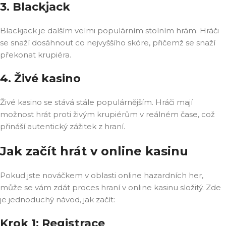
3. Blackjack
Blackjack je dalším velmi populárním stolním hrám. Hráči
se snaží dosáhnout co nejvyššího skóre, přičemž se snaží
překonat krupiéra.
4. Živé kasino
Živé kasino se stává stále populárnějším. Hráči mají
možnost hrát proti živým krupiérům v reálném čase, což
přináší autentický zážitek z hraní.
Jak začít hrát v online kasinu
Pokud jste nováčkem v oblasti online hazardních her,
může se vám zdát proces hraní v online kasinu složitý. Zde
je jednoduchý návod, jak začít:
Krok 1: Registrace