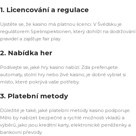
1. Licencování a regulace
Ujistěte se, že kasino má platnou licenci. V Švédsku je
regulátorem Spelinspektionen, který dohlíží na dodržování
pravidel a zajišťuje fair play.
2. Nabídka her
Podívejte se, jaké hry kasino nabízí. Zda preferujete
automaty, stolní hry nebo živé kasino, je dobré vybrat si
místo, které pokrývá vaše potřeby.
3. Platební metody
Důležité je také, jaké platební metody kasino podporuje.
Mělo by nabízet bezpečné a rychlé možnosti vkladů a
výběrů, jako jsou kreditní karty, elektronické peněženky a
bankovní převody.