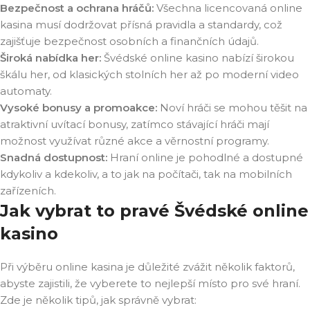
Bezpečnost a ochrana hráčů:
Všechna licencovaná online
kasina musí dodržovat přísná pravidla a standardy, což
zajišťuje bezpečnost osobních a finančních údajů.
Široká nabídka her:
Švédské online kasino nabízí širokou
škálu her, od klasických stolních her až po moderní video
automaty.
Vysoké bonusy a promoakce:
Noví hráči se mohou těšit na
atraktivní uvítací bonusy, zatímco stávající hráči mají
možnost využívat různé akce a věrnostní programy.
Snadná dostupnost:
Hraní online je pohodlné a dostupné
kdykoliv a kdekoliv, a to jak na počítači, tak na mobilních
zařízeních.
Jak vybrat to pravé Švédské online
kasino
Při výběru online kasina je důležité zvážit několik faktorů,
abyste zajistili, že vyberete to nejlepší místo pro své hraní.
Zde je několik tipů, jak správně vybrat: