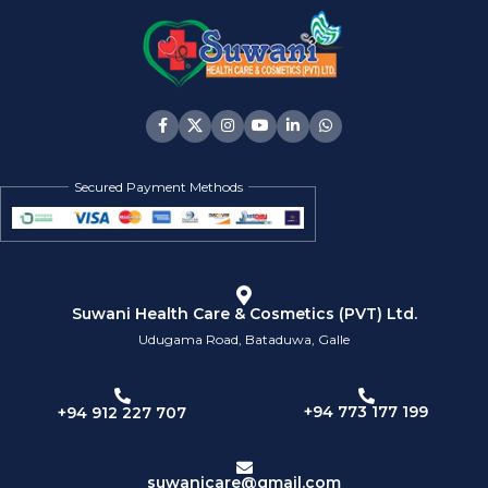
Secured Payment Methods
Suwani Health Care & Cosmetics (PVT) Ltd.
Udugama Road, Bataduwa, Galle
+94 773 177 199
+94 912 227 707
suwanicare@gmail.com