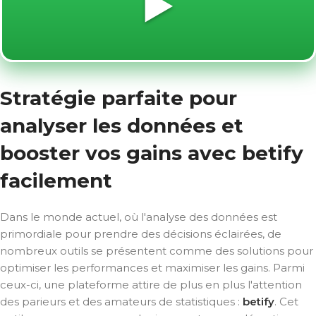
▶️
Stratégie parfaite pour
analyser les données et
booster vos gains avec betify
facilement
Dans le monde actuel, où l'analyse des données est
primordiale pour prendre des décisions éclairées, de
nombreux outils se présentent comme des solutions pour
optimiser les performances et maximiser les gains. Parmi
ceux-ci, une plateforme attire de plus en plus l'attention
des parieurs et des amateurs de statistiques :
betify
. Cet