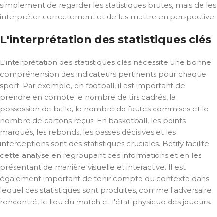
simplement de regarder les statistiques brutes, mais de les
interpréter correctement et de les mettre en perspective.
L'interprétation des statistiques clés
L'interprétation des statistiques clés nécessite une bonne
compréhension des indicateurs pertinents pour chaque
sport. Par exemple, en football, il est important de
prendre en compte le nombre de tirs cadrés, la
possession de balle, le nombre de fautes commises et le
nombre de cartons reçus. En basketball, les points
marqués, les rebonds, les passes décisives et les
interceptions sont des statistiques cruciales. Betify facilite
cette analyse en regroupant ces informations et en les
présentant de manière visuelle et interactive. Il est
également important de tenir compte du contexte dans
lequel ces statistiques sont produites, comme l'adversaire
rencontré, le lieu du match et l'état physique des joueurs.