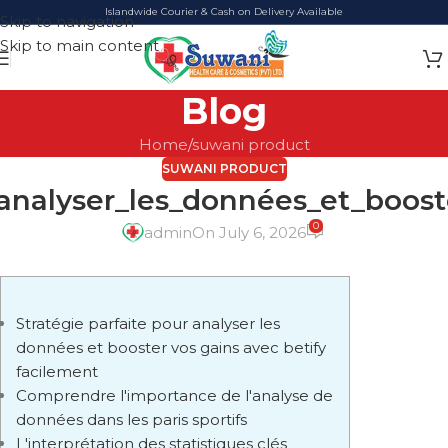
Islandwide Courier & Cash on Delivery Available
Skip to navigation
Skip to main content
Blog
Home
suwani product
SUWANI PRODUCT
_analyser_les_données_et_boost
0
admin
On July 6, 2026
Stratégie parfaite pour analyser les
données et booster vos gains avec betify
facilement
Comprendre l'importance de l'analyse de
données dans les paris sportifs
L'interprétation des statistiques clés