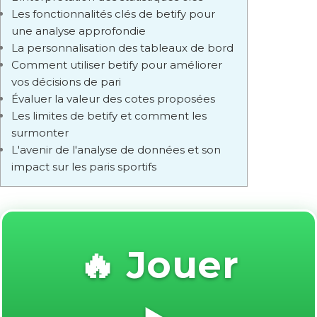
Les fonctionnalités clés de betify pour
une analyse approfondie
La personnalisation des tableaux de bord
Comment utiliser betify pour améliorer
vos décisions de pari
Évaluer la valeur des cotes proposées
Les limites de betify et comment les
surmonter
L'avenir de l'analyse de données et son
impact sur les paris sportifs
🔥 Jouer