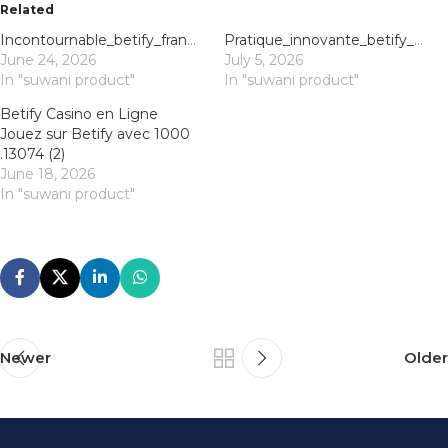
Related
Incontournable_betify_france_pour_les_amateurs_de_paris_sportifs_et_de_pronostic
Pratique_innovante_betify_transforme_lexpérience_utilisateur_et_optimise_les_ga
June 24, 2026
July 5, 2026
In "suwani product"
In "suwani product"
Betify Casino en Ligne
Jouez sur Betify avec 1000
.13074 (2)
June 18, 2026
In "suwani product"
Newer
Older