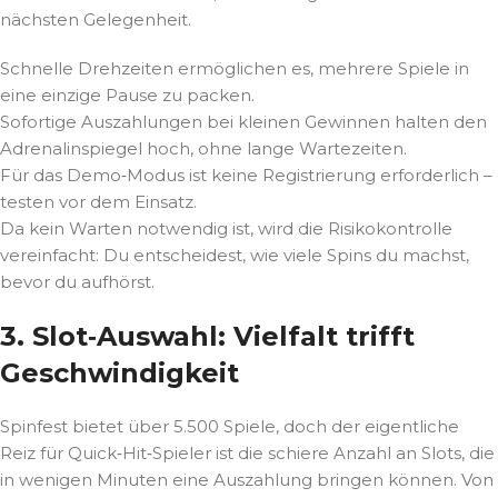
nächsten Gelegenheit.
Schnelle Drehzeiten ermöglichen es, mehrere Spiele in
eine einzige Pause zu packen.
Sofortige Auszahlungen bei kleinen Gewinnen halten den
Adrenalinspiegel hoch, ohne lange Wartezeiten.
Für das Demo‑Modus ist keine Registrierung erforderlich –
testen vor dem Einsatz.
Da kein Warten notwendig ist, wird die Risikokontrolle
vereinfacht: Du entscheidest, wie viele Spins du machst,
bevor du aufhörst.
3. Slot‑Auswahl: Vielfalt trifft
Geschwindigkeit
Spinfest bietet über 5.500 Spiele, doch der eigentliche
Reiz für Quick‑Hit‑Spieler ist die schiere Anzahl an Slots, die
in wenigen Minuten eine Auszahlung bringen können. Von