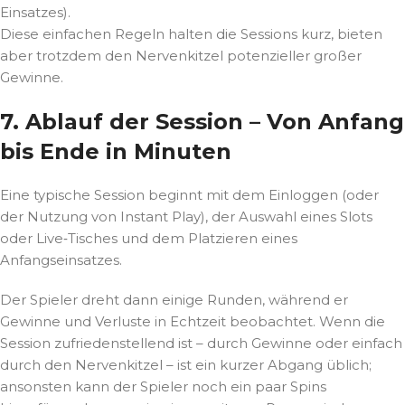
Einsatzes).
Diese einfachen Regeln halten die Sessions kurz, bieten
aber trotzdem den Nervenkitzel potenzieller großer
Gewinne.
7. Ablauf der Session – Von Anfang
bis Ende in Minuten
Eine typische Session beginnt mit dem Einloggen (oder
der Nutzung von Instant Play), der Auswahl eines Slots
oder Live‑Tisches und dem Platzieren eines
Anfangseinsatzes.
Der Spieler dreht dann einige Runden, während er
Gewinne und Verluste in Echtzeit beobachtet. Wenn die
Session zufriedenstellend ist – durch Gewinne oder einfach
durch den Nervenkitzel – ist ein kurzer Abgang üblich;
ansonsten kann der Spieler noch ein paar Spins