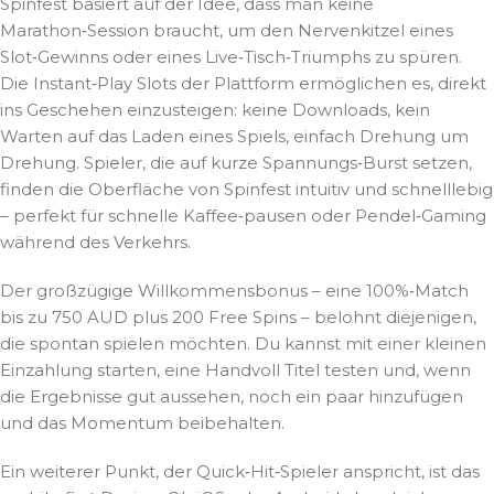
Spinfest basiert auf der Idee, dass man keine
Marathon‑Session braucht, um den Nervenkitzel eines
Slot‑Gewinns oder eines Live‑Tisch‑Triumphs zu spüren.
Die Instant‑Play Slots der Plattform ermöglichen es, direkt
ins Geschehen einzusteigen: keine Downloads, kein
Warten auf das Laden eines Spiels, einfach Drehung um
Drehung. Spieler, die auf kurze Spannungs‑Burst setzen,
finden die Oberfläche von Spinfest intuitiv und schnelllebig
– perfekt für schnelle Kaffee‑pausen oder Pendel‑Gaming
während des Verkehrs.
Der großzügige Willkommensbonus – eine 100%‑Match
bis zu 750 AUD plus 200 Free Spins – belohnt diejenigen,
die spontan spielen möchten. Du kannst mit einer kleinen
Einzahlung starten, eine Handvoll Titel testen und, wenn
die Ergebnisse gut aussehen, noch ein paar hinzufügen
und das Momentum beibehalten.
Ein weiterer Punkt, der Quick‑Hit‑Spieler anspricht, ist das