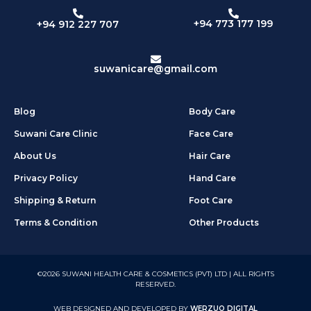
+94 773 177 199
+94 912 227 707
suwanicare@gmail.com
Blog
Body Care
Suwani Care Clinic
Face Care
About Us
Hair Care
Privacy Policy
Hand Care
Shipping & Return
Foot Care
Terms & Condition
Other Products
©2026 SUWANI HEALTH CARE & COSMETICS (PVT) LTD | ALL RIGHTS
RESERVED.
WEB DESIGNED AND DEVELOPED BY
WERZUO DIGITAL