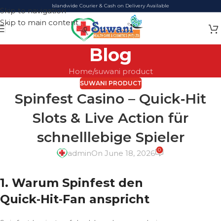
Islandwide Courier & Cash on Delivery Available
Skip to navigation
Skip to main content
Blog
Home
suwani product
SUWANI PRODUCT
Spinfest Casino – Quick‑Hit
Slots & Live Action für
schnelllebige Spieler
0
admin
On June 18, 2026
1. Warum Spinfest den
Quick‑Hit‑Fan anspricht