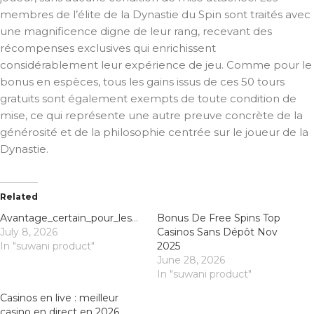
membres de l’élite de la Dynastie du Spin sont traités avec
une magnificence digne de leur rang, recevant des
récompenses exclusives qui enrichissent
considérablement leur expérience de jeu. Comme pour le
bonus en espèces, tous les gains issus de ces 50 tours
gratuits sont également exempts de toute condition de
mise, ce qui représente une autre preuve concrète de la
générosité et de la philosophie centrée sur le joueur de la
Dynastie.
Related
Avantage_certain_pour_les_joueurs_alexander_casino_bonus_sans_dépôt_une_opport
Bonus De Free Spins Top
July 8, 2026
Casinos Sans Dépôt Nov
In "suwani product"
2025
June 28, 2026
In "suwani product"
Casinos en live : meilleur
casino en direct en 2026