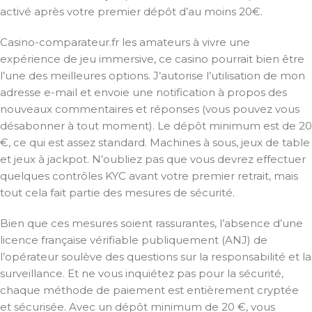
activé après votre premier dépôt d’au moins 20€.
Casino-comparateur.fr les amateurs à vivre une
expérience de jeu immersive, ce casino pourrait bien être
l’une des meilleures options. J’autorise l’utilisation de mon
adresse e-mail et envoie une notification à propos des
nouveaux commentaires et réponses (vous pouvez vous
désabonner à tout moment). Le dépôt minimum est de 20
€, ce qui est assez standard. Machines à sous, jeux de table
et jeux à jackpot. N’oubliez pas que vous devrez effectuer
quelques contrôles KYC avant votre premier retrait, mais
tout cela fait partie des mesures de sécurité.
Bien que ces mesures soient rassurantes, l’absence d’une
licence française vérifiable publiquement (ANJ) de
l’opérateur soulève des questions sur la responsabilité et la
surveillance. Et ne vous inquiétez pas pour la sécurité,
chaque méthode de paiement est entièrement cryptée
et sécurisée. Avec un dépôt minimum de 20 €, vous