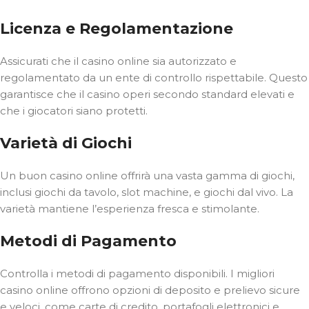
Licenza e Regolamentazione
Assicurati che il casino online sia autorizzato e
regolamentato da un ente di controllo rispettabile. Questo
garantisce che il casino operi secondo standard elevati e
che i giocatori siano protetti.
Varietà di Giochi
Un buon casino online offrirà una vasta gamma di giochi,
inclusi giochi da tavolo, slot machine, e giochi dal vivo. La
varietà mantiene l’esperienza fresca e stimolante.
Metodi di Pagamento
Controlla i metodi di pagamento disponibili. I migliori
casino online offrono opzioni di deposito e prelievo sicure
e veloci, come carte di credito, portafogli elettronici e