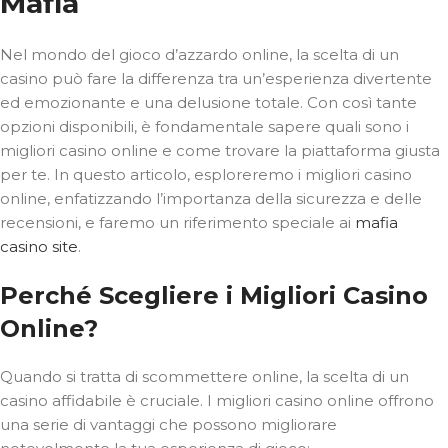
Mafia
Nel mondo del gioco d’azzardo online, la scelta di un
casino può fare la differenza tra un’esperienza divertente
ed emozionante e una delusione totale. Con così tante
opzioni disponibili, è fondamentale sapere quali sono i
migliori casino online e come trovare la piattaforma giusta
per te. In questo articolo, esploreremo i migliori casino
online, enfatizzando l’importanza della sicurezza e delle
recensioni, e faremo un riferimento speciale ai
mafia
casino site
.
Perché Scegliere i Migliori Casino
Online?
Quando si tratta di scommettere online, la scelta di un
casino affidabile è cruciale. I migliori casino online offrono
una serie di vantaggi che possono migliorare