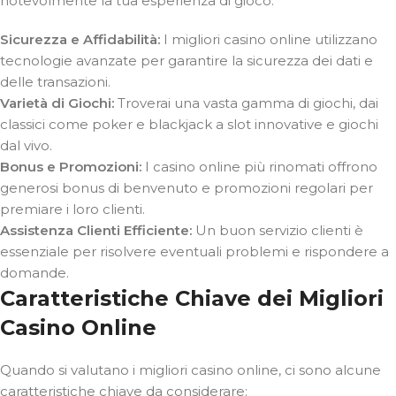
notevolmente la tua esperienza di gioco:
Sicurezza e Affidabilità:
I migliori casino online utilizzano
tecnologie avanzate per garantire la sicurezza dei dati e
delle transazioni.
Varietà di Giochi:
Troverai una vasta gamma di giochi, dai
classici come poker e blackjack a slot innovative e giochi
dal vivo.
Bonus e Promozioni:
I casino online più rinomati offrono
generosi bonus di benvenuto e promozioni regolari per
premiare i loro clienti.
Assistenza Clienti Efficiente:
Un buon servizio clienti è
essenziale per risolvere eventuali problemi e rispondere a
domande.
Caratteristiche Chiave dei Migliori
Casino Online
Quando si valutano i migliori casino online, ci sono alcune
caratteristiche chiave da considerare: