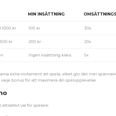
MIN INSÄTTNING
OMSÄTTNING
l 1000 kr
100 kr
30x
 500 kr
200 kr
20x
rr
Ingen insättning krävs
5x
arna extra incitament att spela, vilket gör det mer spänna
ör varje bonus för att maximera din spelupplevelse.
no
attraktivt val för spelare: