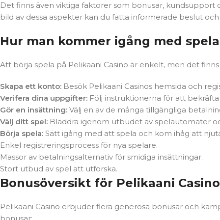
Det finns även viktiga faktorer som bonusar, kundsupport oc
bild av dessa aspekter kan du fatta informerade beslut oc
Hur man kommer igång med spela
Att börja spela på Pelikaani Casino är enkelt, men det finns 
Skapa ett konto:
Besök Pelikaani Casinos hemsida och regist
Verifera dina uppgifter:
Följ instruktionerna för att bekräfta
Gör en insättning:
Välj en av de många tillgängliga betalning
Välj ditt spel:
Bläddra igenom utbudet av spelautomater och b
Börja spela:
Sätt igång med att spela och kom ihåg att njut
Enkel registreringsprocess för nya spelare.
Massor av betalningsalternativ för smidiga insättningar.
Stort utbud av spel att utforska.
Bonusöversikt för Pelikaani Casino
Pelikaani Casino erbjuder flera generösa bonusar och kampa
bonusar: