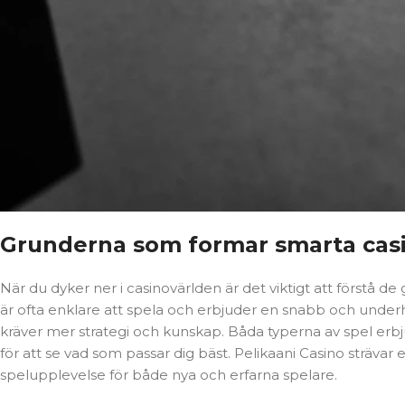
Grunderna som formar smarta cas
När du dyker ner i casinovärlden är det viktigt att först
är ofta enklare att spela och erbjuder en snabb och under
kräver mer strategi och kunskap. Båda typerna av spel erbj
för att se vad som passar dig bäst. Pelikaani Casino sträv
spelupplevelse för både nya och erfarna spelare.