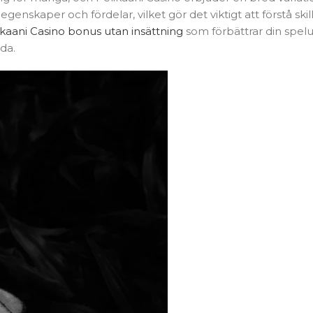
genskaper och fördelar, vilket gör det viktigt att förstå ski
ikaani Casino bonus utan insättning
som förbättrar din spel
da.