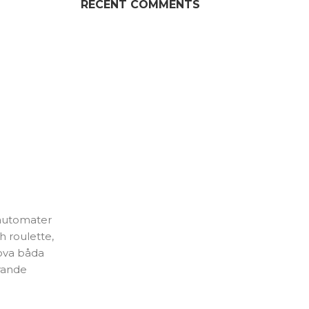
RECENT COMMENTS
lautomater
 roulette,
rova båda
erande