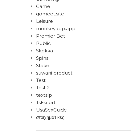
Game
gomeet.site
Leisure
monkeyapp.app
Premier Bet
Public
Skokka
Spins
Stake
suwani product
Test
Test 2
textslp
TsEscort
UsaSexGuide
στοιχηματικες