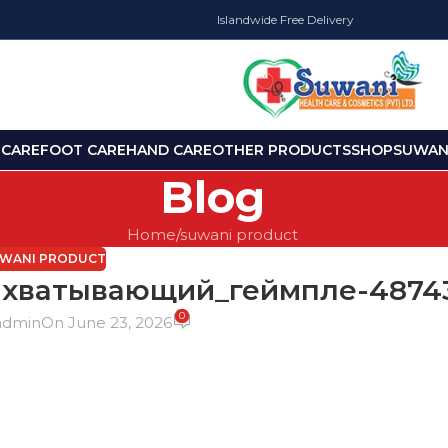
Islandwide Free Delivery
 CARE
FOOT CARE
HAND CARE
OTHER PRODUCTS
SHOP
SUWANI
Blog
Home
suwani product
WANI PRODUCT
ахватывающий_геймпле-4874
0
admin
On June 23, 2026