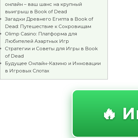
онлайн – ваш шанс на крупный
выигрыш в Book of Dead
Загадки Древнего Египта в Book of
Dead: Путешествие к Сокровищам
Olimp Casino: Платформа для
Любителей Азартных Игр
Стратегии и Советы для Игры в Book
of Dead
Будущее Онлайн-Казино и Инновации
в Игровых Слотах
🔥 И