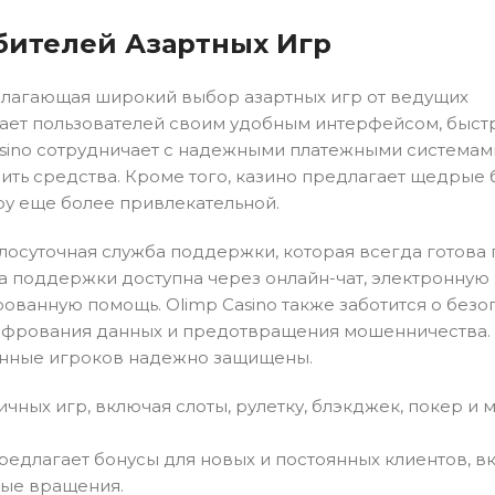
юбителей Азартных Игр
едлагающая широкий выбор азартных игр от ведущих
екает пользователей своим удобным интерфейсом, быс
sino сотрудничает с надежными платежными системами
ить средства. Кроме того, казино предлагает щедрые 
гру еще более привлекательной.
глосуточная служба поддержки, которая всегда готова
 поддержки доступна через онлайн-чат, электронную 
ованную помощь. Olimp Casino также заботится о безо
шифрования данных и предотвращения мошенничества.
анные игроков надежно защищены.
ичных игр, включая слоты, рулетку, блэкджек, покер и 
редлагает бонусы для новых и постоянных клиентов, в
ные вращения.