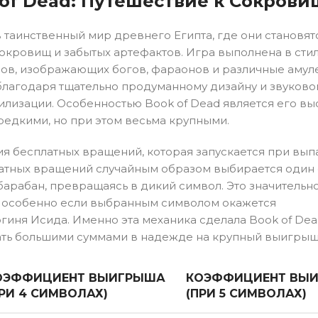
 of Dead: Путешествие к Сокров
в таинственный мир древнего Египта, где они становят
окровищ и забытых артефактов. Игра выполнена в сти
лов, изображающих богов, фараонов и различные амул
благодаря тщательно продуманному дизайну и звуково
лизации. Особенностью Book of Dead является его вы
 редкими, но при этом весьма крупными.
ия бесплатных вращений, которая запускается при вы
латных вращений случайным образом выбирается один 
барабан, превращаясь в дикий символ. Это значительн
, особенно если выбранным символом окажется
гиня Исида. Именно эта механика сделала Book of De
ать большими суммами в надежде на крупный выигрыш
ОЭФФИЦИЕНТ ВЫИГРЫША
КОЭФФИЦИЕНТ ВЫ
ПРИ 4 СИМВОЛАХ)
(ПРИ 5 СИМВОЛАХ)