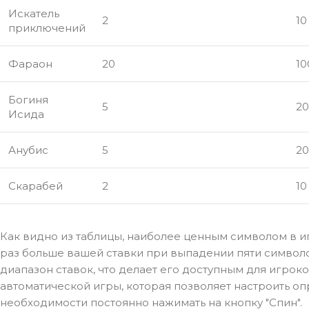
Искатель
2
10
приключений
Фараон
20
10
Богиня
5
20
Исида
Анубис
5
20
Скарабей
2
10
Как видно из таблицы, наиболее ценным символом в и
раз больше вашей ставки при выпадении пяти символо
диапазон ставок, что делает его доступным для игро
автоматической игры, которая позволяет настроить о
необходимости постоянно нажимать на кнопку "Спин".