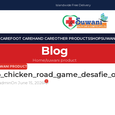
Islandwide Free Delivery
 CARE
FOOT CARE
HAND CARE
OTHER PRODUCTS
SHOP
SUWANI
Blog
Home
suwani product
WANI PRODUCT
no_chicken_road_game_desafie_
0
admin
On June 15, 2026