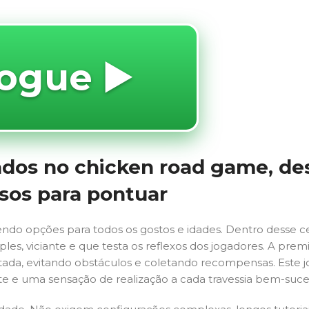
Jogue ▶️
iados no chicken road game, de
osos para pontuar
cendo opções para todos os gostos e idades. Dentro desse ce
s, viciante e que testa os reflexos dos jogadores. A premi
tada, evitando obstáculos e coletando recompensas. Este j
te e uma sensação de realização a cada travessia bem-suce