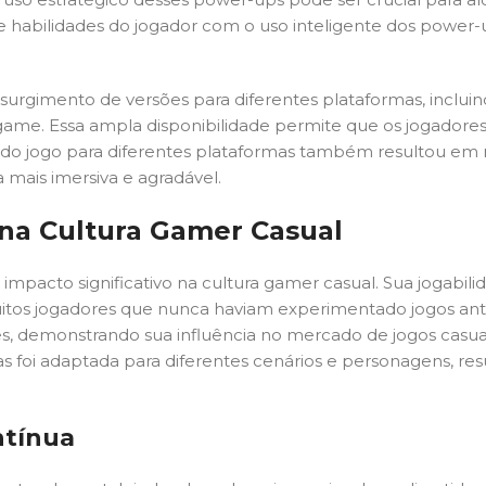
 habilidades do jogador com o uso inteligente dos power-u
urgimento de versões para diferentes plataformas, inclui
game. Essa ampla disponibilidade permite que os jogadore
 do jogo para diferentes plataformas também resultou em 
a mais imersiva e agradável.
na Cultura Gamer Casual
mpacto significativo na cultura gamer casual. Sua jogabili
muitos jogadores que nunca haviam experimentado jogos an
ções, demonstrando sua influência no mercado de jogos casuai
s foi adaptada para diferentes cenários e personagens, re
ntínua