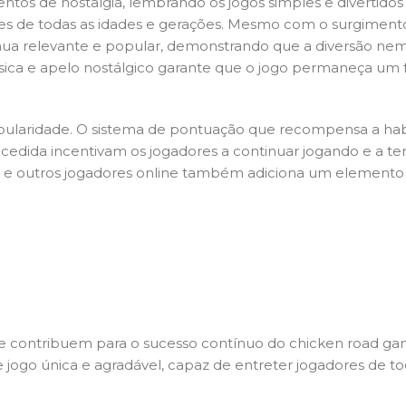
tos de nostalgia, lembrando os jogos simples e divertidos 
ores de todas as idades e gerações. Mesmo com o surgiment
inua relevante e popular, demonstrando que a diversão n
sica e apelo nostálgico garante que o jogo permaneça um f
opularidade. O sistema de pontuação que recompensa a hab
ucedida incentivam os jogadores a continuar jogando e a te
 e outros jogadores online também adiciona um elemento 
ue contribuem para o sucesso contínuo do chicken road ga
ogo única e agradável, capaz de entreter jogadores de to