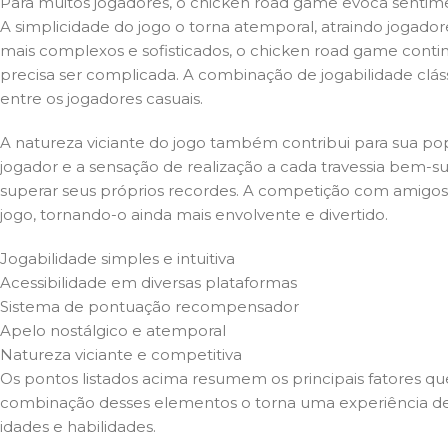
Para muitos jogadores, o chicken road game evoca sentimen
A simplicidade do jogo o torna atemporal, atraindo jogad
mais complexos e sofisticados, o chicken road game cont
precisa ser complicada. A combinação de jogabilidade clás
entre os jogadores casuais.
A natureza viciante do jogo também contribui para sua p
jogador e a sensação de realização a cada travessia bem-s
superar seus próprios recordes. A competição com amigos
jogo, tornando-o ainda mais envolvente e divertido.
Jogabilidade simples e intuitiva
Acessibilidade em diversas plataformas
Sistema de pontuação recompensador
Apelo nostálgico e atemporal
Natureza viciante e competitiva
Os pontos listados acima resumem os principais fatores q
combinação desses elementos o torna uma experiência de j
idades e habilidades.