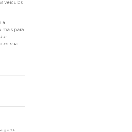
s veículos
m a
o mais para
ador
eter sua
seguro.