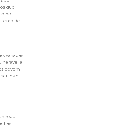
is ou
gos que
lo no
istema de
es variadas
ulnerável a
ores devem
eículos e
en road
echas