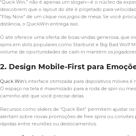
“Quick Win,” não é apenas um slogan—é o núcleo da experi
descobrem que o layout do site é projetado para velocida
“Play Now” de um clique nos jogos de mesa. Se você procu
distância, o QuickWin entrega isso.
O site oferece uma oferta de boas-vindas generosa, que i
spins em slots populares como Starburst e Big Bad Wolf
volume de oportunidades de cash-in mantém os jogadores 
2. Design Mobile-First para Emoç
Quick Win
’s interface otimizada para dispositivos móveis é
O espaço na tela é maximizado para a roda de spin ou me
caminho até que você precise delas.
Recursos como sliders de “Quick Bet” permitem ajustar os
alertam sobre novas promoções de free spins ou convites 
rápidas entre reuniões ou deslocamentos.