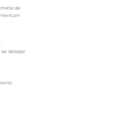
a meta de
 momentum
.
 se desejar
mesmo.