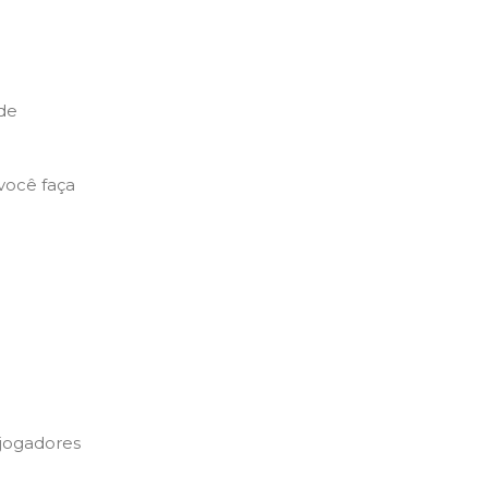
de
você faça
 jogadores