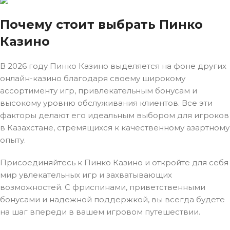
Почему стоит выбрать Пинко
Казино
В 2026 году Пинко Казино выделяется на фоне других
онлайн-казино благодаря своему широкому
ассортименту игр, привлекательным бонусам и
высокому уровню обслуживания клиентов. Все эти
факторы делают его идеальным выбором для игроков
в Казахстане, стремящихся к качественному азартному
опыту.
Присоединяйтесь к Пинко Казино и откройте для себя
мир увлекательных игр и захватывающих
возможностей. С фриспинами, приветственными
бонусами и надежной поддержкой, вы всегда будете
на шаг впереди в вашем игровом путешествии.