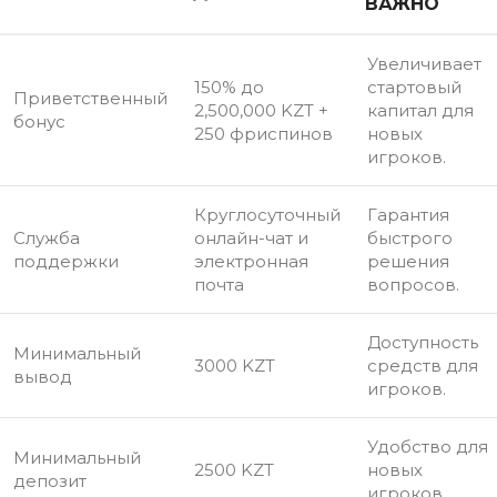
ВАЖНО
Увеличивает
150% до
стартовый
Приветственный
2,500,000 KZT +
капитал для
бонус
250 фриспинов
новых
игроков.
Круглосуточный
Гарантия
Служба
онлайн-чат и
быстрого
поддержки
электронная
решения
почта
вопросов.
Доступность
Минимальный
3000 KZT
средств для
вывод
игроков.
Удобство для
Минимальный
2500 KZT
новых
депозит
игроков.