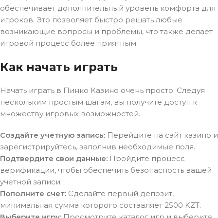
обеспечивает дополнительный уровень комфорта для
игроков. Это позволяет быстро решать любые
возникающие вопросы и проблемы, что также делает
игровой процесс более приятным.
Как начать играть
Начать играть в Пинко Казино очень просто. Следуя
нескольким простым шагам, вы получите доступ к
множеству игровых возможностей.
Создайте учетную запись:
Перейдите на сайт казино и
зарегистрируйтесь, заполнив необходимые поля.
Подтвердите свои данные:
Пройдите процесс
верификации, чтобы обеспечить безопасность вашей
учетной записи.
Пополните счет:
Сделайте первый депозит,
минимальная сумма которого составляет 2500 KZT.
Выберите игру:
Просмотрите каталог игр и выберите