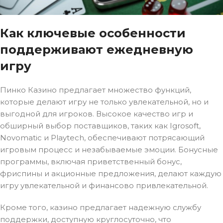
Как ключевые особенности
поддерживают ежедневную
игру
Пинко Казино предлагает множество функций,
которые делают игру не только увлекательной, но и
выгодной для игроков. Высокое качество игр и
обширный выбор поставщиков, таких как Igrosoft,
Novomatic и Playtech, обеспечивают потрясающий
игровым процесс и незабываемые эмоции. Бонусные
программы, включая приветственный бонус,
фриспины и акционные предложения, делают каждую
игру увлекательной и финансово привлекательной.
Кроме того, казино предлагает надежную службу
поддержки, доступную круглосуточно, что