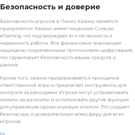
Безопасность и доверие
Безопасность игроков в Пинко Казино является
приоритетом. Казино имеет лицензию Curacao
eGaming, что подтверждает его легальность и
надежность работы. Все финансовые транзакции
защищены современными протоколами шифрования,
что гарантирует безопасность ваших средств и
данных.
Кроме того, казино придерживается принципов
ответственной игры и предлагает инструменты для
контроля за расходами. Игроки могут устанавливать
лимиты на депозиты и использовать другие функции
для управления своим игровым опытом. Это создает
безопасную и доверительную атмосферу для всех
игроков.