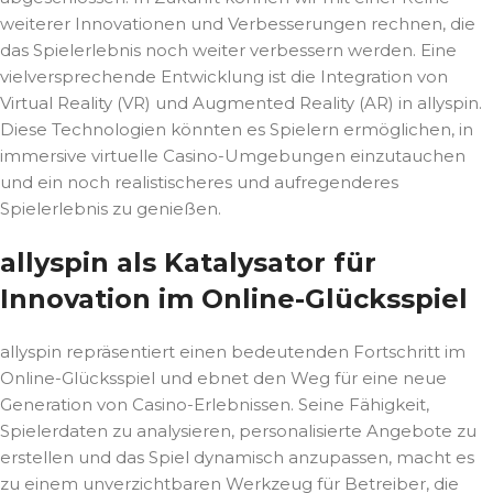
weiterer Innovationen und Verbesserungen rechnen, die
das Spielerlebnis noch weiter verbessern werden. Eine
vielversprechende Entwicklung ist die Integration von
Virtual Reality (VR) und Augmented Reality (AR) in allyspin.
Diese Technologien könnten es Spielern ermöglichen, in
immersive virtuelle Casino-Umgebungen einzutauchen
und ein noch realistischeres und aufregenderes
Spielerlebnis zu genießen.
allyspin als Katalysator für
Innovation im Online-Glücksspiel
allyspin repräsentiert einen bedeutenden Fortschritt im
Online-Glücksspiel und ebnet den Weg für eine neue
Generation von Casino-Erlebnissen. Seine Fähigkeit,
Spielerdaten zu analysieren, personalisierte Angebote zu
erstellen und das Spiel dynamisch anzupassen, macht es
zu einem unverzichtbaren Werkzeug für Betreiber, die