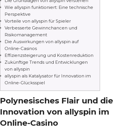
Die Grundlagen von allyspin verstehen
Wie allyspin funktioniert: Eine technische
Perspektive
Vorteile von allyspin für Spieler
Verbesserte Gewinnchancen und
Risikomanagement
Die Auswirkungen von allyspin auf
Online-Casinos
Effizienzsteigerung und Kostenreduktion
Zukünftige Trends und Entwicklungen
von allyspin
allyspin als Katalysator für Innovation im
Online-Glücksspiel
Polynesisches Flair und die
Innovation von allyspin im
Online-Casino