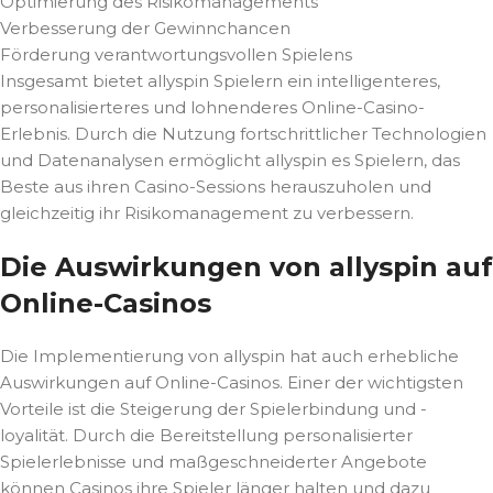
Optimierung des Risikomanagements
Verbesserung der Gewinnchancen
Förderung verantwortungsvollen Spielens
Insgesamt bietet allyspin Spielern ein intelligenteres,
personalisierteres und lohnenderes Online-Casino-
Erlebnis. Durch die Nutzung fortschrittlicher Technologien
und Datenanalysen ermöglicht allyspin es Spielern, das
Beste aus ihren Casino-Sessions herauszuholen und
gleichzeitig ihr Risikomanagement zu verbessern.
Die Auswirkungen von allyspin auf
Online-Casinos
Die Implementierung von allyspin hat auch erhebliche
Auswirkungen auf Online-Casinos. Einer der wichtigsten
Vorteile ist die Steigerung der Spielerbindung und -
loyalität. Durch die Bereitstellung personalisierter
Spielerlebnisse und maßgeschneiderter Angebote
können Casinos ihre Spieler länger halten und dazu