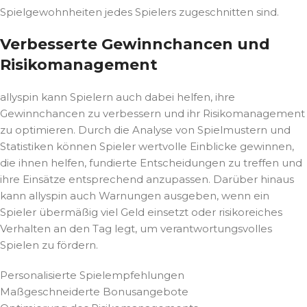
Spielgewohnheiten jedes Spielers zugeschnitten sind.
Verbesserte Gewinnchancen und
Risikomanagement
allyspin kann Spielern auch dabei helfen, ihre
Gewinnchancen zu verbessern und ihr Risikomanagement
zu optimieren. Durch die Analyse von Spielmustern und
Statistiken können Spieler wertvolle Einblicke gewinnen,
die ihnen helfen, fundierte Entscheidungen zu treffen und
ihre Einsätze entsprechend anzupassen. Darüber hinaus
kann allyspin auch Warnungen ausgeben, wenn ein
Spieler übermäßig viel Geld einsetzt oder risikoreiches
Verhalten an den Tag legt, um verantwortungsvolles
Spielen zu fördern.
Personalisierte Spielempfehlungen
Maßgeschneiderte Bonusangebote