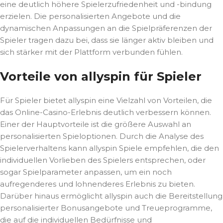
eine deutlich höhere Spielerzufriedenheit und -bindung
erzielen. Die personalisierten Angebote und die
dynamischen Anpassungen an die Spielpräferenzen der
Spieler tragen dazu bei, dass sie länger aktiv bleiben und
sich stärker mit der Plattform verbunden fühlen.
Vorteile von allyspin für Spieler
Für Spieler bietet allyspin eine Vielzahl von Vorteilen, die
das Online-Casino-Erlebnis deutlich verbessern können.
Einer der Hauptvorteile ist die größere Auswahl an
personalisierten Spieloptionen. Durch die Analyse des
Spielerverhaltens kann allyspin Spiele empfehlen, die den
individuellen Vorlieben des Spielers entsprechen, oder
sogar Spielparameter anpassen, um ein noch
aufregenderes und lohnenderes Erlebnis zu bieten.
Darüber hinaus ermöglicht allyspin auch die Bereitstellung
personalisierter Bonusangebote und Treueprogramme,
die auf die individuellen Bedürfnisse und