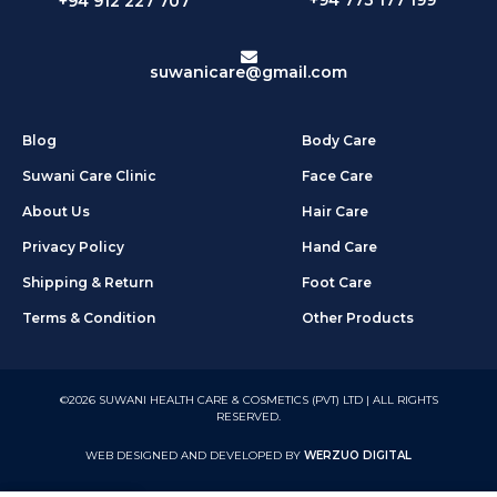
+94 773 177 199
+94 912 227 707
suwanicare@gmail.com
Blog
Body Care
Suwani Care Clinic
Face Care
About Us
Hair Care
Privacy Policy
Hand Care
Shipping & Return
Foot Care
Terms & Condition
Other Products
©2026 SUWANI HEALTH CARE & COSMETICS (PVT) LTD | ALL RIGHTS
RESERVED.
WEB DESIGNED AND DEVELOPED BY
WERZUO DIGITAL