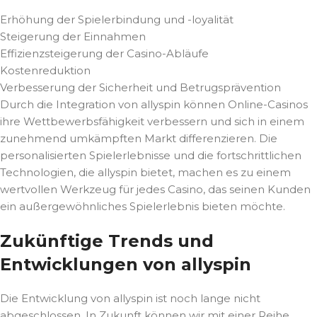
Erhöhung der Spielerbindung und -loyalität
Steigerung der Einnahmen
Effizienzsteigerung der Casino-Abläufe
Kostenreduktion
Verbesserung der Sicherheit und Betrugsprävention
Durch die Integration von allyspin können Online-Casinos
ihre Wettbewerbsfähigkeit verbessern und sich in einem
zunehmend umkämpften Markt differenzieren. Die
personalisierten Spielerlebnisse und die fortschrittlichen
Technologien, die allyspin bietet, machen es zu einem
wertvollen Werkzeug für jedes Casino, das seinen Kunden
ein außergewöhnliches Spielerlebnis bieten möchte.
Zukünftige Trends und
Entwicklungen von allyspin
Die Entwicklung von allyspin ist noch lange nicht
abgeschlossen. In Zukunft können wir mit einer Reihe