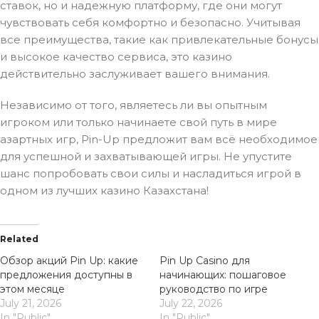
ставок, но и надежную платформу, где они могут
чувствовать себя комфортно и безопасно. Учитывая
все преимущества, такие как привлекательные бонусы
и высокое качество сервиса, это казино
действительно заслуживает вашего внимания.
Независимо от того, являетесь ли вы опытным
игроком или только начинаете свой путь в мире
азартных игр, Pin-Up предложит вам всё необходимое
для успешной и захватывающей игры. Не упустите
шанс попробовать свои силы и насладиться игрой в
одном из лучших казино Казахстана!
Related
Обзор акций Pin Up: какие
Pin Up Casino для
предложения доступны в
начинающих: пошаговое
этом месяце
руководство по игре
July 21, 2026
July 22, 2026
In "Public"
In "Public"