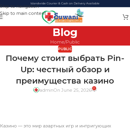
Islandwide Courier & Cash on Delivery Available
Skip to navigation
Skip to main content
Blog
Home
Public
PUBLIC
Почему стоит выбрать Pin-
Up: честный обзор и
преимущества казино
0
admin
On June 25, 2026
Казино — это мир азартных игр и интригующих