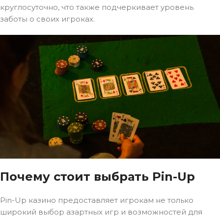
круглосуточно, что также подчеркивает уровень
заботы о своих игроках.
Почему стоит выбрать Pin-Up
Pin-Up казино предоставляет игрокам не только
широкий выбор азартных игр и возможностей для