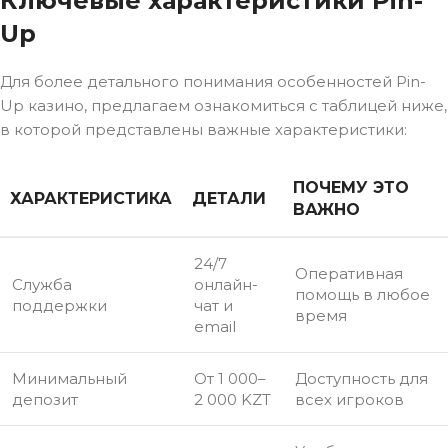
Ключевые характеристики Pin-
Up
Для более детального понимания особенностей Pin-
Up казино, предлагаем ознакомиться с таблицей ниже,
в которой представлены важные характеристики:
ПОЧЕМУ ЭТО
ХАРАКТЕРИСТИКА
ДЕТАЛИ
ВАЖНО
24/7
Оперативная
Служба
онлайн-
помощь в любое
поддержки
чат и
время
email
Минимальный
От 1 000–
Доступность для
депозит
2 000 KZT
всех игроков