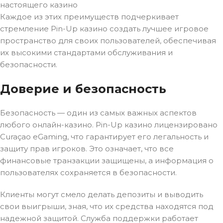
настоящего казино
Каждое из этих преимуществ подчеркивает
стремление Pin-Up казино создать лучшее игровое
пространство для своих пользователей, обеспечивая
их высокими стандартами обслуживания и
безопасности.
Доверие и безопасность
Безопасность — один из самых важных аспектов
любого онлайн-казино. Pin-Up казино лицензировано
Curaçao eGaming, что гарантирует его легальность и
защиту прав игроков. Это означает, что все
финансовые транзакции защищены, а информация о
пользователях сохраняется в безопасности.
Клиенты могут смело делать депозиты и выводить
свои выигрыши, зная, что их средства находятся под
надежной защитой. Служба поддержки работает