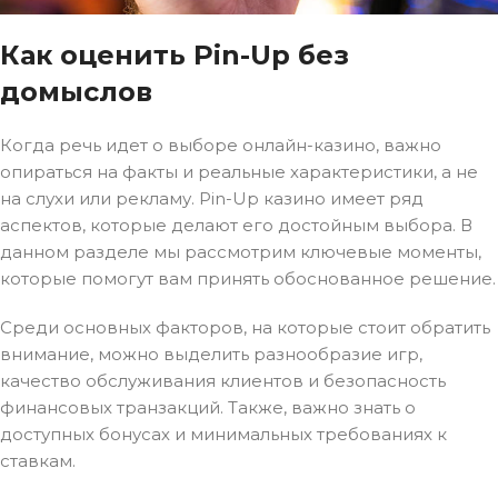
Как оценить Pin-Up без
домыслов
Когда речь идет о выборе онлайн-казино, важно
опираться на факты и реальные характеристики, а не
на слухи или рекламу. Pin-Up казино имеет ряд
аспектов, которые делают его достойным выбора. В
данном разделе мы рассмотрим ключевые моменты,
которые помогут вам принять обоснованное решение.
Среди основных факторов, на которые стоит обратить
внимание, можно выделить разнообразие игр,
качество обслуживания клиентов и безопасность
финансовых транзакций. Также, важно знать о
доступных бонусах и минимальных требованиях к
ставкам.