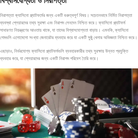
বিশ্বাসযোগ্যতা ও নিরাপত্তা
নিরাপত্তা ক্যাসিনো প্ল্যাটফর্মের জন্য একটি গুরুত্বপূর্ণ বিষয়। সচেতনভাবে নির্মিত নিরাপত্তা
ব্যবস্থা প্লেয়ারদের তথ্য সুরক্ষা এবং নিরাপদ লেনদেন নিশ্চিত করে। ক্যাসিনো প্ল্যাটফর্ম
সাধারণত নিয়ন্ত্রণের আওতায় থাকে, যা তাদের বিশ্বাসযোগ্যতা বাড়ায়। এমনকি, ক্যাসিনো
গেমগুলি এলোমেলো সংখ্যা জেনারেটর ব্যবহার করে যা একটি সুষ্ঠু খেলার অভিজ্ঞতা নিশ্চিত করে।
এছাড়াও, নির্ভরযোগ্য ক্যাসিনো প্ল্যাটফর্মগুলি ব্যবহারকারীর তথ্য সুরক্ষায় উন্নত প্রযুক্তি
ব্যবহার করে, যা প্লেয়ারদের জন্য একটি নিরাপদ পরিবেশ তৈরি করে।