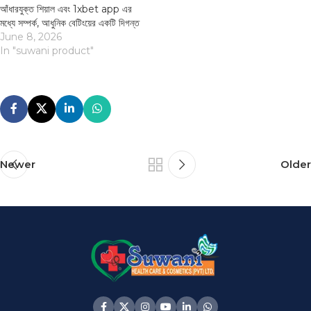
আঁধারযুক্ত শিয়াল এবং 1xbet app এর
মধ্যে সম্পর্ক, আধুনিক বেটিংয়ের একটি দিগন্ত
June 8, 2026
In "suwani product"
Newer
Older