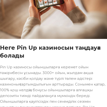
Неге Pin Up казиносын таңдауға
болады
Pin Up казиносы ойыншыларға керемет ойын
тәжірибесін ұсынады. 3000+ ойын, жылдам ақша
шығару, кәсіби қолдау және түрлі төлем әдістері
казиноның тартымдылығын арттырады. Сонымен қатар,
100% қош келдіңіз бонусы ойыншыларға алғашқы
депозитін тиімді пайдалануға мүмкіндік береді.
Ойыншыларға қауіпсіздік пен сенімділік сезімін