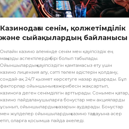
Казинодағы сенім, қолжетімділік
және сыйақылардың байланысы
Онлайн казино әлемінде сенім мен қауіпсіздік ең
маңызды аспектілердің бірі болып табылады.
Ойыншылардың қауіпсіздігін қамтамасыз ету үшін
казино лицензия алу, сәтті төлем әдістерін қолдану,
сондай-ақ 24/7 қызмет көрсетуге назар аударады. Бұл
факторлар ойыншының тәжірибесін жақсартып,
казиноға деген сенімділігін арттырады. Сонымен қатар,
казино пайдаланушыларға бонустар мен акцияларды
ұсынып, ойыншылардың назарын аударады. Бонустар
мен жүлделер ойыншылардың казино таңдауына әсер
етіп, оларға қосымша пайда әкеледі.