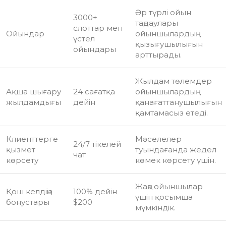
Әр түрлі ойын
3000+
таңдаулары
слоттар мен
Ойындар
ойыншылардың
үстел
қызығушылығын
ойындары
арттырады.
Жылдам төлемдер
Ақша шығару
24 сағатқа
ойыншылардың
жылдамдығы
дейін
қанағаттанушылығын
қамтамасыз етеді.
Клиенттерге
Мәселелер
24/7 тікелей
қызмет
туындағанда жедел
чат
көрсету
көмек көрсету үшін.
Жаңа ойыншылар
Қош келдіңіз
100% дейін
үшін қосымша
бонустары
$200
мүмкіндік.