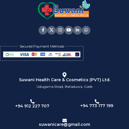
Secured Payment Methods
Suwani Health Care & Cosmetics (PVT) Ltd.
Udugama Road, Bataduwa, Galle
+94 773 177 199
+94 912 227 707
suwanicare@gmail.com