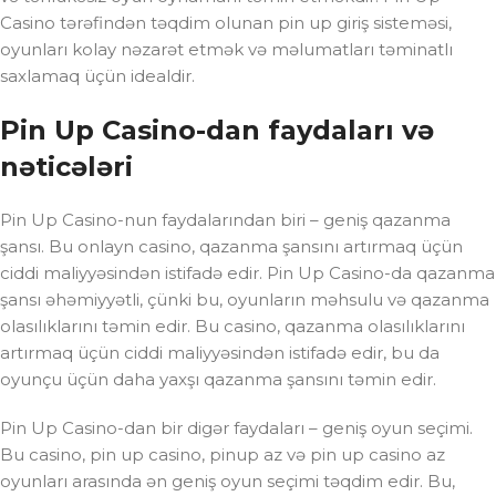
Casino tərəfindən təqdim olunan pin up giriş sisteməsi,
oyunları kolay nəzarət etmək və məlumatları təminatlı
saxlamaq üçün idealdir.
Pin Up Casino-dan faydaları və
nəticələri
Pin Up Casino-nun faydalarından biri – geniş qazanma
şansı. Bu onlayn casino, qazanma şansını artırmaq üçün
ciddi maliyyəsindən istifadə edir. Pin Up Casino-da qazanma
şansı əhəmiyyətli, çünki bu, oyunların məhsulu və qazanma
olasılıklarını təmin edir. Bu casino, qazanma olasılıklarını
artırmaq üçün ciddi maliyyəsindən istifadə edir, bu da
oyunçu üçün daha yaxşı qazanma şansını təmin edir.
Pin Up Casino-dan bir digər faydaları – geniş oyun seçimi.
Bu casino, pin up casino, pinup az və pin up casino az
oyunları arasında ən geniş oyun seçimi təqdim edir. Bu,