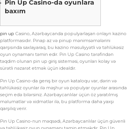
Pin Up Casino-da oyunlara
baxım
pin up
Casino, Azərbaycanda populyarlaşan onlayn kazino
platformasıdır. Pinap az və pinup mənimsəmələrini
qarşısında saxlayaraq, bu kazino məsuliyyətli və təhlükəsiz
oyun oynamanı təmin edir. Pin Up Casino tərəfindən
təqdim olunan pin up giriş sisteməsi, oyunları kolay və
sürətli nəzarət etmək üçün idealdir.
Pin Up Casino-da geniş bir oyun kataloqu var, dərin və
təhlükəsiz oyunlar ilə məşhur və populyar oyunlar arasında
seçim edə bilərsiniz. Azərbaycanlılar üçün öz yaratılmış
məlumatlar və xidmətlər ilə, bu platforma daha yaxşı
qarşılıq verir.
Pin Up Casino-nun məqsədi, Azərbaycanlılar üçün güvenli
və təhlükəsiz oyun oynamanı təmin etməkdir. Pin Up