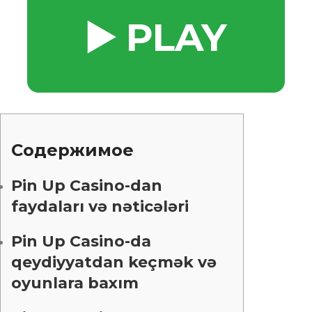
▶️ PLAY
Содержимое
Pin Up Casino-dan
faydaları və nəticələri
Pin Up Casino-da
qeydiyyatdan keçmək və
oyunlara baxım