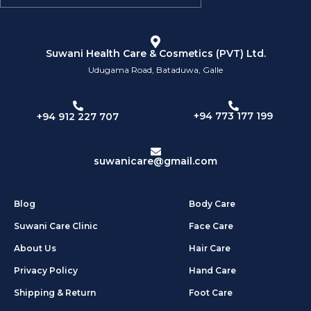
Suwani Health Care & Cosmetics (PVT) Ltd.
Udugama Road, Bataduwa, Galle
+94 773 177 199
+94 912 227 707
suwanicare@gmail.com
Blog
Body Care
Suwani Care Clinic
Face Care
About Us
Hair Care
Privacy Policy
Hand Care
Shipping & Return
Foot Care