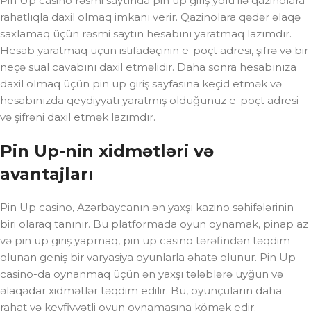
Pin Up casino rəsmi saytında pin up giriş yolu ilə qazinolara
rahatlıqla daxil olmaq imkanı verir. Qazinolara qədər əlaqə
saxlamaq üçün rəsmi saytın hesabını yaratmaq lazımdır.
Hesab yaratmaq üçün istifadəçinin e-poçt adresi, şifrə və bir
neçə sual cavabını daxil etməlidir. Daha sonra hesabınıza
daxil olmaq üçün pin up giriş sayfasına keçid etmək və
hesabınızda qeydiyyatı yaratmış olduğunuz e-poçt adresi
və şifrəni daxil etmək lazımdır.
Pin Up-nin xidmətləri və
avantajları
Pin Up casino, Azərbaycanın ən yaxşı kazino səhifələrinin
biri olaraq tanınır. Bu platformada oyun oynamak, pinap az
və pin up giriş yapmaq, pin up casino tərəfindən təqdim
olunan geniş bir varyasiya oyunlarla əhatə olunur. Pin Up
casino-da oynanmaq üçün ən yaxşı tələblərə uyğun və
əlaqədar xidmətlər təqdim edilir. Bu, oyunçuların daha
rahat və keyfiyyətli oyun oynamasına kömək edir.