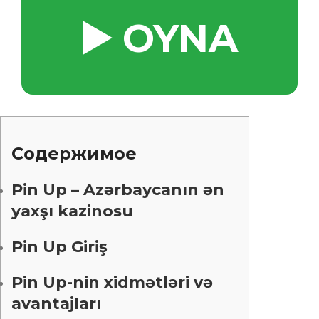
▶️ OYNA
Содержимое
Pin Up – Azərbaycanın ən
yaxşı kazinosu
Pin Up Giriş
Pin Up-nin xidmətləri və
avantajları