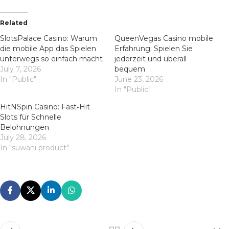
Related
SlotsPalace Casino: Warum
QueenVegas Casino mobile
die mobile App das Spielen
Erfahrung: Spielen Sie
unterwegs so einfach macht
jederzeit und überall
July 7, 2026
bequem
In "Public"
June 23, 2026
In "Public"
HitNSpin Casino: Fast‑Hit
Slots für Schnelle
Belohnungen
July 28, 2026
In "suwani product"