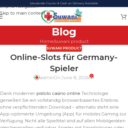
Islandwide Courier & Cash on Delivery Available
Skip to navigation
Skip to main content
Blog
Home
suwani product
SUWANI PRODUCT
Online-Slots für Germany-
Spieler
0
admin
On June 8, 2026
Dank moderner
pistolo casino online
Technologie
genießen Sie ein vollständig browserbasiertes Erlebnis
ohne verpflichtenden Download – alternativ steht eine
App-optimierte Umgebung (App) für mobiles Gaming zur
Verfügung. Nicht alle Spieltitel sind auf allen Mobilgeräten
gleichermaßen verfügbar. Spieler mit Smartphones oder