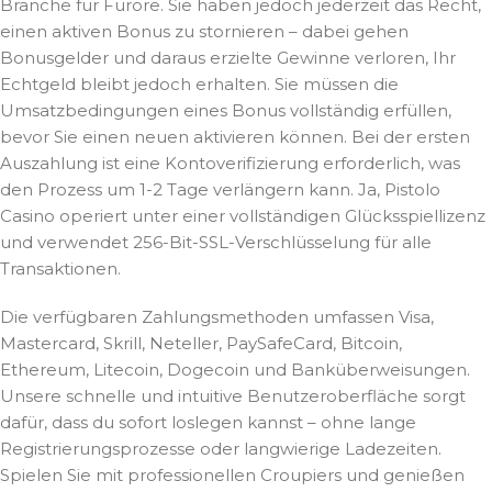
Branche für Furore. Sie haben jedoch jederzeit das Recht,
einen aktiven Bonus zu stornieren – dabei gehen
Bonusgelder und daraus erzielte Gewinne verloren, Ihr
Echtgeld bleibt jedoch erhalten. Sie müssen die
Umsatzbedingungen eines Bonus vollständig erfüllen,
bevor Sie einen neuen aktivieren können. Bei der ersten
Auszahlung ist eine Kontoverifizierung erforderlich, was
den Prozess um 1-2 Tage verlängern kann. Ja, Pistolo
Casino operiert unter einer vollständigen Glücksspiellizenz
und verwendet 256-Bit-SSL-Verschlüsselung für alle
Transaktionen.
Die verfügbaren Zahlungsmethoden umfassen Visa,
Mastercard, Skrill, Neteller, PaySafeCard, Bitcoin,
Ethereum, Litecoin, Dogecoin und Banküberweisungen.
Unsere schnelle und intuitive Benutzeroberfläche sorgt
dafür, dass du sofort loslegen kannst – ohne lange
Registrierungsprozesse oder langwierige Ladezeiten.
Spielen Sie mit professionellen Croupiers und genießen