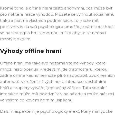
Kromě toho je online hraní často anonymní, což může být
pro některé hráče výhodou. Můžete se vyhnout sociálnímu
tlaku a hrát na vlastních podmínkách. To může mít
pozitivní vliv na vaši psychologii a umožňuje vám soustředit
se na strategii a hru samotnou, místo abyste se nechali
rozptýlit okolím.
Výhody offline hraní
Offline hraní má také své nezaměnitelné výhody, které
mnozí hráči oceňují. Především jde o atmosféru, kterou
žádné online kasino nemůže plně napodobit. Zvuk herních
automatů, vzrušení z živých her a interakce s ostatními
hráči a krupiéry vytvářejí jedinečný zážitek. Tato sociální
interakce může mít pozitivní vliv na náladu a může hrát roli
ve vašem celkovém herním úspěchu.
Dalším aspektem je psychologický efekt, který má fyzické