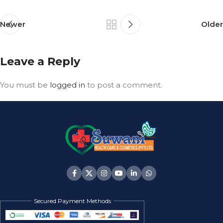
Newer
Older
Leave a Reply
You must be
logged in
to post a comment.
Secured Payment Methods