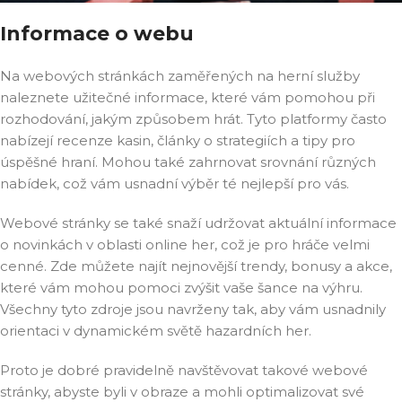
Informace o webu
Na webových stránkách zaměřených na herní služby
naleznete užitečné informace, které vám pomohou při
rozhodování, jakým způsobem hrát. Tyto platformy často
nabízejí recenze kasin, články o strategiích a tipy pro
úspěšné hraní. Mohou také zahrnovat srovnání různých
nabídek, což vám usnadní výběr té nejlepší pro vás.
Webové stránky se také snaží udržovat aktuální informace
o novinkách v oblasti online her, což je pro hráče velmi
cenné. Zde můžete najít nejnovější trendy, bonusy a akce,
které vám mohou pomoci zvýšit vaše šance na výhru.
Všechny tyto zdroje jsou navrženy tak, aby vám usnadnily
orientaci v dynamickém světě hazardních her.
Proto je dobré pravidelně navštěvovat takové webové
stránky, abyste byli v obraze a mohli optimalizovat své