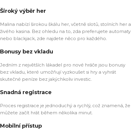
Široký výběr her
Malina nabízí širokou škálu her, včetně slotů, stolních her a
živého kasina. Bez ohledu na to, zda preferujete automaty
nebo blackjack, zde najdete něco pro každého.
Bonusy bez vkladu
Jedním z největších lákadel pro nové hráče jsou bonusy
bez vkladu, které umožňují vyzkoušet si hry a vyhrát
skutečné peníze bez jakýchkoliv investic.
Snadná registrace
Proces registrace je jednoduchý a rychlý, což znamená, že
můžete začít hrát během několika minut.
Mobilní přístup