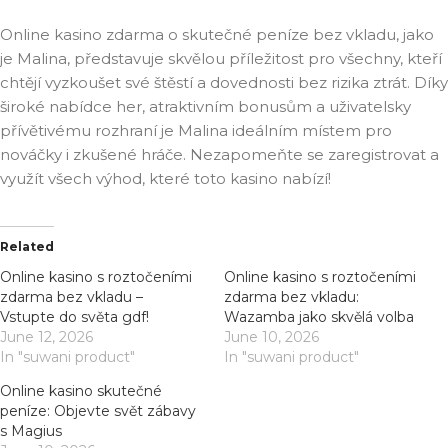
Online kasino zdarma o skutečné peníze bez vkladu, jako
je Malina, představuje skvělou příležitost pro všechny, kteří
chtějí vyzkoušet své štěstí a dovednosti bez rizika ztrát. Díky
široké nabídce her, atraktivním bonusům a uživatelsky
přívětivému rozhraní je Malina ideálním místem pro
nováčky i zkušené hráče. Nezapomeňte se zaregistrovat a
využít všech výhod, které toto kasino nabízí!
Related
Online kasino s roztočeními
Online kasino s roztočeními
zdarma bez vkladu –
zdarma bez vkladu:
Vstupte do světa gdf!
Wazamba jako skvělá volba
June 12, 2026
June 10, 2026
In "suwani product"
In "suwani product"
Online kasino skutečné
peníze: Objevte svět zábavy
s Magius