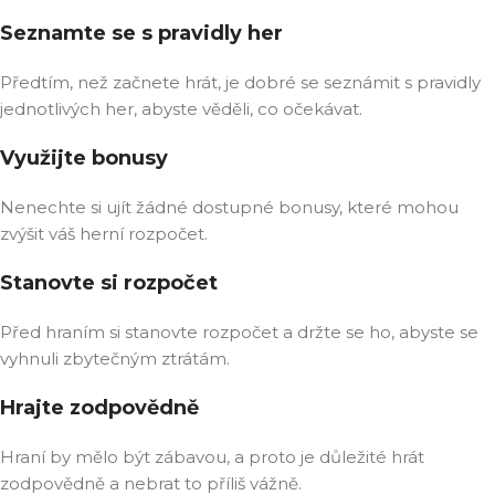
Seznamte se s pravidly her
Předtím, než začnete hrát, je dobré se seznámit s pravidly
jednotlivých her, abyste věděli, co očekávat.
Využijte bonusy
Nenechte si ujít žádné dostupné bonusy, které mohou
zvýšit váš herní rozpočet.
Stanovte si rozpočet
Před hraním si stanovte rozpočet a držte se ho, abyste se
vyhnuli zbytečným ztrátám.
Hrajte zodpovědně
Hraní by mělo být zábavou, a proto je důležité hrát
zodpovědně a nebrat to příliš vážně.