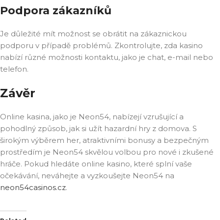
Podpora zákazníků
Je důležité mít možnost se obrátit na zákaznickou
podporu v případě problémů. Zkontrolujte, zda kasino
nabízí různé možnosti kontaktu, jako je chat, e-mail nebo
telefon.
Závěr
Online kasina, jako je Neon54, nabízejí vzrušující a
pohodlný způsob, jak si užít hazardní hry z domova. S
širokým výběrem her, atraktivními bonusy a bezpečným
prostředím je Neon54 skvělou volbou pro nové i zkušené
hráče. Pokud hledáte online kasino, které splní vaše
očekávání, neváhejte a vyzkoušejte Neon54 na
neon54casinos.cz
.