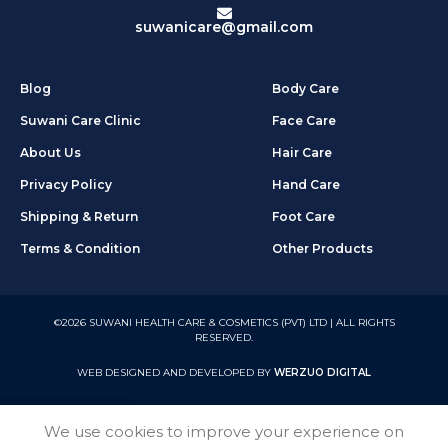
suwanicare@gmail.com
Blog
Body Care
Suwani Care Clinic
Face Care
About Us
Hair Care
Privacy Policy
Hand Care
Shipping & Return
Foot Care
Terms & Condition
Other Products
©2026 SUWANI HEALTH CARE & COSMETICS (PVT) LTD | ALL RIGHTS
RESERVED.
WEB DESIGNED AND DEVELOPED BY
WERZUO DIGITAL
We use cookies to improve your experience on
Home
Shop
Cart
Sidebar
My account