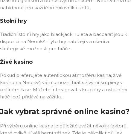
úžasnou grafikou a bonusovými funkcemi. Neon54 má co
nabídnout pro každého milovníka slotů.
Stolní hry
Tradiční stolní hry jako blackjack, ruleta a baccarat jsou k
dispozici na Neon54. Tyto hry nabízejí vzrušení a
strategické možnosti pro hráče.
Živé kasino
Pokud preferujete autentickou atmosféru kasina, živé
kasino na Neon54 vám umožní hrát s živými krupiéry v
reálném čase. Můžete interagovat s krupiéry a ostatními
hráči, což přidává na zážitku.
Jak vybrat správné online kasino?
Při výběru online kasina je důležité zvážit několik faktorů,
které ovlivňují váš herní zážitek. Zde je několik tipů, jak