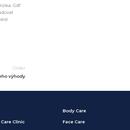
izika. Gdf
udovat
nést
Older
 jeho výhody
Body Care
Care Clinic
Face Care