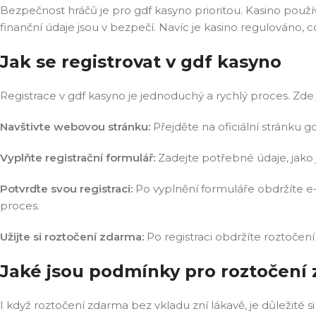
Bezpečnost hráčů je pro gdf kasyno prioritou. Kasino používá
finanční údaje jsou v bezpečí. Navíc je kasino regulováno,
Jak se registrovat v gdf kasyno
Registrace v gdf kasyno je jednoduchý a rychlý proces. Zde j
Navštivte webovou stránku:
Přejděte na oficiální stránku g
Vyplňte registrační formulář:
Zadejte potřebné údaje, jako 
Potvrďte svou registraci:
Po vyplnění formuláře obdržíte e-
proces.
Užijte si roztočení zdarma:
Po registraci obdržíte roztočen
Jaké jsou podmínky pro roztočení
I když roztočení zdarma bez vkladu zní lákavě, je důležité si