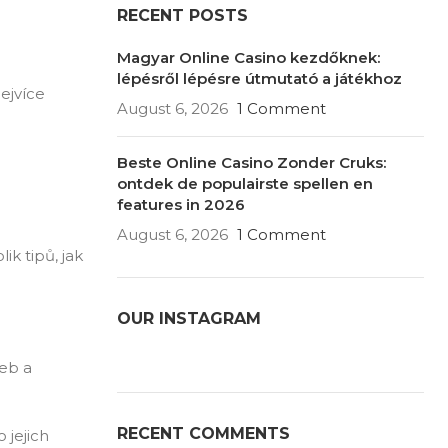
RECENT POSTS
Magyar Online Casino kezdőknek:
lépésről lépésre útmutató a játékhoz
ejvíce
August 6, 2026
1 Comment
Beste Online Casino Zonder Cruks:
ontdek de populairste spellen en
features in 2026
August 6, 2026
1 Comment
ik tipů, jak
OUR INSTAGRAM
žeb a
RECENT COMMENTS
 jejich