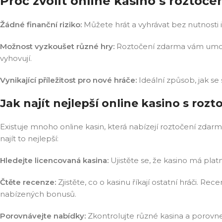
Proč zvolit online kasino s roztoč
Žádné finanční riziko:
Můžete hrát a vyhrávat bez nutnosti 
Možnost vyzkoušet různé hry:
Roztočení zdarma vám umožní
vyhovují.
Vynikající příležitost pro nové hráče:
Ideální způsob, jak se
Jak najít nejlepší online kasino s ro
Existuje mnoho online kasin, která nabízejí roztočení zdarma 
najít to nejlepší:
Hledejte licencovaná kasina:
Ujistěte se, že kasino má plat
Čtěte recenze:
Zjistěte, co o kasinu říkají ostatní hráči.
nabízených bonusů.
Porovnávejte nabídky:
Zkontrolujte různé kasina a porovn