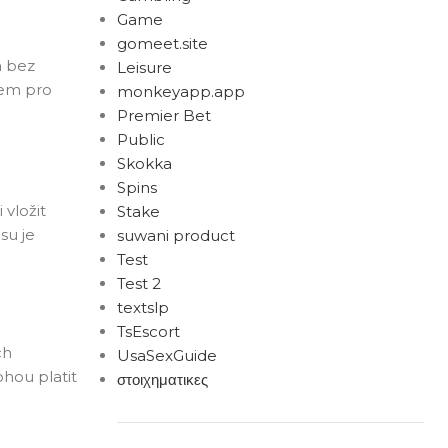
Game
gomeet.site
a bez
Leisure
tem pro
monkeyapp.app
Premier Bet
Public
Skokka
Spins
vložit
Stake
su je
suwani product
Test
Test 2
textslp
TsEscort
ch
UsaSexGuide
ohou platit
στοιχηματικες