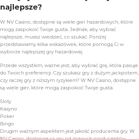
najlepsze?
W NV Casino, dostępne są wiele gier hazardowych, które
mogą zaspokoić Twoje gusta. Jednak, aby wybrać
najlepsze, musisz wiedzieć, co szukać. Poniżej
przedstawiamy kilka wskazówek, które pomogą Ci w
wyborze najlepszej gry hazardowej.
Przede wszystkim, ważne jest, aby wybrać grę, która pasuje
do Twoich preferencji. Czy szukasz gry z dużym jackpotem,
czy raczej gry z niższym ryzykiem? W NV Casino, dostępne
są wiele gier, które mogą zaspokoić Twoje gusta.
Sloty
Kasyno
Poker
Bingo
Drugim ważnym aspektem jest jakość producenta gry. W
NV Casino, dostępne są gry od znanych producentów,