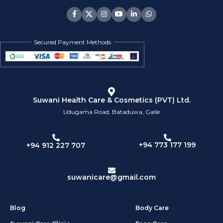
Secured Payment Methods
Suwani Health Care & Cosmetics (PVT) Ltd.
Udugama Road, Bataduwa, Galle
+94 773 177 199
+94 912 227 707
suwanicare@gmail.com
Blog
Body Care