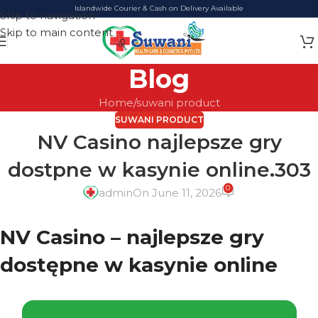
Islandwide Courier & Cash on Delivery Available
Skip to navigation
Skip to main content
Blog
Home
suwani product
SUWANI PRODUCT
NV Casino najlepsze gry
dostpne w kasynie online.303
0
admin
On June 11, 2026
NV Casino – najlepsze gry
dostępne w kasynie online