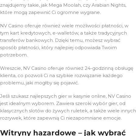
znajdujemy takie, jak Mega Moolah, czy Arabian Nights,
które mogą zapewnić Ci ogromne wygrane.
NV Casino oferuje również wiele możliwości płatności, w
tym kart kredytowych, e-walletów, a także tradycyjnych
transferów bankowych. Dzięki temu, możesz wybrać
sposób płatności, który najlepiej odpowiada Twoim
potrzebom.
Wreszcie, NV Casino oferuje również 24-godzinną obsługę
klienta, co pozwoli Ci na szybkie rozwiązanie każdego
problemu, jaki mogłby się pojawić.
Jeśli szukasz najlepszych gier w kasynie online, NV Casino
jest idealnym wyborem. Zawiera szeroki wybór gier, od
klasycznych slotów do żywych ruletek, a także wiele innych
rozrywek, które zapewnią Ci niezapomniane emocje.
Witryny hazardowe – jak wybrać