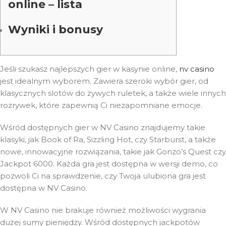
online – lista
Wyniki i bonusy
Jeśli szukasz najlepszych gier w kasynie online,
nv casino
jest idealnym wyborem. Zawiera szeroki wybór gier, od
klasycznych slotów do żywych ruletek, a także wiele innych
rozrywek, które zapewnią Ci niezapomniane emocje.
Wśród dostępnych gier w NV Casino znajdujemy takie
klasyki, jak Book of Ra, Sizzling Hot, czy Starburst, a także
nowe, innowacyjne rozwiązania, takie jak Gonzo’s Quest czy
Jackpot 6000. Każda gra jest dostępna w wersji demo, co
pozwoli Ci na sprawdzenie, czy Twoja ulubiona gra jest
dostępna w NV Casino.
W NV Casino nie brakuje również możliwości wygrania
dużej sumy pieniędzy. Wśród dostępnych jackpotów